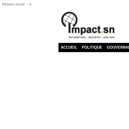
Réseau social
ACCUEIL
POLITIQUE
GOUVERNA