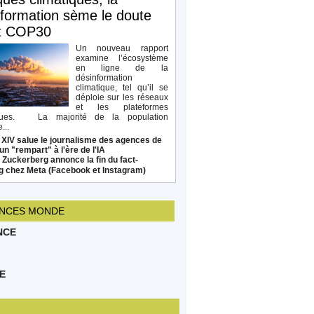
formation sème le doute
t COP30
Un nouveau rapport
examine l’écosystème
en ligne de la
désinformation
climatique, tel qu’il se
déploie sur les réseaux
et les plateformes
ques. La majorité de la population
...
 XIV salue le journalisme des agences de
un "rempart" à l'ère de l'IA
Zuckerberg annonce la fin du fact-
g chez Meta (Facebook et Instagram)
NCES MONDE
NCE
E