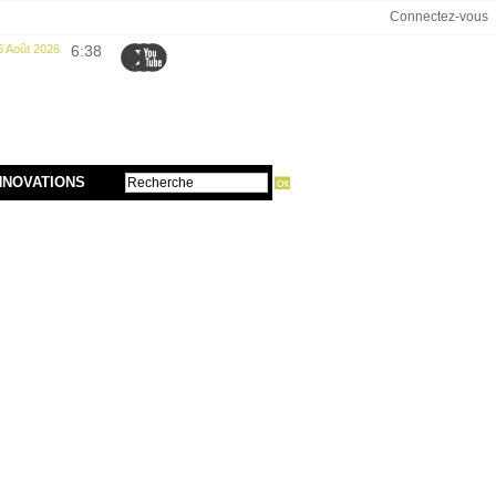
Connectez-vous
6 Août 2026
6:38
NNOVATIONS