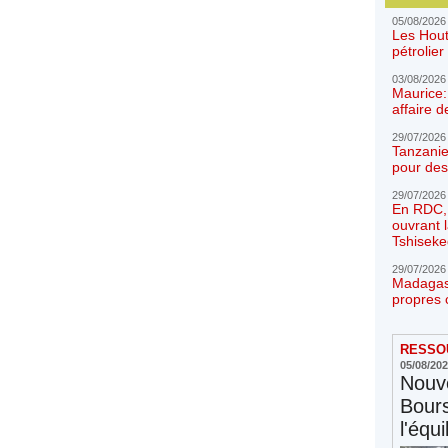
05/08/2026
Les Hout
pétrolie
03/08/2026
Maurice:
affaire d
29/07/2026
Tanzanie
pour des
29/07/2026
En RDC, l
ouvrant 
Tshiseke
29/07/2026
Madagasc
propres 
RESSOU
05/08/20
Nouve
Bours
l'équi