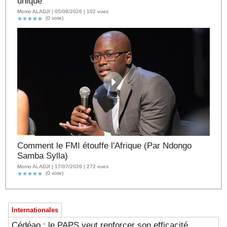
unique
Momo ALADJI | 05/08/2026 | 102 vues
(0 vote)
Comment le FMI étouffe l'Afrique (Par Ndongo
Samba Sylla)
Momo ALADJI | 17/07/2026 | 272 vues
(0 vote)
Internationales
Cédéao : le PAPS veut renforcer son efficacité