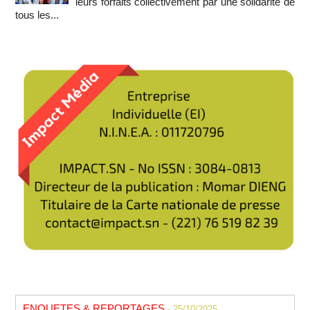
leurs forfaits collectivement par une solidarité de
tous les...
ENQUETES & REPORTAGES
- 25/10/2025