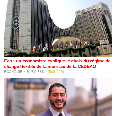
Eco : un économiste explique le choix du régime de
change flexible de la monnaie de la CEDEAO
ECONOMIE & BUSINESS
-
05/08/2026