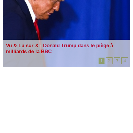
Vu & Lu sur X - Donald Trump dans le piège à
milliards de la BBC
1
2
3
4