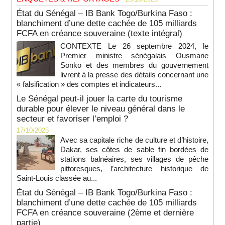
État du Sénégal – IB Bank Togo/Burkina Faso :
blanchiment d’une dette cachée de 105 milliards
FCFA en créance souveraine (texte intégral)
CONTEXTE Le 26 septembre 2024, le
Premier ministre sénégalais Ousmane
Sonko et des membres du gouvernement
livrent à la presse des détails concernant une
« falsification » des comptes et indicateurs...
Le Sénégal peut-il jouer la carte du tourisme
durable pour élever le niveau général dans le
secteur et favoriser l’emploi ?
17/10/2025
Avec sa capitale riche de culture et d’histoire,
Dakar, ses côtes de sable fin bordées de
stations balnéaires, ses villages de pêche
pittoresques, l’architecture historique de
Saint-Louis classée au...
État du Sénégal – IB Bank Togo/Burkina Faso :
blanchiment d’une dette cachée de 105 milliards
FCFA en créance souveraine (2ème et dernière
partie)