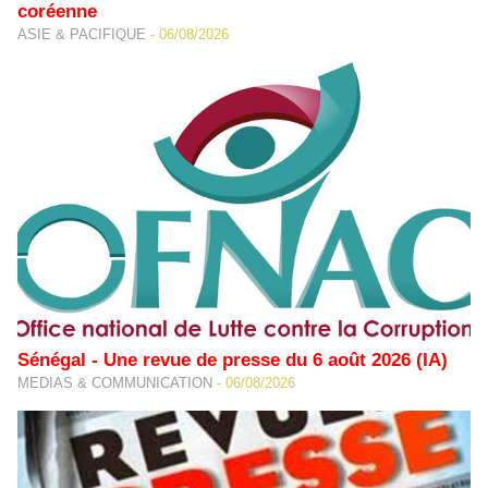
coréenne
ASIE & PACIFIQUE
-
06/08/2026
Sénégal - Une revue de presse du 6 août 2026 (IA)
MEDIAS & COMMUNICATION
-
06/08/2026