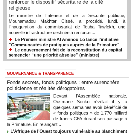
renforcer le dispositif sécuritaire de la cité
religieuse
Le ministre de l’Intérieur et de la Sécurité publique,
Mouhamadou Makhtar Cissé, a procédé, lundi, à
l’inauguration du commissariat de Touba Tawfekh, une
nouvelle infrastructure destinée à renforcer...
Le Premier ministre Al Aminou Lo lance l’initiative
”Communautés de pratiques auprès de la Primature”
Le gouvernement fait de la reconstitution du capital
semencier “une priorité absolue” (ministre)
GOUVERNANCE & TRANSPARENCE
Fonds secrets, fonds politiques : entre surenchère
politicienne et réalités dérogatoires
Devant l’Assemblée nationale,
Ousmane Sonko révélait il y a
quelques semaines avoir bénéficié de
« fonds politiques » de 1,770 milliard
de francs CFA durant son passage à
la Primature. En relançant...
L’Afrique de l’Ouest toujours vulnérable au blanchiment