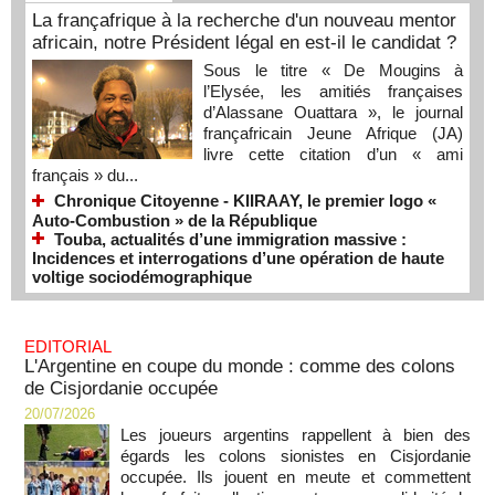
La françafrique à la recherche d'un nouveau mentor
africain, notre Président légal en est-il le candidat ?
Sous le titre « De Mougins à
l’Elysée, les amitiés françaises
d’Alassane Ouattara », le journal
françafricain Jeune Afrique (JA)
livre cette citation d’un « ami
français » du...
Chronique Citoyenne - KIIRAAY, le premier logo «
Auto-Combustion » de la République
Touba, actualités d’une immigration massive :
Incidences et interrogations d’une opération de haute
voltige sociodémographique
EDITORIAL
L'Argentine en coupe du monde : comme des colons
de Cisjordanie occupée
20/07/2026
Les joueurs argentins rappellent à bien des
égards les colons sionistes en Cisjordanie
occupée. Ils jouent en meute et commettent