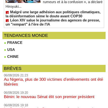
rumeurs et à la confusion », a déclaré
Hiroyuki...
Malgré une large adhésion aux politiques climatiques,
la désinformation sème le doute avant COP30
Léon XIV salue le journalisme des agences de presse,
un "rempart" à l'ère de l'IA
TENDANCES MONDE
FRANCE
USA
CHINE
BRÈVES
06/08/2026 21:23
Au Nigeria, plus de 300 victimes d’enlèvements ont été
libérées
06/08/2026 19:20
Bénin: le nouveau Sénat élit son premier président
06/08/2026 19:18