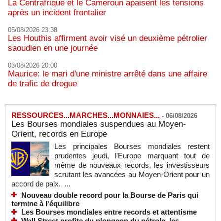
La Centrafrique et le Cameroun apaisent les tensions
après un incident frontalier
05/08/2026 23:38
Les Houthis affirment avoir visé un deuxième pétrolier
saoudien en une journée
03/08/2026 20:00
Maurice: le mari d'une ministre arrêté dans une affaire
de trafic de drogue
RESSOURCES...MARCHES...MONNAIES...
-
06/08/2026
Les Bourses mondiales suspendues au Moyen-
Orient, records en Europe
Les principales Bourses mondiales restent
prudentes jeudi, l'Europe marquant tout de
même de nouveaux records, les investisseurs
scrutant les avancées au Moyen-Orient pour un
accord de paix. ...
Nouveau double record pour la Bourse de Paris qui
termine à l'équilibre
Les Bourses mondiales entre records et attentisme
Wall Street profite du plongeon du pétrole, les