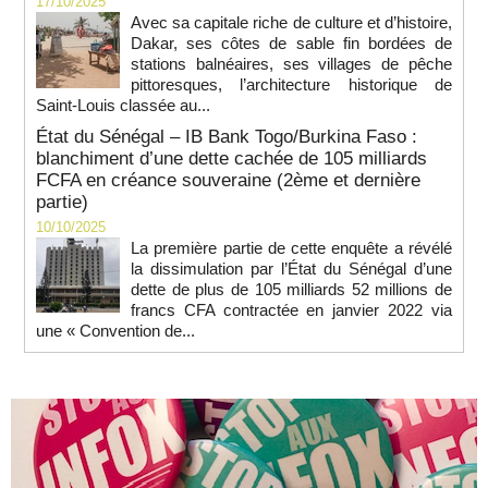
17/10/2025
Avec sa capitale riche de culture et d’histoire,
Dakar, ses côtes de sable fin bordées de
stations balnéaires, ses villages de pêche
pittoresques, l’architecture historique de
Saint-Louis classée au...
État du Sénégal – IB Bank Togo/Burkina Faso :
blanchiment d’une dette cachée de 105 milliards
FCFA en créance souveraine (2ème et dernière
partie)
10/10/2025
La première partie de cette enquête a révélé
la dissimulation par l’État du Sénégal d’une
dette de plus de 105 milliards 52 millions de
francs CFA contractée en janvier 2022 via
une « Convention de...