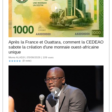
Après la France et Ouattara, comment la CEDEAO
sabote la création d'une monnaie ouest-africaine
unique
Momo ALADJI | 05/08/2026 | 109 vues
(0 vote)