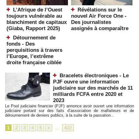
L’Afrique de l’Ouest
Révélations sur le
toujours vulnérable au
nouvel Air Force One -
blanchiment de capitaux
Des journalistes
(Giaba, Rapport 2025)
assignés à comparaître
Détournement de
fonds - Des
perquisitions à travers
l’Europe, l’extrême
droite française ciblée
Bracelets électroniques - Le
PJF ouvre une information
judiciaire sur des marchés de 11
milliards FCFA entre 2020 et
2023
Le Pool judiciaire financier (PJF) annonce avoir ouvert une information
judiciaire portant sur des faits d’association de malfaiteurs et de
détournement de deniers publics, à la suite de la passation...
1
2
3
4
5
»
...
422