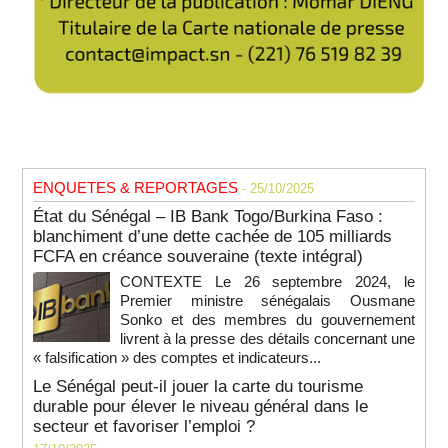
ENQUETES & REPORTAGES
- 25/10/2025
État du Sénégal – IB Bank Togo/Burkina Faso :
blanchiment d’une dette cachée de 105 milliards
FCFA en créance souveraine (texte intégral)
CONTEXTE Le 26 septembre 2024, le
Premier ministre sénégalais Ousmane
Sonko et des membres du gouvernement
livrent à la presse des détails concernant une
« falsification » des comptes et indicateurs...
Le Sénégal peut-il jouer la carte du tourisme
durable pour élever le niveau général dans le
secteur et favoriser l’emploi ?