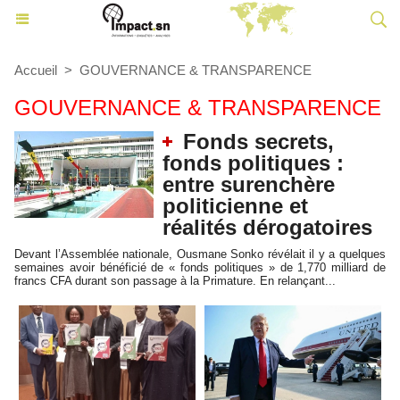
Accueil
>
GOUVERNANCE & TRANSPARENCE
GOUVERNANCE & TRANSPARENCE
Fonds secrets,
fonds politiques :
entre surenchère
politicienne et
réalités dérogatoires
Devant l’Assemblée nationale, Ousmane Sonko révélait il y a quelques
semaines avoir bénéficié de « fonds politiques » de 1,770 milliard de
francs CFA durant son passage à la Primature. En relançant...