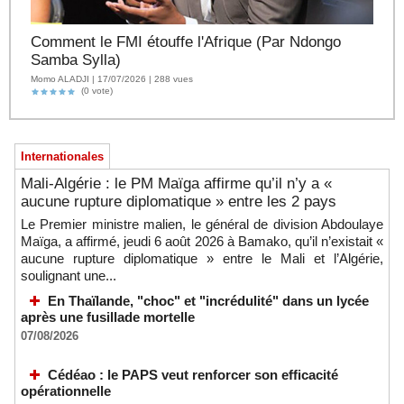
Comment le FMI étouffe l'Afrique (Par Ndongo
Samba Sylla)
Momo ALADJI | 17/07/2026 | 288 vues
(0 vote)
Internationales
Mali-Algérie : le PM Maïga affirme qu’il n’y a «
aucune rupture diplomatique » entre les 2 pays
Le Premier ministre malien, le général de division Abdoulaye
Maïga, a affirmé, jeudi 6 août 2026 à Bamako, qu’il n’existait «
aucune rupture diplomatique » entre le Mali et l’Algérie,
soulignant une...
En Thaïlande, "choc" et "incrédulité" dans un lycée
après une fusillade mortelle
07/08/2026
Cédéao : le PAPS veut renforcer son efficacité
opérationnelle