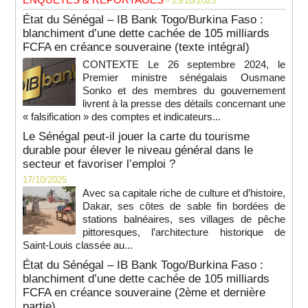
- 25/10/2025
État du Sénégal – IB Bank Togo/Burkina Faso :
blanchiment d’une dette cachée de 105 milliards
FCFA en créance souveraine (texte intégral)
CONTEXTE Le 26 septembre 2024, le
Premier ministre sénégalais Ousmane
Sonko et des membres du gouvernement
livrent à la presse des détails concernant une
« falsification » des comptes et indicateurs...
Le Sénégal peut-il jouer la carte du tourisme
durable pour élever le niveau général dans le
secteur et favoriser l’emploi ?
17/10/2025
Avec sa capitale riche de culture et d’histoire,
Dakar, ses côtes de sable fin bordées de
stations balnéaires, ses villages de pêche
pittoresques, l’architecture historique de
Saint-Louis classée au...
État du Sénégal – IB Bank Togo/Burkina Faso :
blanchiment d’une dette cachée de 105 milliards
FCFA en créance souveraine (2ème et dernière
partie)