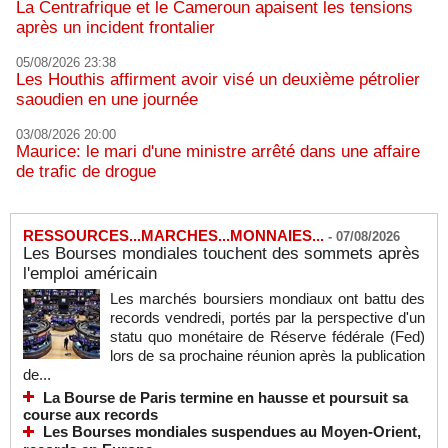
La Centrafrique et le Cameroun apaisent les tensions
après un incident frontalier
05/08/2026 23:38
Les Houthis affirment avoir visé un deuxième pétrolier
saoudien en une journée
03/08/2026 20:00
Maurice: le mari d'une ministre arrêté dans une affaire
de trafic de drogue
RESSOURCES...MARCHES...MONNAIES...
-
07/08/2026
Les Bourses mondiales touchent des sommets après
l'emploi américain
Les marchés boursiers mondiaux ont battu des
records vendredi, portés par la perspective d'un
statu quo monétaire de Réserve fédérale (Fed)
lors de sa prochaine réunion après la publication
de...
La Bourse de Paris termine en hausse et poursuit sa
course aux records
Les Bourses mondiales suspendues au Moyen-Orient,