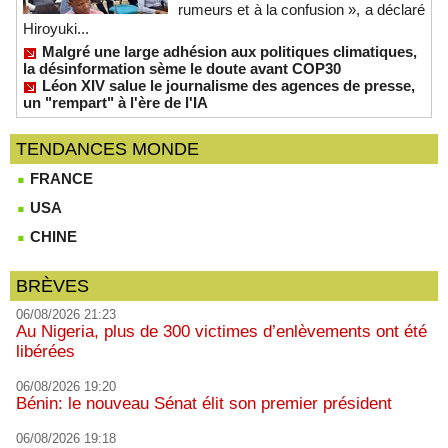
rumeurs et à la confusion », a déclaré
Hiroyuki...
Malgré une large adhésion aux politiques climatiques,
la désinformation sème le doute avant COP30
Léon XIV salue le journalisme des agences de presse,
un "rempart" à l'ère de l'IA
TENDANCES MONDE
FRANCE
USA
CHINE
BRÈVES
06/08/2026 21:23
Au Nigeria, plus de 300 victimes d’enlèvements ont été
libérées
06/08/2026 19:20
Bénin: le nouveau Sénat élit son premier président
06/08/2026 19:18