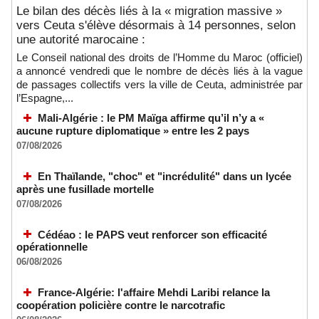
Le bilan des décès liés à la « migration massive »
vers Ceuta s'élève désormais à 14 personnes, selon
une autorité marocaine :
Le Conseil national des droits de l’Homme du Maroc (officiel)
a annoncé vendredi que le nombre de décès liés à la vague
de passages collectifs vers la ville de Ceuta, administrée par
l’Espagne,...
Mali-Algérie : le PM Maïga affirme qu’il n’y a «
aucune rupture diplomatique » entre les 2 pays
07/08/2026
En Thaïlande, "choc" et "incrédulité" dans un lycée
après une fusillade mortelle
07/08/2026
Cédéao : le PAPS veut renforcer son efficacité
opérationnelle
06/08/2026
France-Algérie: l'affaire Mehdi Laribi relance la
coopération policière contre le narcotrafic