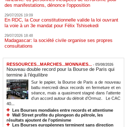
des manifestations, dénonce l'opposition
29/07/2026 19:09
En RDC, la Cour constitutionnelle valide la loi ouvrant
la voie à un 3e mandat pour Félix Tshisekedi
29/07/2026 18:48
Madagascar: la société civile organise ses propres
consultations
RESSOURCES...MARCHES...MONNAIES...
-
05/08/2026
Nouveau double record pour la Bourse de Paris qui
termine à l'équilibre
Sur le papier, la Bourse de Paris a de nouveau
battu mercredi deux records en fermeture et en
séance, mais a quasiment stagné dans l'attente
d'un accord autour du détroit d'Ormuz. Le CAC
40...
Les Bourses mondiales entre records et attentisme
Wall Street profite du plongeon du pétrole, les
résultats ajoutent de l'optimisme
Les Bourses européennes terminent sans direction