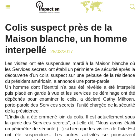
Colis suspect près de la
Maison blanche, un homme
interpellé
28/03/2017
Les visites ont été suspendues mardi à la Maison blanche où
les Services secrets ont établi un périmètre de sécurité après la
découverte d'un colis suspect sur une pelouse de la résidence
du président américain, a annoncé une porte-parole.
Un homme dont l'identité n'a pas été révélée a été interpellé
puis placé en garde à vue et les services de déminage ont été
dépêchés pour examiner le colis, a déclaré Cathy Milhoan,
porte-parole des Services secrets, l'unité chargée de la sécurité
de la présidence.
"L'individu a été emmené loin du colis. Il est actuellement sous
la garde des Services secrets", a-t-elle dit. "Nous avons établi
un périmètre de sécurité (...) si bien que les visites de l'aile-Est
ont été suspendues. Les autres activités se poursuivent