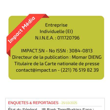
ENQUETES & REPORTAGES
- 25/10/2025
État du Sénégal – IB Bank Togo/Burkina Faso :