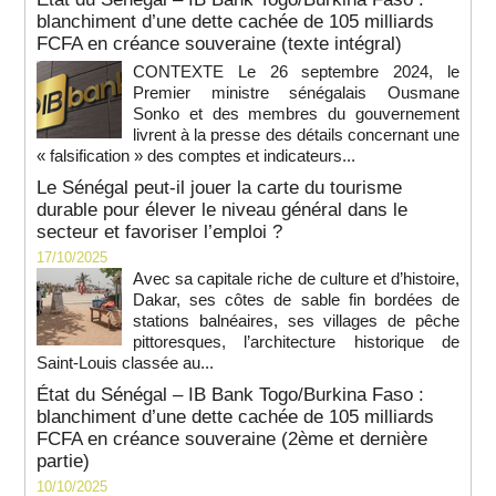
blanchiment d’une dette cachée de 105 milliards
FCFA en créance souveraine (texte intégral)
CONTEXTE Le 26 septembre 2024, le
Premier ministre sénégalais Ousmane
Sonko et des membres du gouvernement
livrent à la presse des détails concernant une
« falsification » des comptes et indicateurs...
Le Sénégal peut-il jouer la carte du tourisme
durable pour élever le niveau général dans le
secteur et favoriser l’emploi ?
17/10/2025
Avec sa capitale riche de culture et d’histoire,
Dakar, ses côtes de sable fin bordées de
stations balnéaires, ses villages de pêche
pittoresques, l’architecture historique de
Saint-Louis classée au...
État du Sénégal – IB Bank Togo/Burkina Faso :
blanchiment d’une dette cachée de 105 milliards
FCFA en créance souveraine (2ème et dernière
partie)
10/10/2025