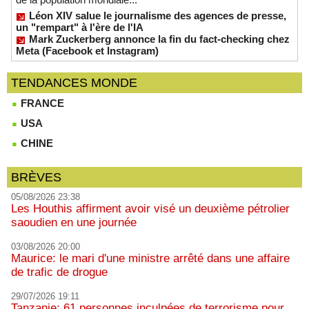
Léon XIV salue le journalisme des agences de presse,
un "rempart" à l'ère de l'IA
Mark Zuckerberg annonce la fin du fact-checking chez
Meta (Facebook et Instagram)
TENDANCES MONDE
FRANCE
USA
CHINE
BRÈVES
05/08/2026 23:38
Les Houthis affirment avoir visé un deuxième pétrolier
saoudien en une journée
03/08/2026 20:00
Maurice: le mari d'une ministre arrêté dans une affaire
de trafic de drogue
29/07/2026 19:11
Tanzanie: 61 personnes inculpées de terrorisme pour