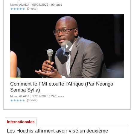
Momo ALADJI | 05/08/2026 | 90 vues
(0 vote)
Comment le FMI étouffe l'Afrique (Par Ndongo
Samba Sylla)
Momo ALADJI | 17/07/2026 | 266 vues
(0 vote)
Internationales
Les Houthis affirment avoir visé un deuxième