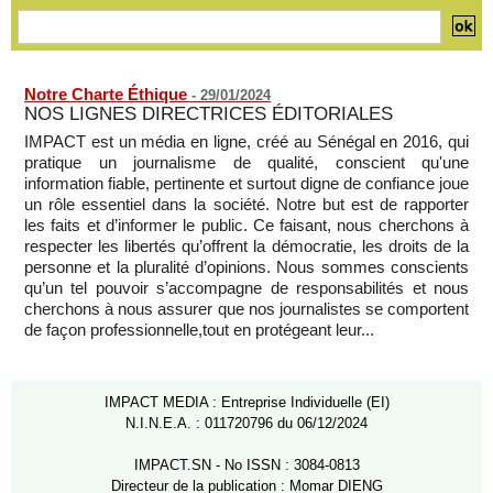
05/08/2026
-
Notre Charte Éthique
-
29/01/2024
NOS LIGNES DIRECTRICES ÉDITORIALES
IMPACT est un média en ligne, créé au Sénégal en 2016, qui
pratique un journalisme de qualité, conscient qu'une
information fiable, pertinente et surtout digne de confiance joue
un rôle essentiel dans la société. Notre but est de rapporter
les faits et d’informer le public. Ce faisant, nous cherchons à
respecter les libertés qu’offrent la démocratie, les droits de la
personne et la pluralité d’opinions. Nous sommes conscients
qu’un tel pouvoir s’accompagne de responsabilités et nous
cherchons à nous assurer que nos journalistes se comportent
de façon professionnelle,tout en protégeant leur...
IMPACT MEDIA : Entreprise Individuelle (EI)
N.I.N.E.A. : 011720796 du 06/12/2024
IMPACT.SN - No ISSN : 3084-0813
Directeur de la publication : Momar DIENG