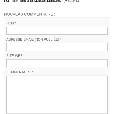
normalement à la Maison blanche." (Reuters)
NOUVEAU COMMENTAIRE :
NOM * :
ADRESSE EMAIL (NON PUBLIÉE) * :
SITE WEB :
COMMENTAIRE * :