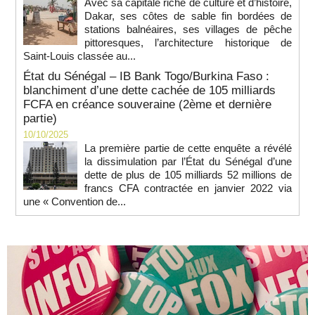
Avec sa capitale riche de culture et d’histoire,
Dakar, ses côtes de sable fin bordées de
stations balnéaires, ses villages de pêche
pittoresques, l’architecture historique de
Saint-Louis classée au...
État du Sénégal – IB Bank Togo/Burkina Faso :
blanchiment d’une dette cachée de 105 milliards
FCFA en créance souveraine (2ème et dernière
partie)
10/10/2025
La première partie de cette enquête a révélé
la dissimulation par l’État du Sénégal d’une
dette de plus de 105 milliards 52 millions de
francs CFA contractée en janvier 2022 via
une « Convention de...