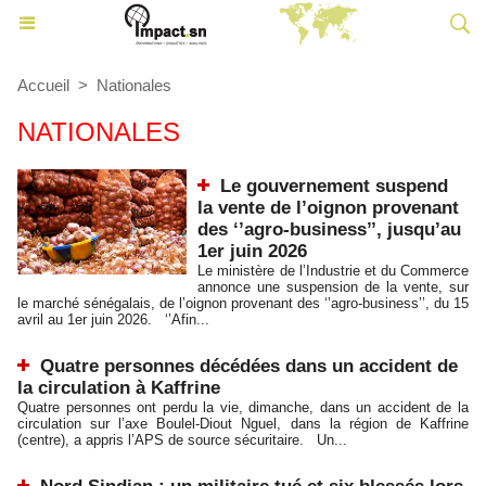
Accueil
>
Nationales
NATIONALES
Le gouvernement suspend
la vente de l’oignon provenant
des ‘’agro-business’’, jusqu’au
1er juin 2026
Le ministère de l’Industrie et du Commerce
annonce une suspension de la vente, sur
le marché sénégalais, de l’oignon provenant des ‘’agro-business’’, du 15
avril au 1er juin 2026. ‘’Afin...
Quatre personnes décédées dans un accident de
la circulation à Kaffrine
Quatre personnes ont perdu la vie, dimanche, dans un accident de la
circulation sur l’axe Boulel-Diout Nguel, dans la région de Kaffrine
(centre), a appris l’APS de source sécuritaire. Un...