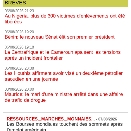
BRÈVES
06/08/2026 21:23
Au Nigeria, plus de 300 victimes d’enlèvements ont été
libérées
06/08/2026 19:20
Bénin: le nouveau Sénat élit son premier président
06/08/2026 19:18
La Centrafrique et le Cameroun apaisent les tensions
après un incident frontalier
05/08/2026 23:38
Les Houthis affirment avoir visé un deuxième pétrolier
saoudien en une journée
03/08/2026 20:00
Maurice: le mari d'une ministre arrêté dans une affaire
de trafic de drogue
RESSOURCES...MARCHES...MONNAIES...
-
07/08/2026
Les Bourses mondiales touchent des sommets après
l'emploi américain