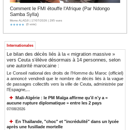
Comment le FMI étouffe l'Afrique (Par Ndongo
Samba Sylla)
Momo ALADJI | 17/07/2026 | 295 vues
(0 vote)
Internationales
Le bilan des décès liés à la « migration massive »
vers Ceuta s'élève désormais à 14 personnes, selon
une autorité marocaine :
Le Conseil national des droits de l’Homme du Maroc (officiel)
a annoncé vendredi que le nombre de décès liés à la vague
de passages collectifs vers la ville de Ceuta, administrée par
l’Espagne,...
Mali-Algérie : le PM Maïga affirme qu’il n’y a «
aucune rupture diplomatique » entre les 2 pays
07/08/2026
En Thaïlande, "choc" et "incrédulité" dans un lycée
après une fusillade mortelle