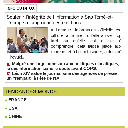
INFO OU INTOX
Soutenir l’intégrité de l’information à Sao Tomé-et-
Principe à l’approche des élections
« Lorsque l’information officielle est
difficile à trouver, qu’elle arrive trop
tard ou qu’elle est difficile à
comprendre, cela laisse place aux
rumeurs et à la confusion », a déclaré
Hiroyuki...
Malgré une large adhésion aux politiques climatiques,
la désinformation sème le doute avant COP30
Léon XIV salue le journalisme des agences de presse,
un "rempart" à l'ère de l'IA
TENDANCES MONDE
FRANCE
USA
CHINE