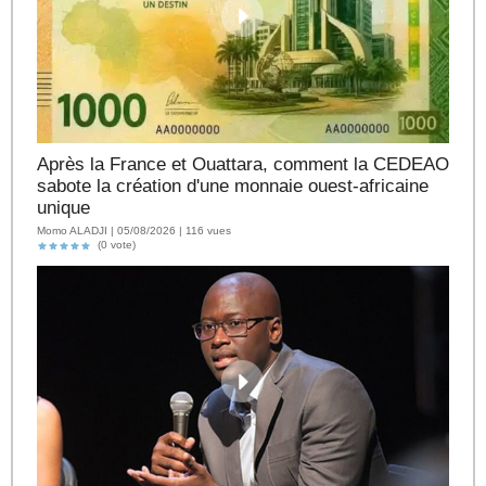
Après la France et Ouattara, comment la CEDEAO
sabote la création d'une monnaie ouest-africaine
unique
Momo ALADJI | 05/08/2026 | 116 vues
(0 vote)