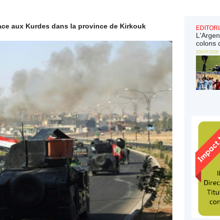
ace aux Kurdes dans la province de Kirkouk
EDITORI
L'Argen
colons 
20/07/2026