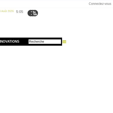
Connectez-vous
6 Août 2026
5:05
NNOVATIONS