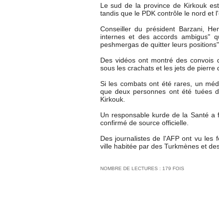
Le sud de la province de Kirkouk est
tandis que le PDK contrôle le nord et l'
Conseiller du président Barzani, H
internes et des accords ambigus" 
peshmergas de quitter leurs positions"
Des vidéos ont montré des convois 
sous les crachats et les jets de pierre 
Si les combats ont été rares, un méde
que deux personnes ont été tuées d
Kirkouk.
Un responsable kurde de la Santé a f
confirmé de source officielle.
Des journalistes de l'AFP ont vu les 
ville habitée par des Turkmènes et des
NOMBRE DE LECTURES : 179 FOIS