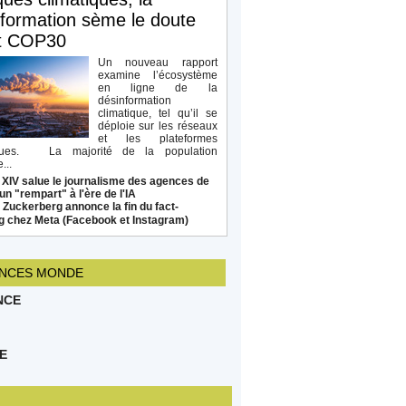
formation sème le doute
t COP30
Un nouveau rapport
examine l’écosystème
en ligne de la
désinformation
climatique, tel qu’il se
déploie sur les réseaux
et les plateformes
ques. La majorité de la population
...
 XIV salue le journalisme des agences de
un "rempart" à l'ère de l'IA
Zuckerberg annonce la fin du fact-
g chez Meta (Facebook et Instagram)
NCES MONDE
NCE
E