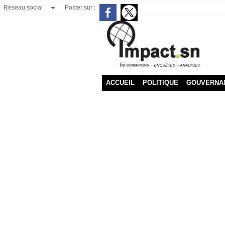
Réseau social
Poster sur :
ACCUEIL
POLITIQUE
GOUVERNA