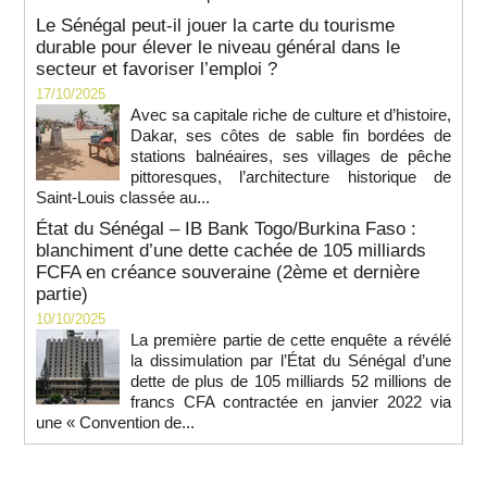
Le Sénégal peut-il jouer la carte du tourisme
durable pour élever le niveau général dans le
secteur et favoriser l’emploi ?
17/10/2025
Avec sa capitale riche de culture et d’histoire,
Dakar, ses côtes de sable fin bordées de
stations balnéaires, ses villages de pêche
pittoresques, l’architecture historique de
Saint-Louis classée au...
État du Sénégal – IB Bank Togo/Burkina Faso :
blanchiment d’une dette cachée de 105 milliards
FCFA en créance souveraine (2ème et dernière
partie)
10/10/2025
La première partie de cette enquête a révélé
la dissimulation par l’État du Sénégal d’une
dette de plus de 105 milliards 52 millions de
francs CFA contractée en janvier 2022 via
une « Convention de...