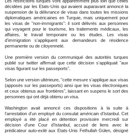
Les restrictions turques vont apparemment plus loin que celles
décidées par les Etats-Unis qui avaient auparavant annoncé la
suspension de la délivrance de visas dans toutes les missions
diplomatiques américaines en Turquie, mais uniquement pour
les visas de "non-immigrants": il sont délivrés aux personnes
qui voyagent pour le tourisme, les traitements médicaux, les
affaires, le travail temporaire ou les études. Les visas
d'immigration s'appliquent aux demandeurs de résidence
permanente ou de citoyenneté.
Une première version du communiqué des autorités turques
publié sur twitter affirmait que cette décision s'appliquait "aux
visas figurant sur les passeports".
Selon une version ultérieure, "cette mesure s'applique aux visas
(apposés sur les passeports) ainsi que les visas électroniques
et ceux obtenus aux frontières", laissant en suspens le sort des
personnes qui ont déjà obtenu un visa.
Washington avait annoncé ces dispositions à la suite à
l'arrestation d'un employé du consulat américain d'Istanbul. Cet
employé a été placé en détention provisoire mercredi sur
décision d'une Cour d'Istanbul, accusé de liens avec le
prédicateur auto-exilé aux Etats-Unis Fethullah Gülen, désigné