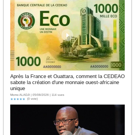
Après la France et Ouattara, comment la CEDEAO
sabote la création d'une monnaie ouest-africaine
unique
Momo ALADJI | 05/08/2026 | 114 vues
(0 vote)