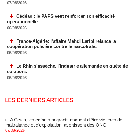
07/08/2026
Cédéao : le PAPS veut renforcer son efficacité
opérationnelle
06/08/2026
France-Algérie: l'affaire Mehdi Laribi relance la
coopération policière contre le narcotrafic
06/08/2026
Le Rhin s'assèche, l'industrie allemande en quête de
solutions
06/08/2026
LES DERNIERS ARTICLES
A Ceuta, les enfants migrants risquent d'être victimes de
maltraitance et d'exploitation, avertissent des ONG
07/08/2026
-
Les Bourses mondiales touchent des sommets après