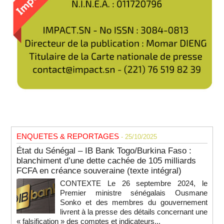
ENQUETES & REPORTAGES
- 25/10/2025
État du Sénégal – IB Bank Togo/Burkina Faso :
blanchiment d’une dette cachée de 105 milliards
FCFA en créance souveraine (texte intégral)
CONTEXTE Le 26 septembre 2024, le
Premier ministre sénégalais Ousmane
Sonko et des membres du gouvernement
livrent à la presse des détails concernant une
« falsification » des comptes et indicateurs...