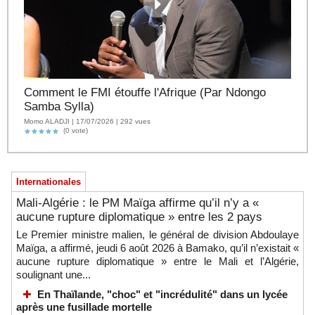
Comment le FMI étouffe l'Afrique (Par Ndongo
Samba Sylla)
Momo ALADJI | 17/07/2026 | 292 vues
(0 vote)
Internationales
Mali-Algérie : le PM Maïga affirme qu’il n’y a «
aucune rupture diplomatique » entre les 2 pays
Le Premier ministre malien, le général de division Abdoulaye
Maïga, a affirmé, jeudi 6 août 2026 à Bamako, qu’il n’existait «
aucune rupture diplomatique » entre le Mali et l’Algérie,
soulignant une...
En Thaïlande, "choc" et "incrédulité" dans un lycée
après une fusillade mortelle