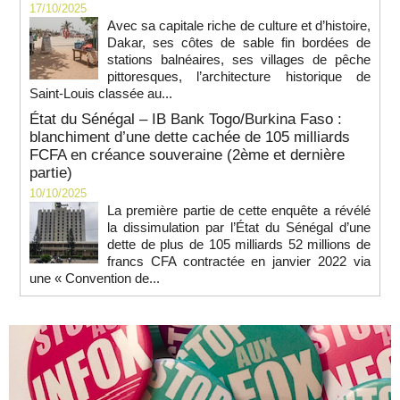
17/10/2025
Avec sa capitale riche de culture et d’histoire,
Dakar, ses côtes de sable fin bordées de
stations balnéaires, ses villages de pêche
pittoresques, l’architecture historique de
Saint-Louis classée au...
État du Sénégal – IB Bank Togo/Burkina Faso :
blanchiment d’une dette cachée de 105 milliards
FCFA en créance souveraine (2ème et dernière
partie)
10/10/2025
La première partie de cette enquête a révélé
la dissimulation par l’État du Sénégal d’une
dette de plus de 105 milliards 52 millions de
francs CFA contractée en janvier 2022 via
une « Convention de...