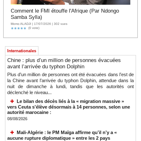
Comment le FMI étouffe l'Afrique (Par Ndongo
Samba Sylla)
Momo ALADJI | 17/07/2026 | 302 vues
(0 vote)
Internationales
Chine : plus d’un million de personnes évacuées
avant l’arrivée du typhon Dolphin
Plus d’un million de personnes ont été évacuées dans l’est de
la Chine avant l’arrivée du typhon Dolphin, attendue dans la
nuit de dimanche à lundi, tandis que les autorités ont
déclenché le niveau...
Le bilan des décès liés à la « migration massive »
vers Ceuta s'élève désormais à 14 personnes, selon une
autorité marocaine :
08/08/2026
Mali-Algérie : le PM Maïga affirme qu’il n’y a «
aucune rupture diplomatique » entre les 2 pays