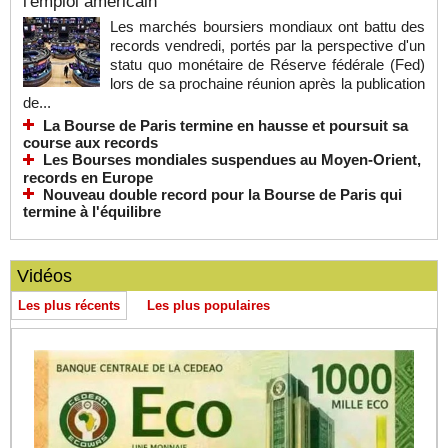
l'emploi américain
Les marchés boursiers mondiaux ont battu des
records vendredi, portés par la perspective d'un
statu quo monétaire de Réserve fédérale (Fed)
lors de sa prochaine réunion après la publication
de...
La Bourse de Paris termine en hausse et poursuit sa
course aux records
Les Bourses mondiales suspendues au Moyen-Orient,
records en Europe
Nouveau double record pour la Bourse de Paris qui
termine à l'équilibre
Vidéos
Les plus récents
Les plus populaires