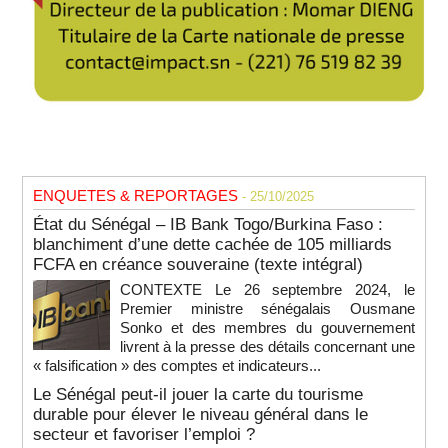
ENQUETES & REPORTAGES
- 25/10/2025
État du Sénégal – IB Bank Togo/Burkina Faso :
blanchiment d’une dette cachée de 105 milliards
FCFA en créance souveraine (texte intégral)
CONTEXTE Le 26 septembre 2024, le
Premier ministre sénégalais Ousmane
Sonko et des membres du gouvernement
livrent à la presse des détails concernant une
« falsification » des comptes et indicateurs...
Le Sénégal peut-il jouer la carte du tourisme
durable pour élever le niveau général dans le
secteur et favoriser l’emploi ?