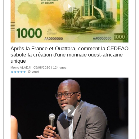
Après la France et Ouattara, comment la CEDEAO
sabote la création d'une monnaie ouest-africaine
unique
Momo ALADJI | 05/08/2026 | 124 vues
(0 vote)