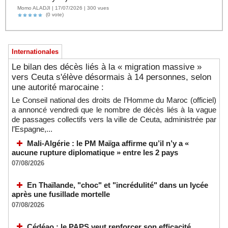
Momo ALADJI | 17/07/2026 | 300 vues
(0 vote)
Internationales
Le bilan des décès liés à la « migration massive »
vers Ceuta s'élève désormais à 14 personnes, selon
une autorité marocaine :
Le Conseil national des droits de l’Homme du Maroc (officiel)
a annoncé vendredi que le nombre de décès liés à la vague
de passages collectifs vers la ville de Ceuta, administrée par
l’Espagne,...
Mali-Algérie : le PM Maïga affirme qu’il n’y a «
aucune rupture diplomatique » entre les 2 pays
07/08/2026
En Thaïlande, "choc" et "incrédulité" dans un lycée
après une fusillade mortelle
07/08/2026
Cédéao : le PAPS veut renforcer son efficacité