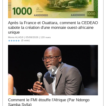
Après la France et Ouattara, comment la CEDEAO
sabote la création d'une monnaie ouest-africaine
unique
Momo ALADJI | 05/08/2026 | 120 vues
(0 vote)
Comment le FMI étouffe l'Afrique (Par Ndongo
Samba Sylla)