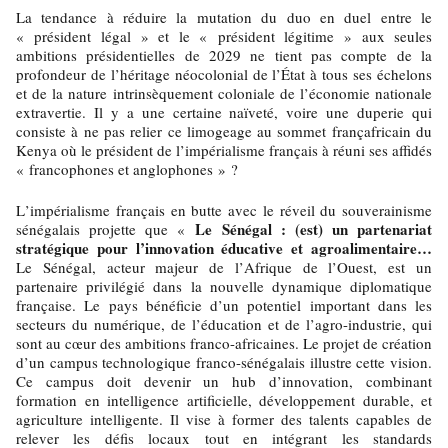
La tendance à réduire la mutation du duo en duel entre le
« président légal » et le « président légitime » aux seules
ambitions présidentielles de 2029 ne tient pas compte de la
profondeur de l’héritage néocolonial de l’État à tous ses échelons
et de la nature intrinsèquement coloniale de l’économie nationale
extravertie. Il y a une certaine naïveté, voire une duperie qui
consiste à ne pas relier ce limogeage au sommet françafricain du
Kenya où le président de l’impérialisme français à réuni ses affidés
« francophones et anglophones » ?
L’impérialisme français en butte avec le réveil du souverainisme
Le Sénégal : (est) un partenariat
sénégalais projette que «
stratégique pour l’innovation éducative et agroalimentaire…
Le Sénégal, acteur majeur de l’Afrique de l’Ouest, est un
partenaire privilégié dans la nouvelle dynamique diplomatique
française. Le pays bénéficie d’un potentiel important dans les
secteurs du numérique, de l’éducation et de l’agro-industrie, qui
sont au cœur des ambitions franco-africaines. Le projet de création
d’un campus technologique franco-sénégalais illustre cette vision.
Ce campus doit devenir un hub d’innovation, combinant
formation en intelligence artificielle, développement durable, et
agriculture intelligente. Il vise à former des talents capables de
relever les défis locaux tout en intégrant les standards