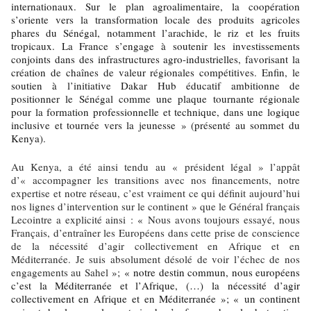
internationaux. Sur le plan agroalimentaire, la coopération
s’oriente vers la transformation locale des produits agricoles
phares du Sénégal, notamment l’arachide, le riz et les fruits
tropicaux. La France s’engage à soutenir les investissements
conjoints dans des infrastructures agro-industrielles, favorisant la
création de chaînes de valeur régionales compétitives. Enfin, le
soutien à l’initiative Dakar Hub éducatif ambitionne de
positionner le Sénégal comme une plaque tournante régionale
pour la formation professionnelle et technique, dans une logique
inclusive et tournée vers la jeunesse » (présenté au sommet du
Kenya).
Au Kenya, a été ainsi tendu au « président légal » l’appât
d’« accompagner les transitions avec nos financements, notre
expertise et notre réseau, c’est vraiment ce qui définit aujourd’hui
nos lignes d’intervention sur le continent » que le Général français
Lecointre a explicité ainsi :
«
Nous avons toujours essayé, nous
Français, d’entraîner les Européens dans cette prise de conscience
de la nécessité d’agir collectivement en Afrique et en
Méditerranée. Je suis absolument désolé de voir l’échec de nos
engagements au Sahel
»;
« notre destin commun, nous européens
c’est la Méditerranée et l’Afrique, (…) la nécessité d’agir
collectivement en Afrique et en Méditerranée »; « un continent