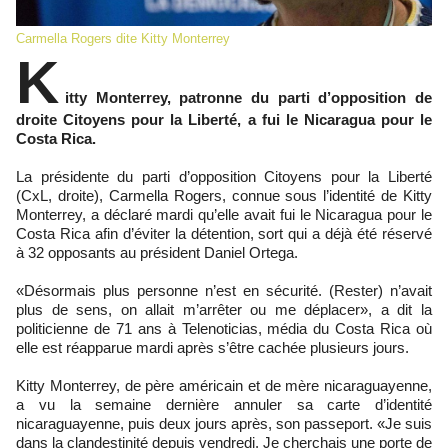
Carmella Rogers dite Kitty Monterrey
K
itty Monterrey, patronne du parti d’opposition de
droite Citoyens pour la Liberté, a fui le Nicaragua pour le
Costa Rica.
La présidente du parti d’opposition Citoyens pour la Liberté
(CxL, droite), Carmella Rogers, connue sous l’identité de Kitty
Monterrey, a déclaré mardi qu’elle avait fui le Nicaragua pour le
Costa Rica afin d’éviter la détention, sort qui a déjà été réservé
à 32 opposants au président Daniel Ortega.
«Désormais plus personne n’est en sécurité. (Rester) n’avait
plus de sens, on allait m’arrêter ou me déplacer», a dit la
politicienne de 71 ans à Telenoticias, média du Costa Rica où
elle est réapparue mardi après s’être cachée plusieurs jours.
Kitty Monterrey, de père américain et de mère nicaraguayenne,
a vu la semaine dernière annuler sa carte d’identité
nicaraguayenne, puis deux jours après, son passeport. «Je suis
dans la clandestinité depuis vendredi. Je cherchais une porte de