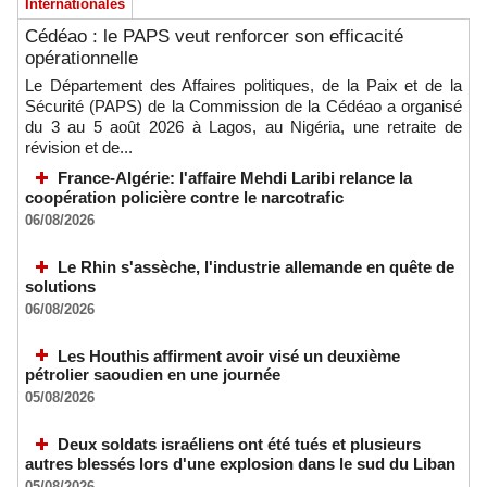
Internationales
Cédéao : le PAPS veut renforcer son efficacité
opérationnelle
Le Département des Affaires politiques, de la Paix et de la
Sécurité (PAPS) de la Commission de la Cédéao a organisé
du 3 au 5 août 2026 à Lagos, au Nigéria, une retraite de
révision et de...
France-Algérie: l'affaire Mehdi Laribi relance la
coopération policière contre le narcotrafic
06/08/2026
Le Rhin s'assèche, l'industrie allemande en quête de
solutions
06/08/2026
Les Houthis affirment avoir visé un deuxième
pétrolier saoudien en une journée
05/08/2026
Deux soldats israéliens ont été tués et plusieurs
autres blessés lors d'une explosion dans le sud du Liban
05/08/2026