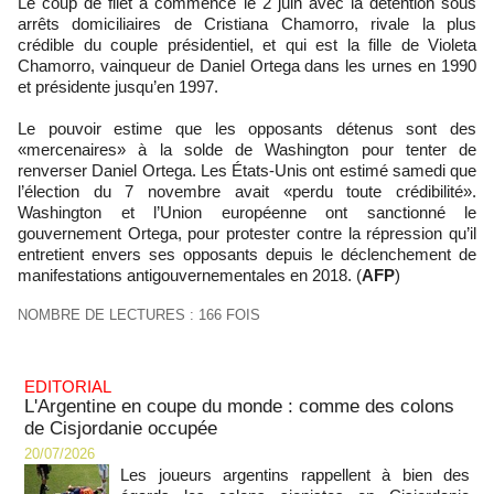
Le coup de filet a commencé le 2 juin avec la détention sous
arrêts domiciliaires de Cristiana Chamorro, rivale la plus
crédible du couple présidentiel, et qui est la fille de Violeta
Chamorro, vainqueur de Daniel Ortega dans les urnes en 1990
et présidente jusqu’en 1997.
Le pouvoir estime que les opposants détenus sont des
«mercenaires» à la solde de Washington pour tenter de
renverser Daniel Ortega. Les États-Unis ont estimé samedi que
l’élection du 7 novembre avait «perdu toute crédibilité».
Washington et l’Union européenne ont sanctionné le
gouvernement Ortega, pour protester contre la répression qu’il
entretient envers ses opposants depuis le déclenchement de
manifestations antigouvernementales en 2018. (
AFP
)
NOMBRE DE LECTURES : 166 FOIS
EDITORIAL
L'Argentine en coupe du monde : comme des colons
de Cisjordanie occupée
20/07/2026
Les joueurs argentins rappellent à bien des