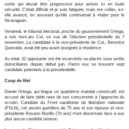
sortie qui devait être progressive pour arriver ici en toute
sécurité. C’était difficile et je suis fatiguée, mais me voilà», a-t-
elle avancé, en assurant qu’elle continuerait à «lutter pour le
Nicaragua».
Vendredi, le tribunal électoral, proche du gouvernement Ortega,
a mis hors-jeu CxL en vue de l’élection présidentielle du 7
novembre. La candidate à la vice-présidente de CxL, Berenice
Quezada, avait été peu avant assignée à résidence.
Au total, 32 opposants ont été incarcérés ou placés sous arrêts
domiciliaires depuis début juin. Parmi eux se trouvent sept
candidats potentiels à la présidentielle.
Coup de filet
Daniel Ortega, qui brigue un quatrième mandat consécutif, est
accusé de faire table rase de ses concurrents à l’approche du
scrutin. Candidat du Front sandiniste de libération nationale
(FSLN), cet ancien guérillero de 75 ans et son épouse et vice-
présidente Rosario Murillo (70 ans) n’ont désormais face à eux
plus aucun candidat sérieux.