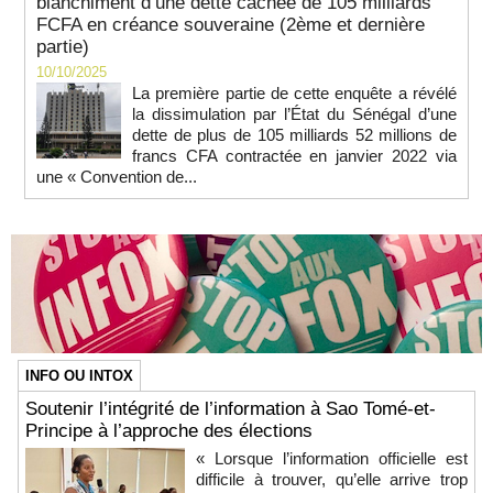
blanchiment d’une dette cachée de 105 milliards
FCFA en créance souveraine (2ème et dernière
partie)
10/10/2025
La première partie de cette enquête a révélé
la dissimulation par l’État du Sénégal d’une
dette de plus de 105 milliards 52 millions de
francs CFA contractée en janvier 2022 via
une « Convention de...
INFO OU INTOX
Soutenir l’intégrité de l’information à Sao Tomé-et-
Principe à l’approche des élections
« Lorsque l’information officielle est
difficile à trouver, qu’elle arrive trop