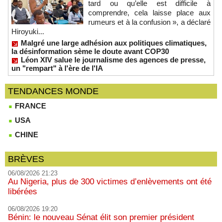
tard ou qu’elle est difficile à
comprendre, cela laisse place aux
rumeurs et à la confusion », a déclaré
Hiroyuki...
Malgré une large adhésion aux politiques climatiques,
la désinformation sème le doute avant COP30
Léon XIV salue le journalisme des agences de presse,
un "rempart" à l'ère de l'IA
TENDANCES MONDE
FRANCE
USA
CHINE
BRÈVES
06/08/2026 21:23
Au Nigeria, plus de 300 victimes d’enlèvements ont été
libérées
06/08/2026 19:20
Bénin: le nouveau Sénat élit son premier président