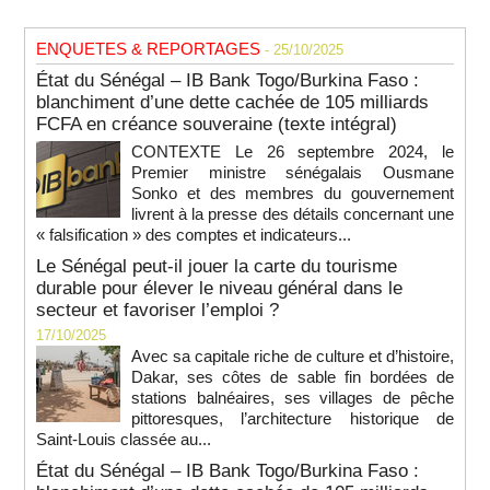
ENQUETES & REPORTAGES
- 25/10/2025
État du Sénégal – IB Bank Togo/Burkina Faso :
blanchiment d’une dette cachée de 105 milliards
FCFA en créance souveraine (texte intégral)
CONTEXTE Le 26 septembre 2024, le
Premier ministre sénégalais Ousmane
Sonko et des membres du gouvernement
livrent à la presse des détails concernant une
« falsification » des comptes et indicateurs...
Le Sénégal peut-il jouer la carte du tourisme
durable pour élever le niveau général dans le
secteur et favoriser l’emploi ?
17/10/2025
Avec sa capitale riche de culture et d’histoire,
Dakar, ses côtes de sable fin bordées de
stations balnéaires, ses villages de pêche
pittoresques, l’architecture historique de
Saint-Louis classée au...
État du Sénégal – IB Bank Togo/Burkina Faso :