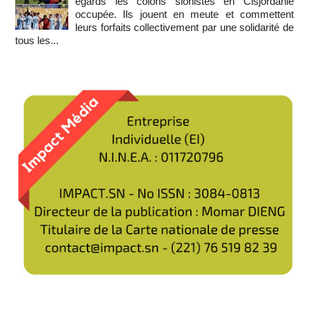
égards les colons sionistes en Cisjordanie
occupée. Ils jouent en meute et commettent
leurs forfaits collectivement par une solidarité de
tous les...