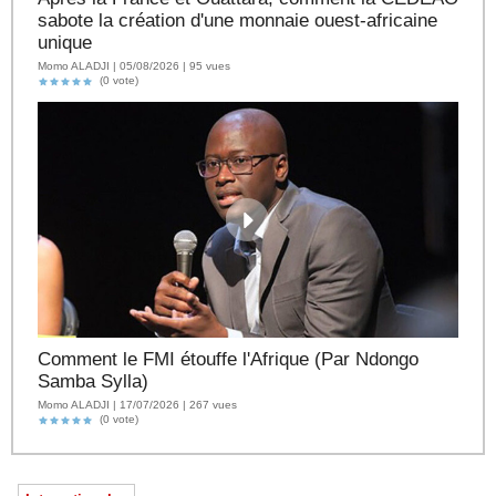
sabote la création d'une monnaie ouest-africaine
unique
Momo ALADJI | 05/08/2026 | 95 vues
(0 vote)
Comment le FMI étouffe l'Afrique (Par Ndongo
Samba Sylla)
Momo ALADJI | 17/07/2026 | 267 vues
(0 vote)