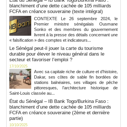
État du Sénégal – IB Bank Togo/Burkina Faso :
blanchiment d’une dette cachée de 105 milliards
FCFA en créance souveraine (texte intégral)
CONTEXTE Le 26 septembre 2024, le
Premier ministre sénégalais Ousmane
Sonko et des membres du gouvernement
livrent à la presse des détails concernant une
« falsification » des comptes et indicateurs...
Le Sénégal peut-il jouer la carte du tourisme
durable pour élever le niveau général dans le
secteur et favoriser l’emploi ?
17/10/2025
Avec sa capitale riche de culture et d’histoire,
Dakar, ses côtes de sable fin bordées de
stations balnéaires, ses villages de pêche
pittoresques, l’architecture historique de
Saint-Louis classée au...
État du Sénégal – IB Bank Togo/Burkina Faso :
blanchiment d’une dette cachée de 105 milliards
FCFA en créance souveraine (2ème et dernière
partie)
10/10/2025