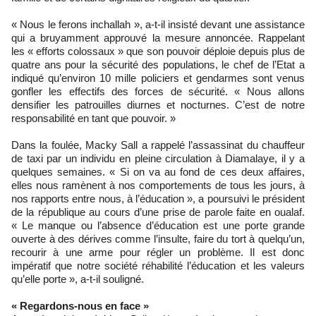
« Nous le ferons inchallah », a-t-il insisté devant une assistance
qui a bruyamment approuvé la mesure annoncée. Rappelant
les « efforts colossaux » que son pouvoir déploie depuis plus de
quatre ans pour la sécurité des populations, le chef de l’Etat a
indiqué qu’environ 10 mille policiers et gendarmes sont venus
gonfler les effectifs des forces de sécurité. « Nous allons
densifier les patrouilles diurnes et nocturnes. C’est de notre
responsabilité en tant que pouvoir. »
Dans la foulée, Macky Sall a rappelé l’assassinat du chauffeur
de taxi par un individu en pleine circulation à Diamalaye, il y a
quelques semaines. « Si on va au fond de ces deux affaires,
elles nous ramènent à nos comportements de tous les jours, à
nos rapports entre nous, à l’éducation », a poursuivi le président
de la république au cours d’une prise de parole faite en oualaf.
« Le manque ou l’absence d’éducation est une porte grande
ouverte à des dérives comme l’insulte, faire du tort à quelqu’un,
recourir à une arme pour régler un problème. Il est donc
impératif que notre société réhabilité l’éducation et les valeurs
qu’elle porte », a-t-il souligné.
« Regardons-nous en face »