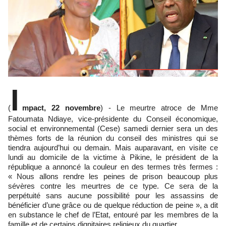
I
(
mpact, 22 novembre
) - Le meurtre atroce de Mme
Fatoumata Ndiaye, vice-présidente du Conseil économique,
social et environnemental (Cese) samedi dernier sera un des
thèmes forts de la réunion du conseil des ministres qui se
tiendra aujourd’hui ou demain. Mais auparavant, en visite ce
lundi au domicile de la victime à Pikine, le président de la
république a annoncé la couleur en des termes très fermes :
« Nous allons rendre les peines de prison beaucoup plus
sévères contre les meurtres de ce type. Ce sera de la
perpétuité sans aucune possibilité pour les assassins de
bénéficier d’une grâce ou de quelque réduction de peine », a dit
en substance le chef de l’Etat, entouré par les membres de la
famille et de certains dignitaires religieux du quartier.