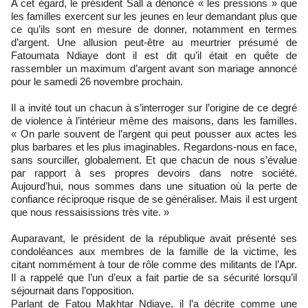
A cet égard, le président Sall a dénoncé « les pressions » que
les familles exercent sur les jeunes en leur demandant plus que
ce qu’ils sont en mesure de donner, notamment en termes
d’argent. Une allusion peut-être au meurtrier présumé de
Fatoumata Ndiaye dont il est dit qu’il était en quête de
rassembler un maximum d’argent avant son mariage annoncé
pour le samedi 26 novembre prochain.
Il a invité tout un chacun à s’interroger sur l’origine de ce degré
de violence à l’intérieur même des maisons, dans les familles.
« On parle souvent de l’argent qui peut pousser aux actes les
plus barbares et les plus imaginables. Regardons-nous en face,
sans sourciller, globalement. Et que chacun de nous s’évalue
par rapport à ses propres devoirs dans notre société.
Aujourd’hui, nous sommes dans une situation où la perte de
confiance réciproque risque de se généraliser. Mais il est urgent
que nous ressaisissions très vite. »
Auparavant, le président de la république avait présenté ses
condoléances aux membres de la famille de la victime, les
citant nommément à tour de rôle comme des militants de l’Apr.
Il a rappelé que l’un d’eux a fait partie de sa sécurité lorsqu’il
séjournait dans l’opposition.
Parlant de Fatou Makhtar Ndiaye, il l’a décrite comme une