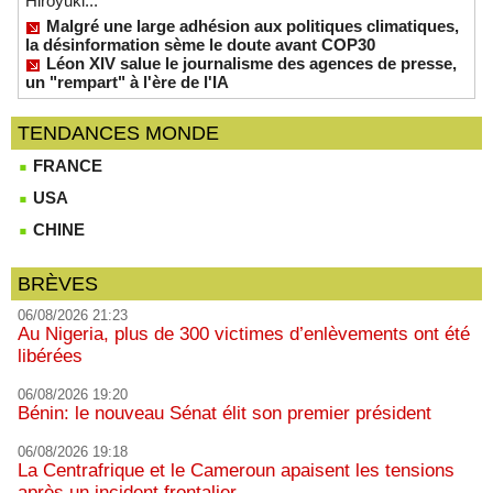
Hiroyuki...
Malgré une large adhésion aux politiques climatiques,
la désinformation sème le doute avant COP30
Léon XIV salue le journalisme des agences de presse,
un "rempart" à l'ère de l'IA
TENDANCES MONDE
FRANCE
USA
CHINE
BRÈVES
06/08/2026 21:23
Au Nigeria, plus de 300 victimes d’enlèvements ont été
libérées
06/08/2026 19:20
Bénin: le nouveau Sénat élit son premier président
06/08/2026 19:18
La Centrafrique et le Cameroun apaisent les tensions
après un incident frontalier