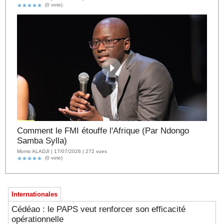
(0 vote)
Comment le FMI étouffe l'Afrique (Par Ndongo
Samba Sylla)
Momo ALADJI | 17/07/2026 | 272 vues
(0 vote)
Internationales
Cédéao : le PAPS veut renforcer son efficacité
opérationnelle