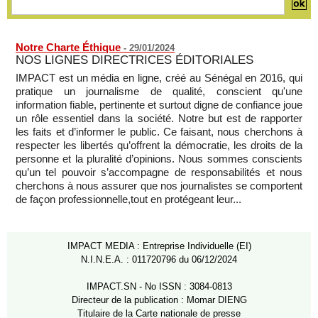
Notre Charte Éthique
-
29/01/2024
NOS LIGNES DIRECTRICES ÉDITORIALES
IMPACT est un média en ligne, créé au Sénégal en 2016, qui
pratique un journalisme de qualité, conscient qu'une
information fiable, pertinente et surtout digne de confiance joue
un rôle essentiel dans la société. Notre but est de rapporter
les faits et d’informer le public. Ce faisant, nous cherchons à
respecter les libertés qu’offrent la démocratie, les droits de la
personne et la pluralité d’opinions. Nous sommes conscients
qu’un tel pouvoir s’accompagne de responsabilités et nous
cherchons à nous assurer que nos journalistes se comportent
de façon professionnelle,tout en protégeant leur...
IMPACT MEDIA : Entreprise Individuelle (EI)
N.I.N.E.A. : 011720796 du 06/12/2024
IMPACT.SN - No ISSN : 3084-0813
Directeur de la publication : Momar DIENG
Titulaire de la Carte nationale de presse