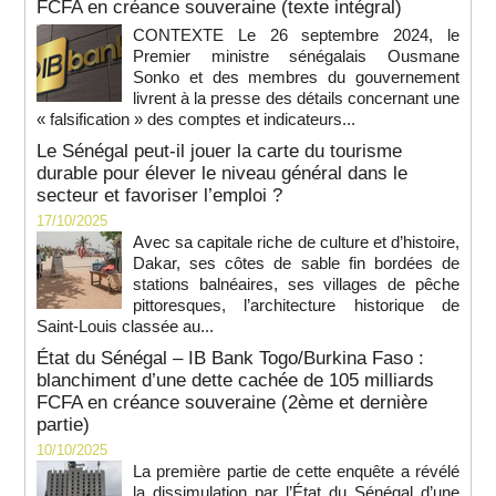
FCFA en créance souveraine (texte intégral)
CONTEXTE Le 26 septembre 2024, le
Premier ministre sénégalais Ousmane
Sonko et des membres du gouvernement
livrent à la presse des détails concernant une
« falsification » des comptes et indicateurs...
Le Sénégal peut-il jouer la carte du tourisme
durable pour élever le niveau général dans le
secteur et favoriser l’emploi ?
17/10/2025
Avec sa capitale riche de culture et d’histoire,
Dakar, ses côtes de sable fin bordées de
stations balnéaires, ses villages de pêche
pittoresques, l’architecture historique de
Saint-Louis classée au...
État du Sénégal – IB Bank Togo/Burkina Faso :
blanchiment d’une dette cachée de 105 milliards
FCFA en créance souveraine (2ème et dernière
partie)
10/10/2025
La première partie de cette enquête a révélé
la dissimulation par l’État du Sénégal d’une