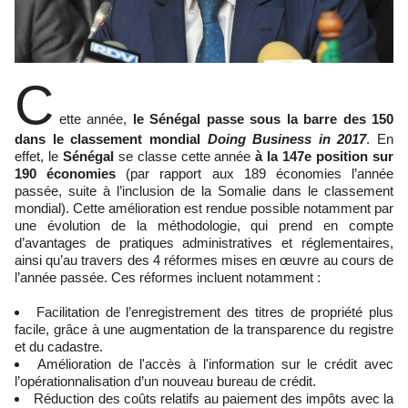
C
ette année,
le Sénégal passe sous la barre des 150
dans le classement mondial
Doing Business in 2017
. En
effet, le
Sénégal
se classe cette année
à la 147e position sur
190 économies
(par rapport aux 189 économies l’année
passée, suite à l’inclusion de la Somalie dans le classement
mondial). Cette amélioration est rendue possible notamment par
une évolution de la méthodologie, qui prend en compte
d’avantages de pratiques administratives et réglementaires,
ainsi qu’au travers des 4 réformes mises en œuvre au cours de
l’année passée. Ces réformes incluent notamment :
Facilitation de l’enregistrement des titres de propriété plus
facile, grâce à une augmentation de la transparence du registre
et du cadastre.
Amélioration de l'accès à l'information sur le crédit avec
l’opérationnalisation d’un nouveau bureau de crédit.
Réduction des coûts relatifs au paiement des impôts avec la