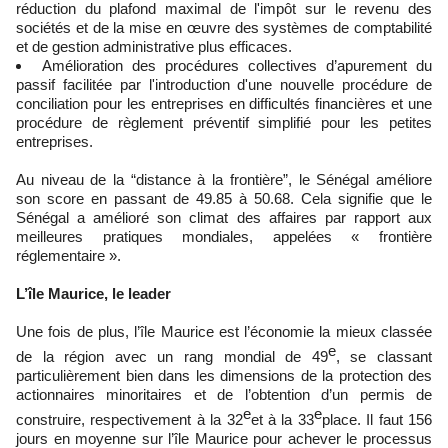
réduction du plafond maximal de l'impôt sur le revenu des
sociétés et de la mise en œuvre des systèmes de comptabilité
et de gestion administrative plus efficaces.
Amélioration des procédures collectives d’apurement du
passif facilitée par l'introduction d'une nouvelle procédure de
conciliation pour les entreprises en difficultés financières et une
procédure de règlement préventif simplifié pour les petites
entreprises.
Au niveau de la “distance à la frontière”, le Sénégal améliore
son score en passant de 49.85 à 50.68. Cela signifie que le
Sénégal a amélioré son climat des affaires par rapport aux
meilleures pratiques mondiales, appelées « frontière
réglementaire ».
L’île Maurice, le leader
Une fois de plus, l’île Maurice est l’économie la mieux classée
e
de la région avec un rang mondial de 49
, se classant
particulièrement bien dans les dimensions de la protection des
actionnaires minoritaires et de l’obtention d’un permis de
e
e
construire, respectivement à la 32
et à la 33
place. Il faut 156
jours en moyenne sur l’île Maurice pour achever le processus