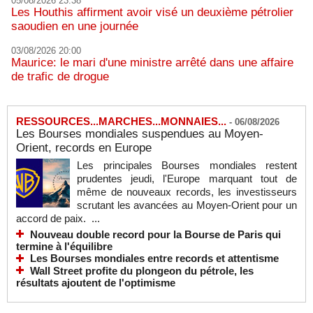
05/08/2026 23:38
Les Houthis affirment avoir visé un deuxième pétrolier
saoudien en une journée
03/08/2026 20:00
Maurice: le mari d'une ministre arrêté dans une affaire
de trafic de drogue
RESSOURCES...MARCHES...MONNAIES...
-
06/08/2026
Les Bourses mondiales suspendues au Moyen-
Orient, records en Europe
Les principales Bourses mondiales restent
prudentes jeudi, l'Europe marquant tout de
même de nouveaux records, les investisseurs
scrutant les avancées au Moyen-Orient pour un
accord de paix. ...
Nouveau double record pour la Bourse de Paris qui
termine à l'équilibre
Les Bourses mondiales entre records et attentisme
Wall Street profite du plongeon du pétrole, les
résultats ajoutent de l'optimisme