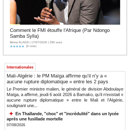
Comment le FMI étouffe l'Afrique (Par Ndongo
Samba Sylla)
Momo ALADJI | 17/07/2026 | 290 vues
(0 vote)
Internationales
Mali-Algérie : le PM Maïga affirme qu’il n’y a «
aucune rupture diplomatique » entre les 2 pays
Le Premier ministre malien, le général de division Abdoulaye
Maïga, a affirmé, jeudi 6 août 2026 à Bamako, qu’il n’existait «
aucune rupture diplomatique » entre le Mali et l’Algérie,
soulignant une...
En Thaïlande, "choc" et "incrédulité" dans un lycée
après une fusillade mortelle
07/08/2026