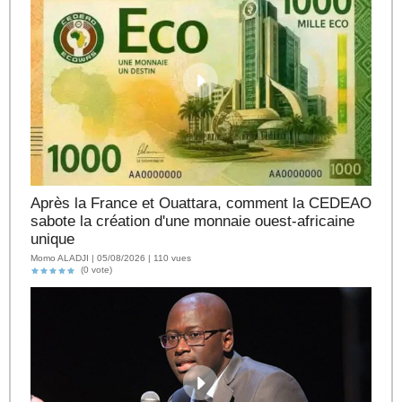
Après la France et Ouattara, comment la CEDEAO
sabote la création d'une monnaie ouest-africaine
unique
Momo ALADJI | 05/08/2026 | 110 vues
(0 vote)