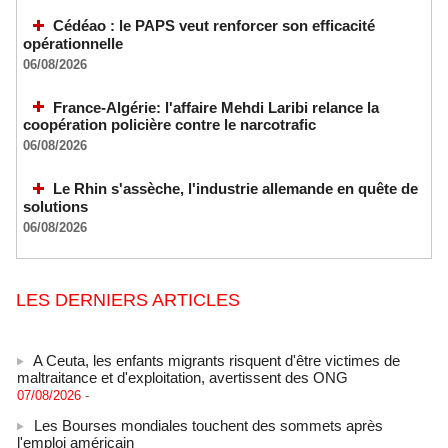
Cédéao : le PAPS veut renforcer son efficacité
opérationnelle
06/08/2026
France-Algérie: l'affaire Mehdi Laribi relance la
coopération policière contre le narcotrafic
06/08/2026
Le Rhin s'assèche, l'industrie allemande en quête de
solutions
06/08/2026
LES DERNIERS ARTICLES
A Ceuta, les enfants migrants risquent d'être victimes de
maltraitance et d'exploitation, avertissent des ONG
07/08/2026
-
Les Bourses mondiales touchent des sommets après
l'emploi américain
07/08/2026
-