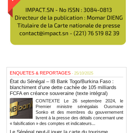
ENQUETES & REPORTAGES
- 25/10/2025
État du Sénégal – IB Bank Togo/Burkina Faso :
blanchiment d’une dette cachée de 105 milliards
FCFA en créance souveraine (texte intégral)
CONTEXTE Le 26 septembre 2024, le
Premier ministre sénégalais Ousmane
Sonko et des membres du gouvernement
livrent à la presse des détails concernant une
« falsification » des comptes et indicateurs...
Le Sénégal peut-il jouer la carte du tourisme