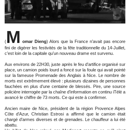
M
(
omar Dieng
) Alors que la France n’avait pas encore
fini de digérer les festivités de la fête traditionnelle du 14-Juillet,
c’est loin de la capitale qu’un nouveau drame est survenu.
Aux environs de 22H30, juste après le feu d’artifice organisé sur
place, un camion poids lourd a foncé sur la foule qui avait pointé
sur la fameuse Promenade des Anglais à Nice. Le nombre de
morts est extrêmement élevé : plusieurs dizaines de personnes
fauchées en plus d’une centaine de blessés. Pire, une source
policière interrogée par la chaîne d’information en continu iTélé a
avancé le chiffre de 73 morts. Ce qui este à confirmer.
Ancien maire de Nice, président de la région Provence Alpes
Côte d’Azur, Christian Estrosi a affirmé que le camion était
chargé d’armes diverses et de grenades. Le chauffeur a lui été
abattu.