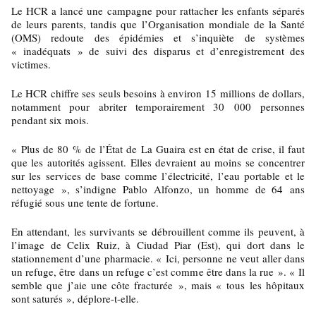
Le HCR a lancé une campagne pour rattacher les enfants séparés
de leurs parents, tandis que l’Organisation mondiale de la Santé
(OMS) redoute des épidémies et s’inquiète de systèmes
« inadéquats » de suivi des disparus et d’enregistrement des
victimes.
Le HCR chiffre ses seuls besoins à environ 15 millions de dollars,
notamment pour abriter temporairement 30 000 personnes
pendant six mois.
« Plus de 80 % de l’État de La Guaira est en état de crise, il faut
que les autorités agissent. Elles devraient au moins se concentrer
sur les services de base comme l’électricité, l’eau portable et le
nettoyage », s’indigne Pablo Alfonzo, un homme de 64 ans
réfugié sous une tente de fortune.
En attendant, les survivants se débrouillent comme ils peuvent, à
l’image de Celix Ruiz, à Ciudad Piar (Est), qui dort dans le
stationnement d’une pharmacie. « Ici, personne ne veut aller dans
un refuge, être dans un refuge c’est comme être dans la rue ». « Il
semble que j’aie une côte fracturée », mais « tous les hôpitaux
sont saturés », déplore-t-elle.