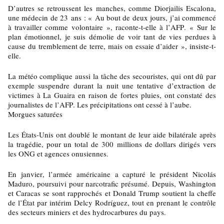
D’autres se retroussent les manches, comme Diorjailis Escalona,
une médecin de 23 ans : « Au bout de deux jours, j’ai commencé
à travailler comme volontaire », raconte-t-elle à l’AFP. « Sur le
plan émotionnel, je suis démolie de voir tant de vies perdues à
cause du tremblement de terre, mais on essaie d’aider », insiste-t-
elle.
La météo complique aussi la tâche des secouristes, qui ont dû par
exemple suspendre durant la nuit une tentative d’extraction de
victimes à La Guaira en raison de fortes pluies, ont constaté des
journalistes de l’AFP. Les précipitations ont cessé à l’aube.
Morgues saturées
Les États-Unis ont doublé le montant de leur aide bilatérale après
la tragédie, pour un total de 300 millions de dollars dirigés vers
les ONG et agences onusiennes.
En janvier, l’armée américaine a capturé le président Nicolás
Maduro, poursuivi pour narcotrafic présumé. Depuis, Washington
et Caracas se sont rapprochés et Donald Trump soutient la cheffe
de l’État par intérim Delcy Rodríguez, tout en prenant le contrôle
des secteurs miniers et des hydrocarbures du pays.