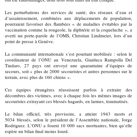
Les perturbations des services de santé, des réseaux d’eau et
d’assainissement, combinées aux déplacements de population,
pourraient favoriser des flambées « de maladies évitables par la
vaccination comme la rougeole, la diphtérie et la coqueluche », a
averti un porte-parole de l’OMS, Christian Lindmeier, lors d’un
point de presse à Genève.
La communauté internationale s’est pourtant mobilisée : selon le
coordinateur de l’ONU au Venezuela, Gianluca Rampolla Del
Tindaro, 27 pays ont envoyé une quarantaine d’équipes de
secours, soit « plus de 2000 secouristes et autres personnes sur le
terrain, avec plus de 160 chiens ».
Ces équipes étrangères réussissent parfois à extraire des
décombres des victimes, avec à chaque fois les mêmes images de
secouristes extrayant ces blessés hagards, en larmes, traumatisés.
Le bilan officiel, très provisoire, a atteint 1943 morts et
5034 blessés, selon le président de l’Assemblée nationale, Jorge
Rodriguez. L’ONU a fourni 10 000 sacs mortuaires, bien qu’elle
espère un bilan final moins lourd.