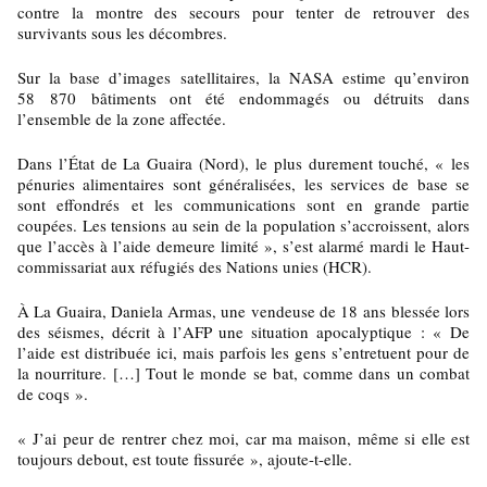
contre la montre des secours pour tenter de retrouver des
survivants sous les décombres.
Sur la base d’images satellitaires, la NASA estime qu’environ
58 870 bâtiments ont été endommagés ou détruits dans
l’ensemble de la zone affectée.
Dans l’État de La Guaira (Nord), le plus durement touché, « les
pénuries alimentaires sont généralisées, les services de base se
sont effondrés et les communications sont en grande partie
coupées. Les tensions au sein de la population s’accroissent, alors
que l’accès à l’aide demeure limité », s’est alarmé mardi le Haut-
commissariat aux réfugiés des Nations unies (HCR).
À La Guaira, Daniela Armas, une vendeuse de 18 ans blessée lors
des séismes, décrit à l’AFP une situation apocalyptique : « De
l’aide est distribuée ici, mais parfois les gens s’entretuent pour de
la nourriture. […] Tout le monde se bat, comme dans un combat
de coqs ».
« J’ai peur de rentrer chez moi, car ma maison, même si elle est
toujours debout, est toute fissurée », ajoute-t-elle.