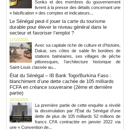
Sonko et des membres du gouvernement
livrent à la presse des détails concernant une
« falsification » des comptes et indicateurs...
Le Sénégal peut-il jouer la carte du tourisme
durable pour élever le niveau général dans le
secteur et favoriser l’emploi ?
17/10/2025
Avec sa capitale riche de culture et d’histoire,
Dakar, ses côtes de sable fin bordées de
stations balnéaires, ses villages de pêche
pittoresques, l’architecture historique de
Saint-Louis classée au...
État du Sénégal – IB Bank Togo/Burkina Faso :
blanchiment d’une dette cachée de 105 milliards
FCFA en créance souveraine (2ème et dernière
partie)
10/10/2025
La première partie de cette enquête a révélé
la dissimulation par l’État du Sénégal d’une
dette de plus de 105 milliards 52 millions de
francs CFA contractée en janvier 2022 via
une « Convention de...