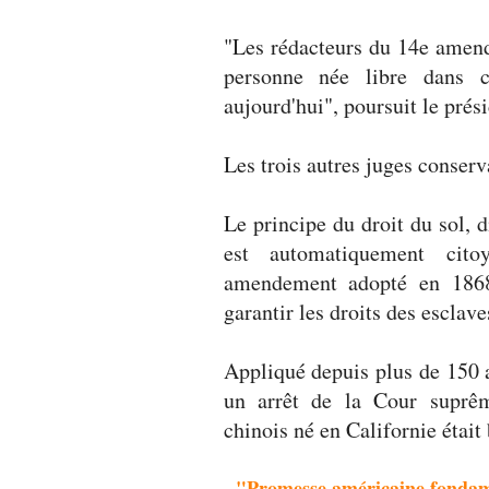
"Les rédacteurs du 14e amen
personne née libre dans 
aujourd'hui", poursuit le prés
Les trois autres juges conser
Le principe du droit du sol, 
est automatiquement cito
amendement adopté en 1868,
garantir les droits des esclave
Appliqué depuis plus de 150 a
un arrêt de la Cour suprêm
chinois né en Californie était
- "Promesse américaine fondam