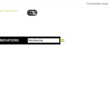
Connectez-vous
di 7 Août 2026
NNOVATIONS