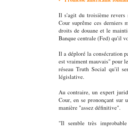
Il s'agit du troisième revers
Cour suprême ces derniers mo
droits de douane et le maint
Banque centrale (Fed) qu'il vo
Il a déploré la consécration p
est vraiment mauvais" pour les
réseau Truth Social qu'il se
législative.
Au contraire, un expert juri
Cour, en se prononçant sur u
manière "assez définitive".
"Il semble très improbable