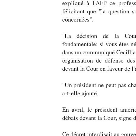
expliqué à l'AFP ce profess
félicitant que "la question 
concernées".
"La décision de la Cour
fondamentale: si vous êtes né 
dans un communiqué Cecillia W
organisation de défense des
devant la Cour en faveur de l'
"Un président ne peut pas chan
a-t-elle ajouté.
En avril, le président améri
débats devant la Cour, signe d
Ce décret interdisait au gouve