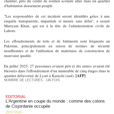
chantier, près du centre de soutien scolaire situé dans un quartier
d'habitation densément peuplé.
"Les responsables de cet incident seront identifiés grâce à une
enquête transparente, impartiale et menée sans délai", a assuré
Marryam Khan, qui est à la tête de l'administration civile de
Lahore.
Les effondrements de toits et de bâtiments sont fréquents au
Pakistan, principalement en raison de normes de sécurité
insuffisantes et de l'utilisation de matériaux de construction de
mauvaise qualité.
En juillet 2025, 27 personnes avaient péri et dix autres avaient été
blessées dans l'effondrement d'un immeuble de cinq étages dans le
[AFP]
quartier défavorisé de Lyari à Karachi (sud).
NOMBRE DE LECTURES : 146 FOIS
EDITORIAL
L'Argentine en coupe du monde : comme des colons
de Cisjordanie occupée
20/07/2026