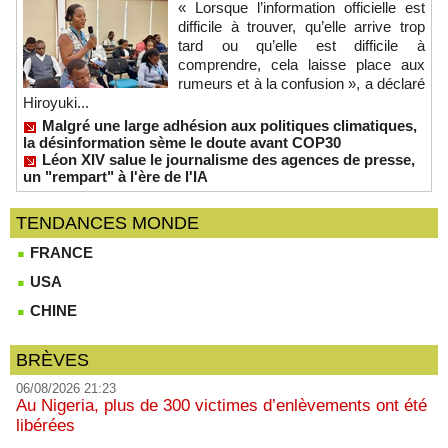
« Lorsque l’information officielle est
difficile à trouver, qu’elle arrive trop
tard ou qu’elle est difficile à
comprendre, cela laisse place aux
rumeurs et à la confusion », a déclaré
Hiroyuki...
Malgré une large adhésion aux politiques climatiques,
la désinformation sème le doute avant COP30
Léon XIV salue le journalisme des agences de presse,
un "rempart" à l'ère de l'IA
TENDANCES MONDE
FRANCE
USA
CHINE
BRÈVES
06/08/2026 21:23
Au Nigeria, plus de 300 victimes d’enlèvements ont été
libérées