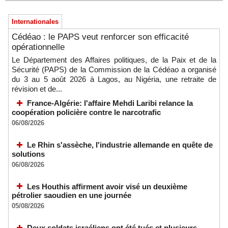
Internationales
Cédéao : le PAPS veut renforcer son efficacité
opérationnelle
Le Département des Affaires politiques, de la Paix et de la
Sécurité (PAPS) de la Commission de la Cédéao a organisé
du 3 au 5 août 2026 à Lagos, au Nigéria, une retraite de
révision et de...
France-Algérie: l'affaire Mehdi Laribi relance la
coopération policière contre le narcotrafic
06/08/2026
Le Rhin s'assèche, l'industrie allemande en quête de
solutions
06/08/2026
Les Houthis affirment avoir visé un deuxième
pétrolier saoudien en une journée
05/08/2026
Deux soldats israéliens ont été tués et plusieurs