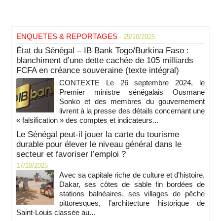
ENQUETES & REPORTAGES
- 25/10/2025
État du Sénégal – IB Bank Togo/Burkina Faso :
blanchiment d’une dette cachée de 105 milliards
FCFA en créance souveraine (texte intégral)
CONTEXTE Le 26 septembre 2024, le
Premier ministre sénégalais Ousmane
Sonko et des membres du gouvernement
livrent à la presse des détails concernant une
« falsification » des comptes et indicateurs...
Le Sénégal peut-il jouer la carte du tourisme
durable pour élever le niveau général dans le
secteur et favoriser l’emploi ?
17/10/2025
Avec sa capitale riche de culture et d’histoire,
Dakar, ses côtes de sable fin bordées de
stations balnéaires, ses villages de pêche
pittoresques, l’architecture historique de
Saint-Louis classée au...