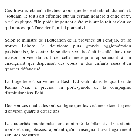
Ces travaux étaient effectués alors que les enfants étudiaient et,
"soudain, le toit s'est effondré sur un certain nombre d'entre eux",
a-t-il expliqué. "Un poids important a été mis sur le toit et c'est ce
qui a provoqué l'accident", a-t-il poursuivi.
Selon le ministre de l'Education de la province du Pendjab, où se
trouve Lahore, la deuxième plus grande agglomération
pakistanaise, le centre de soutien scolaire était installé dans une
maison privée du sud de cette métropole appartenant à un
enseignant qui dispensait des cours à des enfants issus d'un
quartier défavorisé.
La tragédie est survenue à Basti Eid Gah, dans le quartier de
Kahna Nau, a précisé un porte-parole de la compagnie
d'ambulanciers Edhi.
Des sources médicales ont souligné que les victimes étaient âgées
d'environ quatre à douze ans.
Les autorités municipales ont confirmé le bilan de 14 enfants
morts et cinq blessés, ajoutant qu'un enseignant avait également
subi des blessures.