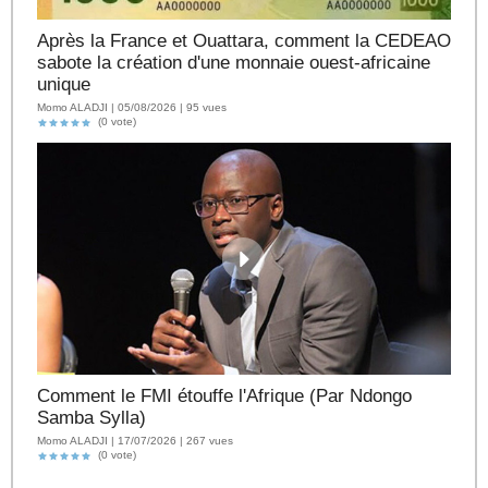
Après la France et Ouattara, comment la CEDEAO
sabote la création d'une monnaie ouest-africaine
unique
Momo ALADJI | 05/08/2026 | 95 vues
(0 vote)
Comment le FMI étouffe l'Afrique (Par Ndongo
Samba Sylla)
Momo ALADJI | 17/07/2026 | 267 vues
(0 vote)