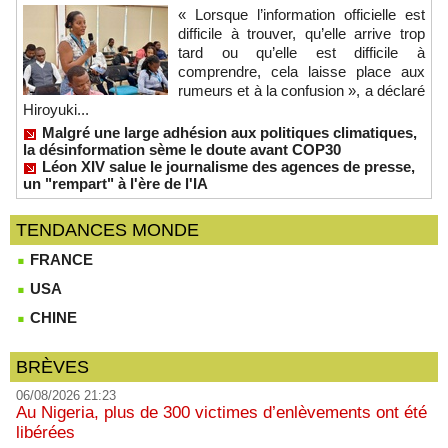
« Lorsque l’information officielle est
difficile à trouver, qu’elle arrive trop
tard ou qu’elle est difficile à
comprendre, cela laisse place aux
rumeurs et à la confusion », a déclaré
Hiroyuki...
Malgré une large adhésion aux politiques climatiques,
la désinformation sème le doute avant COP30
Léon XIV salue le journalisme des agences de presse,
un "rempart" à l'ère de l'IA
TENDANCES MONDE
FRANCE
USA
CHINE
BRÈVES
06/08/2026 21:23
Au Nigeria, plus de 300 victimes d’enlèvements ont été
libérées