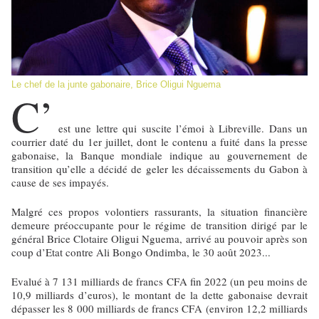
Le chef de la junte gabonaire, Brice Oligui Nguema
C’
est une lettre qui suscite l’émoi à Libreville. Dans un
courrier daté du 1er juillet, dont le contenu a fuité dans la presse
gabonaise, la Banque mondiale indique au gouvernement de
transition qu’elle a décidé de geler les décaissements du Gabon à
cause de ses impayés.
Malgré ces propos volontiers rassurants, la situation financière
demeure préoccupante pour le régime de transition dirigé par le
général Brice Clotaire Oligui Nguema, arrivé au pouvoir après son
coup d’Etat contre Ali Bongo Ondimba, le 30 août 2023...
Evalué à 7 131 milliards de francs CFA fin 2022 (un peu moins de
10,9 milliards d’euros), le montant de la dette gabonaise devrait
dépasser les 8 000 milliards de francs CFA (environ 12,2 milliards