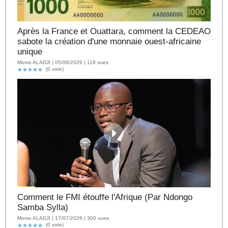
Après la France et Ouattara, comment la CEDEAO
sabote la création d'une monnaie ouest-africaine
unique
Momo ALADJI | 05/08/2026 | 118 vues
(0 vote)
Comment le FMI étouffe l'Afrique (Par Ndongo
Samba Sylla)
Momo ALADJI | 17/07/2026 | 300 vues
(0 vote)