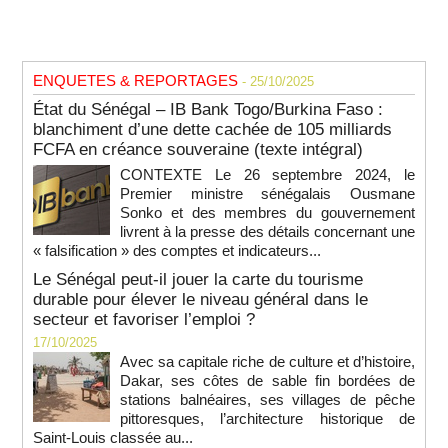
ENQUETES & REPORTAGES
- 25/10/2025
État du Sénégal – IB Bank Togo/Burkina Faso :
blanchiment d’une dette cachée de 105 milliards
FCFA en créance souveraine (texte intégral)
CONTEXTE Le 26 septembre 2024, le
Premier ministre sénégalais Ousmane
Sonko et des membres du gouvernement
livrent à la presse des détails concernant une
« falsification » des comptes et indicateurs...
Le Sénégal peut-il jouer la carte du tourisme
durable pour élever le niveau général dans le
secteur et favoriser l’emploi ?
17/10/2025
Avec sa capitale riche de culture et d’histoire,
Dakar, ses côtes de sable fin bordées de
stations balnéaires, ses villages de pêche
pittoresques, l’architecture historique de
Saint-Louis classée au...