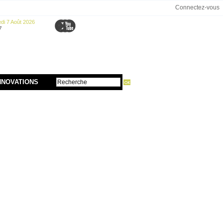
Connectez-vous
di 7 Août 2026
7
NNOVATIONS