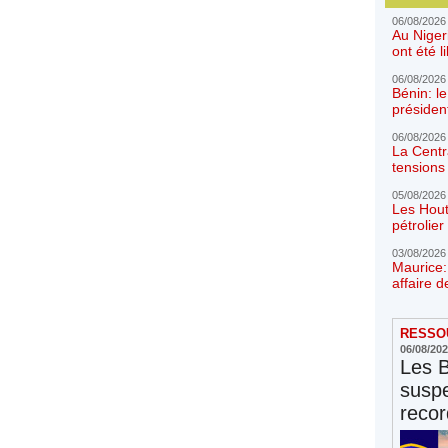
06/08/2026
Au Niger
ont été l
06/08/2026
Bénin: l
présiden
06/08/2026
La Centr
tensions 
05/08/2026
Les Hout
pétrolie
03/08/2026
Maurice:
affaire d
RESSOU
06/08/20
Les 
susp
reco