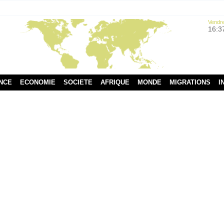
Vendre
16:3
NCE
ECONOMIE
SOCIETE
AFRIQUE
MONDE
MIGRATIONS
I