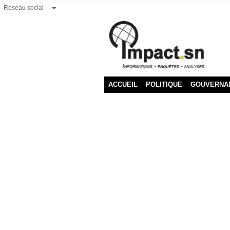
Réseau social
ACCUEIL
POLITIQUE
GOUVERNA