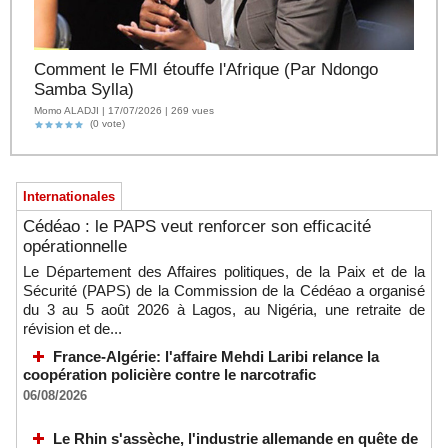
Comment le FMI étouffe l'Afrique (Par Ndongo
Samba Sylla)
Momo ALADJI | 17/07/2026 | 269 vues
(0 vote)
Internationales
Cédéao : le PAPS veut renforcer son efficacité
opérationnelle
Le Département des Affaires politiques, de la Paix et de la
Sécurité (PAPS) de la Commission de la Cédéao a organisé
du 3 au 5 août 2026 à Lagos, au Nigéria, une retraite de
révision et de...
France-Algérie: l'affaire Mehdi Laribi relance la
coopération policière contre le narcotrafic
06/08/2026
Le Rhin s'assèche, l'industrie allemande en quête de