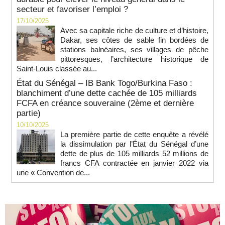
secteur et favoriser l’emploi ?
17/10/2025
Avec sa capitale riche de culture et d’histoire,
Dakar, ses côtes de sable fin bordées de
stations balnéaires, ses villages de pêche
pittoresques, l’architecture historique de
Saint-Louis classée au...
État du Sénégal – IB Bank Togo/Burkina Faso :
blanchiment d’une dette cachée de 105 milliards
FCFA en créance souveraine (2ème et dernière
partie)
10/10/2025
La première partie de cette enquête a révélé
la dissimulation par l’État du Sénégal d’une
dette de plus de 105 milliards 52 millions de
francs CFA contractée en janvier 2022 via
une « Convention de...