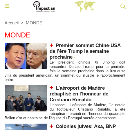
Accueil
>
MONDE
MONDE
Premier sommet Chine-USA
de l'ère Trump la semaine
prochaine
-
Le président chinois Xi Jinping doit
rencontrer Donald Trump pour la première
fois la semaine prochaine dans la luxueuse
villa du président américain, un sommet qui illustre le rapprochement
entre...
L'aéroport de Madère
rebaptisé en l'honneur de
Cristiano Ronaldo
-
Lisbonne - L'aéroport de Madère, île natale
du footballeur Cristiano Ronaldo, a été
rebaptisé mercredi en l'honneur du quadruple
Ballon d'or et capitaine de l'équipe du Portugal sacrée championne...
Colonies juives: Axa, BNP