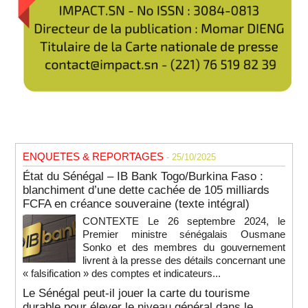
ENQUETES & REPORTAGES
- 25/10/2025
État du Sénégal – IB Bank Togo/Burkina Faso :
blanchiment d’une dette cachée de 105 milliards
FCFA en créance souveraine (texte intégral)
CONTEXTE Le 26 septembre 2024, le
Premier ministre sénégalais Ousmane
Sonko et des membres du gouvernement
livrent à la presse des détails concernant une
« falsification » des comptes et indicateurs...
Le Sénégal peut-il jouer la carte du tourisme
durable pour élever le niveau général dans le