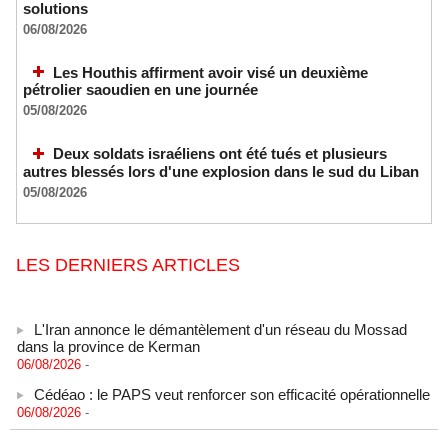
solutions
06/08/2026
Les Houthis affirment avoir visé un deuxième
pétrolier saoudien en une journée
05/08/2026
Deux soldats israéliens ont été tués et plusieurs
autres blessés lors d'une explosion dans le sud du Liban
05/08/2026
LES DERNIERS ARTICLES
L'Iran annonce le démantèlement d'un réseau du Mossad
dans la province de Kerman
06/08/2026
-
Cédéao : le PAPS veut renforcer son efficacité opérationnelle
06/08/2026
-
L'armée nigériane obtient une hausse salariale historique