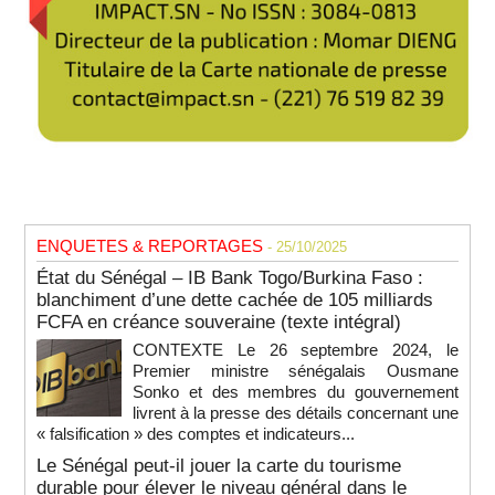
ENQUETES & REPORTAGES
- 25/10/2025
État du Sénégal – IB Bank Togo/Burkina Faso :
blanchiment d’une dette cachée de 105 milliards
FCFA en créance souveraine (texte intégral)
CONTEXTE Le 26 septembre 2024, le
Premier ministre sénégalais Ousmane
Sonko et des membres du gouvernement
livrent à la presse des détails concernant une
« falsification » des comptes et indicateurs...
Le Sénégal peut-il jouer la carte du tourisme
durable pour élever le niveau général dans le