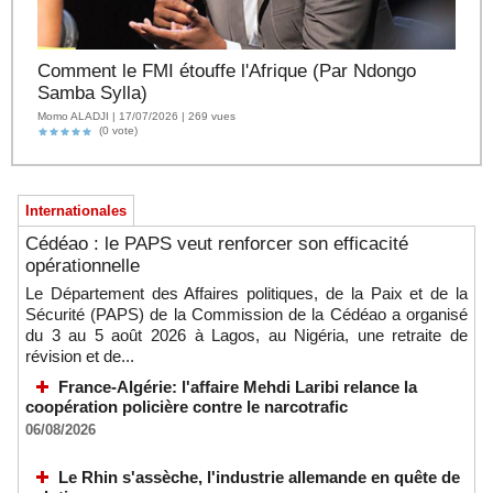
Comment le FMI étouffe l'Afrique (Par Ndongo
Samba Sylla)
Momo ALADJI | 17/07/2026 | 269 vues
(0 vote)
Internationales
Cédéao : le PAPS veut renforcer son efficacité
opérationnelle
Le Département des Affaires politiques, de la Paix et de la
Sécurité (PAPS) de la Commission de la Cédéao a organisé
du 3 au 5 août 2026 à Lagos, au Nigéria, une retraite de
révision et de...
France-Algérie: l'affaire Mehdi Laribi relance la
coopération policière contre le narcotrafic
06/08/2026
Le Rhin s'assèche, l'industrie allemande en quête de