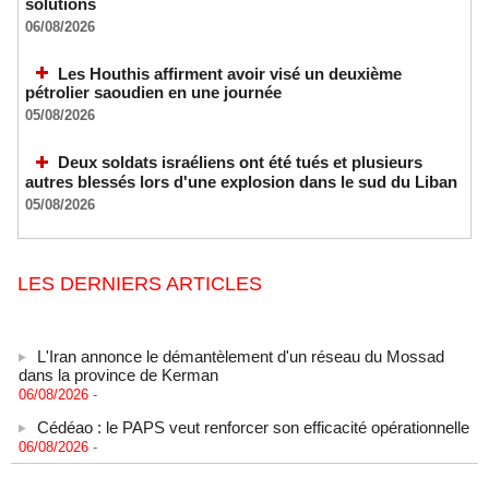
solutions
06/08/2026
Les Houthis affirment avoir visé un deuxième
pétrolier saoudien en une journée
05/08/2026
Deux soldats israéliens ont été tués et plusieurs
autres blessés lors d'une explosion dans le sud du Liban
05/08/2026
LES DERNIERS ARTICLES
L'Iran annonce le démantèlement d'un réseau du Mossad
dans la province de Kerman
06/08/2026
-
Cédéao : le PAPS veut renforcer son efficacité opérationnelle
06/08/2026
-
L'armée nigériane obtient une hausse salariale historique
06/08/2026
-