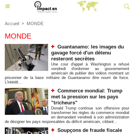
Accueil
>
MONDE
MONDE
Guantanamo: les images du
gavage forcé d'un détenu
resteront secrètes
-
Une cour d'appel à Washington a refusé
vendredi d'ordonner au gouvernement
américain de publier des vidéos montrant un
prisonnier de la base militaire de Guantanamo être nourri de force.
L'intérêt...
Commerce mondial: Trump
met la pression sur les pays
"tricheurs"
-
Donald Trump continue son offensive pour
transformer les règles du commerce mondial
en demandant vendredi à son administration
de désigner les pays responsables du déficit américain, ciblant...
Soupçons de fraude fiscale