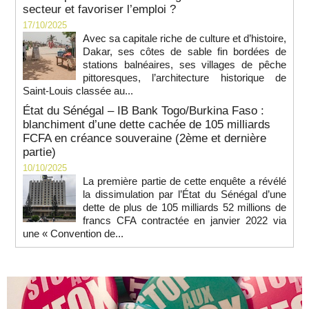
secteur et favoriser l’emploi ?
17/10/2025
Avec sa capitale riche de culture et d’histoire,
Dakar, ses côtes de sable fin bordées de
stations balnéaires, ses villages de pêche
pittoresques, l’architecture historique de
Saint-Louis classée au...
État du Sénégal – IB Bank Togo/Burkina Faso :
blanchiment d’une dette cachée de 105 milliards
FCFA en créance souveraine (2ème et dernière
partie)
10/10/2025
La première partie de cette enquête a révélé
la dissimulation par l’État du Sénégal d’une
dette de plus de 105 milliards 52 millions de
francs CFA contractée en janvier 2022 via
une « Convention de...