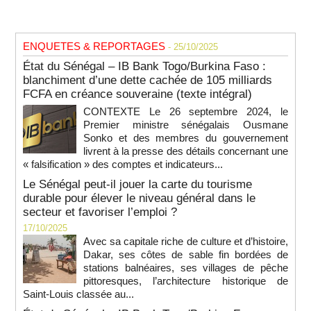
ENQUETES & REPORTAGES
- 25/10/2025
État du Sénégal – IB Bank Togo/Burkina Faso :
blanchiment d’une dette cachée de 105 milliards
FCFA en créance souveraine (texte intégral)
CONTEXTE Le 26 septembre 2024, le
Premier ministre sénégalais Ousmane
Sonko et des membres du gouvernement
livrent à la presse des détails concernant une
« falsification » des comptes et indicateurs...
Le Sénégal peut-il jouer la carte du tourisme
durable pour élever le niveau général dans le
secteur et favoriser l’emploi ?
17/10/2025
Avec sa capitale riche de culture et d’histoire,
Dakar, ses côtes de sable fin bordées de
stations balnéaires, ses villages de pêche
pittoresques, l’architecture historique de
Saint-Louis classée au...