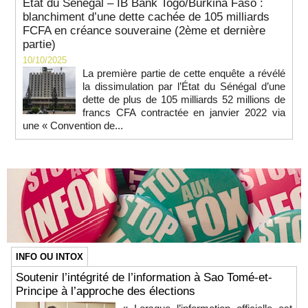
État du Sénégal – IB Bank Togo/Burkina Faso :
blanchiment d’une dette cachée de 105 milliards
FCFA en créance souveraine (2ème et dernière
partie)
10/10/2025
La première partie de cette enquête a révélé
la dissimulation par l’État du Sénégal d’une
dette de plus de 105 milliards 52 millions de
francs CFA contractée en janvier 2022 via
une « Convention de...
INFO OU INTOX
Soutenir l’intégrité de l’information à Sao Tomé-et-
Principe à l’approche des élections