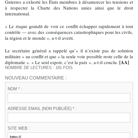
Guterres a exhorté les États membres à désamorcer les tensions et
à respecter la Charte des Nations unies ainsi que le droit
international.
« Le risque grandit de voir ce conflit échapper rapidement à tout
contrôle — avec des conséquences catastrophiques pour les civils,
la région et le monde », a-t-il averti.
Le secrétaire général a rappelé qu’« il n’existe pas de solution
militaire » au conflit et que « la seule voie possible reste celle de la
[AA]
diplomatie ». « Le seul espoir, c’est la paix », a-t-il conclu.
NOMBRE DE LECTURES : 181 FOIS
NOUVEAU COMMENTAIRE :
NOM * :
ADRESSE EMAIL (NON PUBLIÉE) * :
SITE WEB :