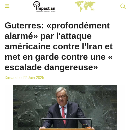
Guterres: «profondément
alarmé» par l'attaque
américaine contre l’Iran et
met en garde contre une «
escalade dangereuse»
Dimanche 22 Juin 2025