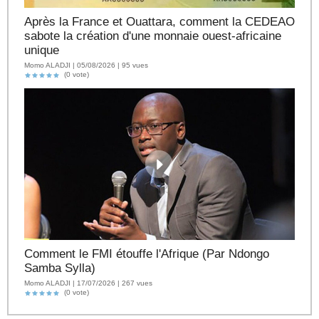
Après la France et Ouattara, comment la CEDEAO
sabote la création d'une monnaie ouest-africaine
unique
Momo ALADJI | 05/08/2026 | 95 vues
(0 vote)
Comment le FMI étouffe l'Afrique (Par Ndongo
Samba Sylla)
Momo ALADJI | 17/07/2026 | 267 vues
(0 vote)