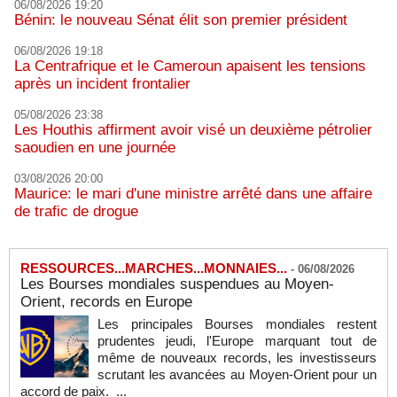
06/08/2026 19:20
Bénin: le nouveau Sénat élit son premier président
06/08/2026 19:18
La Centrafrique et le Cameroun apaisent les tensions
après un incident frontalier
05/08/2026 23:38
Les Houthis affirment avoir visé un deuxième pétrolier
saoudien en une journée
03/08/2026 20:00
Maurice: le mari d'une ministre arrêté dans une affaire
de trafic de drogue
RESSOURCES...MARCHES...MONNAIES...
-
06/08/2026
Les Bourses mondiales suspendues au Moyen-
Orient, records en Europe
Les principales Bourses mondiales restent
prudentes jeudi, l'Europe marquant tout de
même de nouveaux records, les investisseurs
scrutant les avancées au Moyen-Orient pour un
accord de paix. ...