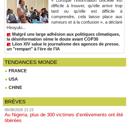
« Lorsque l’information officielle est
difficile à trouver, qu’elle arrive trop
tard ou qu’elle est difficile à
comprendre, cela laisse place aux
rumeurs et à la confusion », a déclaré
Hiroyuki...
Malgré une large adhésion aux politiques climatiques,
la désinformation sème le doute avant COP30
Léon XIV salue le journalisme des agences de presse,
un "rempart" à l'ère de l'IA
TENDANCES MONDE
FRANCE
USA
CHINE
BRÈVES
06/08/2026 21:23
Au Nigeria, plus de 300 victimes d’enlèvements ont été
libérées