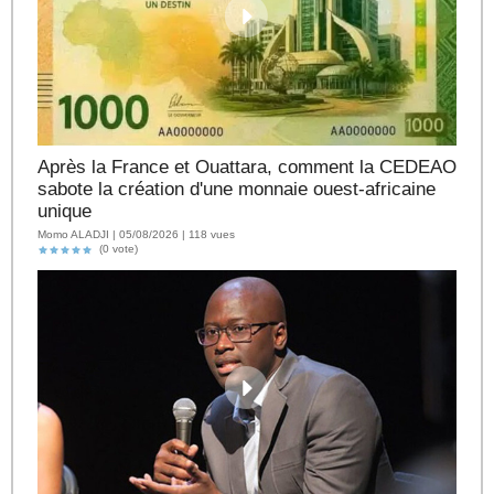
Après la France et Ouattara, comment la CEDEAO
sabote la création d'une monnaie ouest-africaine
unique
Momo ALADJI | 05/08/2026 | 118 vues
(0 vote)