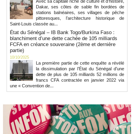
Avec sa capitale riche de culture et d’histoire,
Dakar, ses côtes de sable fin bordées de
stations balnéaires, ses villages de pêche
pittoresques, l’architecture historique de
Saint-Louis classée au...
État du Sénégal – IB Bank Togo/Burkina Faso :
blanchiment d’une dette cachée de 105 milliards
FCFA en créance souveraine (2ème et dernière
partie)
10/10/2025
La première partie de cette enquête a révélé
la dissimulation par l’État du Sénégal d’une
dette de plus de 105 milliards 52 millions de
francs CFA contractée en janvier 2022 via
une « Convention de...