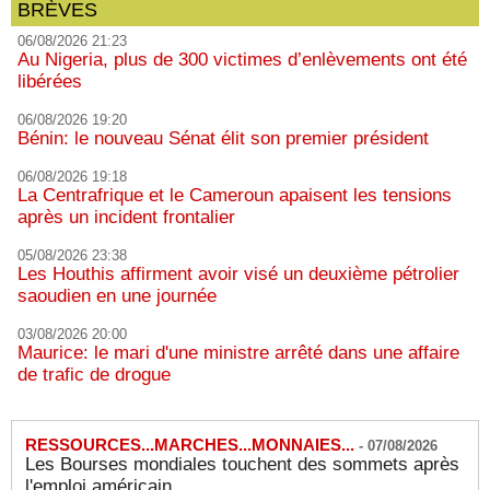
BRÈVES
06/08/2026 21:23
Au Nigeria, plus de 300 victimes d’enlèvements ont été
libérées
06/08/2026 19:20
Bénin: le nouveau Sénat élit son premier président
06/08/2026 19:18
La Centrafrique et le Cameroun apaisent les tensions
après un incident frontalier
05/08/2026 23:38
Les Houthis affirment avoir visé un deuxième pétrolier
saoudien en une journée
03/08/2026 20:00
Maurice: le mari d'une ministre arrêté dans une affaire
de trafic de drogue
RESSOURCES...MARCHES...MONNAIES...
-
07/08/2026
Les Bourses mondiales touchent des sommets après
l'emploi américain