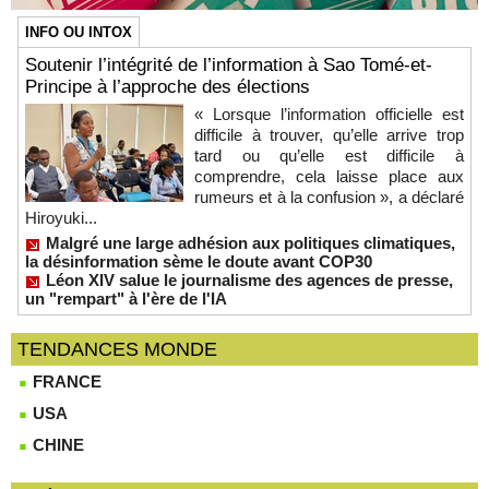
INFO OU INTOX
Soutenir l’intégrité de l’information à Sao Tomé-et-
Principe à l’approche des élections
« Lorsque l’information officielle est
difficile à trouver, qu’elle arrive trop
tard ou qu’elle est difficile à
comprendre, cela laisse place aux
rumeurs et à la confusion », a déclaré
Hiroyuki...
Malgré une large adhésion aux politiques climatiques,
la désinformation sème le doute avant COP30
Léon XIV salue le journalisme des agences de presse,
un "rempart" à l'ère de l'IA
TENDANCES MONDE
FRANCE
USA
CHINE