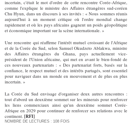
incertain, c'était le mot d'ordre de cette rencontre Corée-Afrique,
comme l'explique le ministre des Affaires étrangères sud-coréen
Chu Hyun, dans un discours à ses invités : « Nous sommes réunis
aujourd'hui à un moment critique où l'ordre mondial change
rapidement et où les pays africains gagnent un poids géopolitique
et économique important sur la scène internationale. »
Une rencontre qui réaffirme l'intérêt mutuel croissant de l'Afrique
et de la Corée du Sud, selon Samuel Okudzeto Ablakwa, ministre
des Affaires étrangères du Ghana, pays actuellement vice-
président de l'Union africaine, qui met en avant le bien-fondé de
ces nouveaux partenariats : « Des partenariat forts, basés sur la
confiance, le respect mutuel et des intérêts partagés, sont essentiel
pour naviguer dans un monde en mouvement et de plus en plus
incertain. »
La Corée du Sud envisage d'organiser deux autres rencontres :
tout d'abord un deuxième sommet sur les minerais pour renforcer
les liens commerciaux ainsi qu'un deuxième sommet Corée-
Afrique en 2029 pour continuer de renforcer ses relations avec le
[RFI]
continent.
NOMBRE DE LECTURES : 108 FOIS