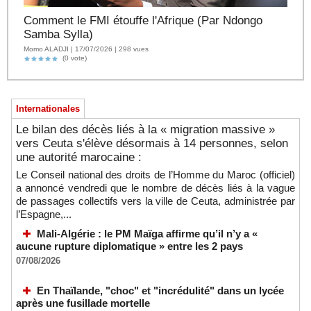
Comment le FMI étouffe l'Afrique (Par Ndongo
Samba Sylla)
Momo ALADJI | 17/07/2026 | 298 vues
(0 vote)
Internationales
Le bilan des décès liés à la « migration massive »
vers Ceuta s'élève désormais à 14 personnes, selon
une autorité marocaine :
Le Conseil national des droits de l’Homme du Maroc (officiel)
a annoncé vendredi que le nombre de décès liés à la vague
de passages collectifs vers la ville de Ceuta, administrée par
l’Espagne,...
Mali-Algérie : le PM Maïga affirme qu’il n’y a «
aucune rupture diplomatique » entre les 2 pays
07/08/2026
En Thaïlande, "choc" et "incrédulité" dans un lycée
après une fusillade mortelle