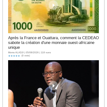
Après la France et Ouattara, comment la CEDEAO
sabote la création d'une monnaie ouest-africaine
unique
Momo ALADJI | 05/08/2026 | 118 vues
(0 vote)