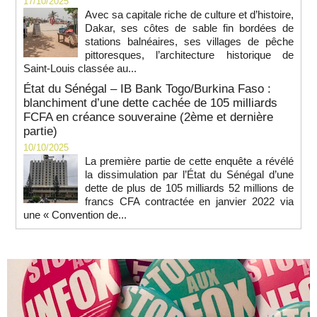
17/10/2025
Avec sa capitale riche de culture et d’histoire,
Dakar, ses côtes de sable fin bordées de
stations balnéaires, ses villages de pêche
pittoresques, l’architecture historique de
Saint-Louis classée au...
État du Sénégal – IB Bank Togo/Burkina Faso :
blanchiment d’une dette cachée de 105 milliards
FCFA en créance souveraine (2ème et dernière
partie)
10/10/2025
La première partie de cette enquête a révélé
la dissimulation par l’État du Sénégal d’une
dette de plus de 105 milliards 52 millions de
francs CFA contractée en janvier 2022 via
une « Convention de...