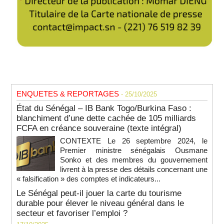
ENQUETES & REPORTAGES
- 25/10/2025
État du Sénégal – IB Bank Togo/Burkina Faso :
blanchiment d’une dette cachée de 105 milliards
FCFA en créance souveraine (texte intégral)
CONTEXTE Le 26 septembre 2024, le
Premier ministre sénégalais Ousmane
Sonko et des membres du gouvernement
livrent à la presse des détails concernant une
« falsification » des comptes et indicateurs...
Le Sénégal peut-il jouer la carte du tourisme
durable pour élever le niveau général dans le
secteur et favoriser l’emploi ?