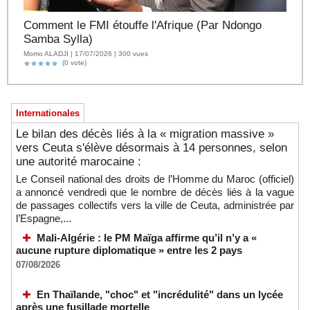
Comment le FMI étouffe l'Afrique (Par Ndongo
Samba Sylla)
Momo ALADJI | 17/07/2026 | 300 vues
(0 vote)
Internationales
Le bilan des décès liés à la « migration massive »
vers Ceuta s'élève désormais à 14 personnes, selon
une autorité marocaine :
Le Conseil national des droits de l’Homme du Maroc (officiel)
a annoncé vendredi que le nombre de décès liés à la vague
de passages collectifs vers la ville de Ceuta, administrée par
l’Espagne,...
Mali-Algérie : le PM Maïga affirme qu’il n’y a «
aucune rupture diplomatique » entre les 2 pays
07/08/2026
En Thaïlande, "choc" et "incrédulité" dans un lycée
après une fusillade mortelle