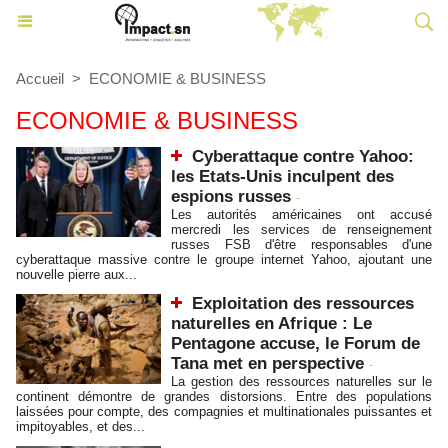
Accueil
>
ECONOMIE & BUSINESS
ECONOMIE & BUSINESS
Cyberattaque contre Yahoo:
les Etats-Unis inculpent des
espions russes
-
Les autorités américaines ont accusé
mercredi les services de renseignement
russes FSB d'être responsables d'une
cyberattaque massive contre le groupe internet Yahoo, ajoutant une
nouvelle pierre aux...
Exploitation des ressources
naturelles en Afrique : Le
Pentagone accuse, le Forum de
Tana met en perspective
-
La gestion des ressources naturelles sur le
continent démontre de grandes distorsions. Entre des populations
laissées pour compte, des compagnies et multinationales puissantes et
impitoyables, et des...