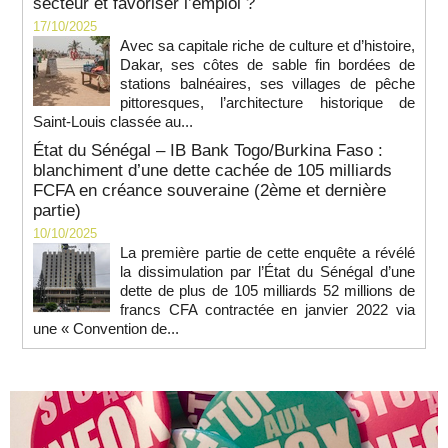
secteur et favoriser l’emploi ?
17/10/2025
Avec sa capitale riche de culture et d’histoire,
Dakar, ses côtes de sable fin bordées de
stations balnéaires, ses villages de pêche
pittoresques, l’architecture historique de
Saint-Louis classée au...
État du Sénégal – IB Bank Togo/Burkina Faso :
blanchiment d’une dette cachée de 105 milliards
FCFA en créance souveraine (2ème et dernière
partie)
10/10/2025
La première partie de cette enquête a révélé
la dissimulation par l’État du Sénégal d’une
dette de plus de 105 milliards 52 millions de
francs CFA contractée en janvier 2022 via
une « Convention de...