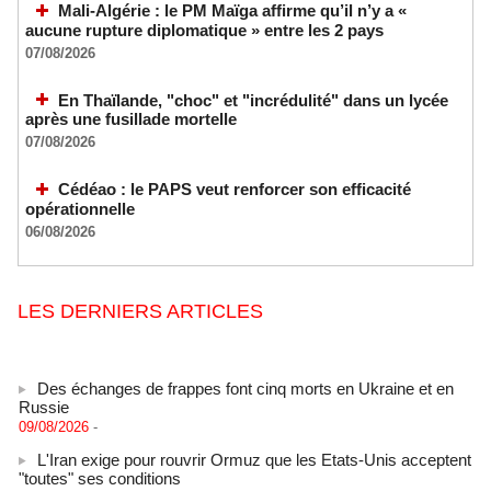
Mali-Algérie : le PM Maïga affirme qu’il n’y a «
aucune rupture diplomatique » entre les 2 pays
07/08/2026
En Thaïlande, "choc" et "incrédulité" dans un lycée
après une fusillade mortelle
07/08/2026
Cédéao : le PAPS veut renforcer son efficacité
opérationnelle
06/08/2026
LES DERNIERS ARTICLES
Des échanges de frappes font cinq morts en Ukraine et en
Russie
09/08/2026
-
L'Iran exige pour rouvrir Ormuz que les Etats-Unis acceptent
"toutes" ses conditions
09/08/2026
-