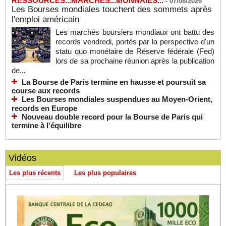
RESSOURCES...MARCHES...MONNAIES...
-
07/08/2026
Les Bourses mondiales touchent des sommets après
l'emploi américain
Les marchés boursiers mondiaux ont battu des
records vendredi, portés par la perspective d'un
statu quo monétaire de Réserve fédérale (Fed)
lors de sa prochaine réunion après la publication
de...
La Bourse de Paris termine en hausse et poursuit sa
course aux records
Les Bourses mondiales suspendues au Moyen-Orient,
records en Europe
Nouveau double record pour la Bourse de Paris qui
termine à l'équilibre
Vidéos
Les plus récents
Les plus populaires