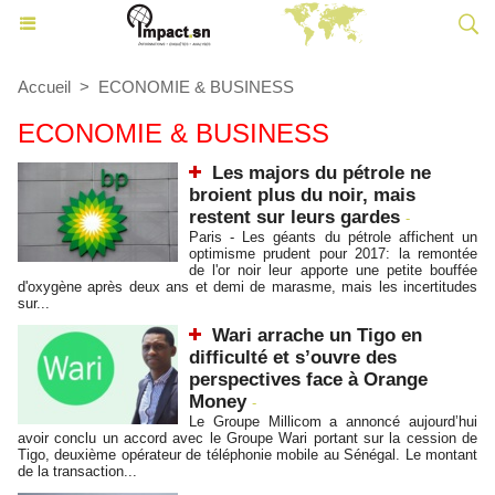
Accueil
>
ECONOMIE & BUSINESS
ECONOMIE & BUSINESS
Les majors du pétrole ne
broient plus du noir, mais
restent sur leurs gardes
-
Paris - Les géants du pétrole affichent un
optimisme prudent pour 2017: la remontée
de l'or noir leur apporte une petite bouffée
d'oxygène après deux ans et demi de marasme, mais les incertitudes
sur...
Wari arrache un Tigo en
difficulté et s’ouvre des
perspectives face à Orange
Money
-
Le Groupe Millicom a annoncé aujourd’hui
avoir conclu un accord avec le Groupe Wari portant sur la cession de
Tigo, deuxième opérateur de téléphonie mobile au Sénégal. Le montant
de la transaction...