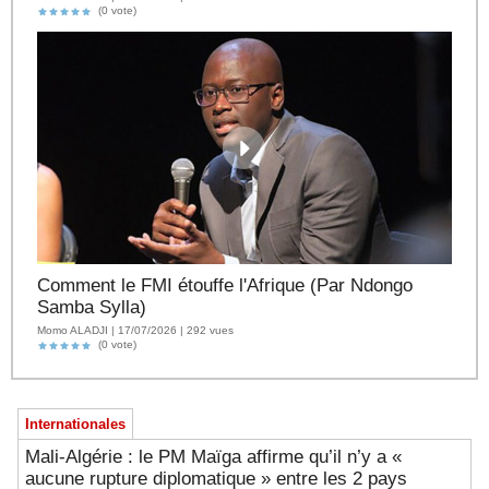
(0 vote)
Comment le FMI étouffe l'Afrique (Par Ndongo
Samba Sylla)
Momo ALADJI | 17/07/2026 | 292 vues
(0 vote)
Internationales
Mali-Algérie : le PM Maïga affirme qu’il n’y a «
aucune rupture diplomatique » entre les 2 pays