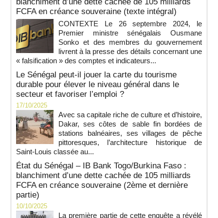
blanchiment d’une dette cachée de 105 milliards
FCFA en créance souveraine (texte intégral)
CONTEXTE Le 26 septembre 2024, le
Premier ministre sénégalais Ousmane
Sonko et des membres du gouvernement
livrent à la presse des détails concernant une
« falsification » des comptes et indicateurs...
Le Sénégal peut-il jouer la carte du tourisme
durable pour élever le niveau général dans le
secteur et favoriser l’emploi ?
17/10/2025
Avec sa capitale riche de culture et d’histoire,
Dakar, ses côtes de sable fin bordées de
stations balnéaires, ses villages de pêche
pittoresques, l’architecture historique de
Saint-Louis classée au...
État du Sénégal – IB Bank Togo/Burkina Faso :
blanchiment d’une dette cachée de 105 milliards
FCFA en créance souveraine (2ème et dernière
partie)
10/10/2025
La première partie de cette enquête a révélé