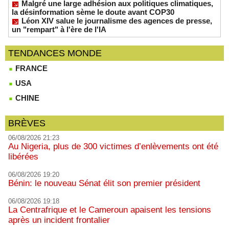
Malgré une large adhésion aux politiques climatiques,
la désinformation sème le doute avant COP30
Léon XIV salue le journalisme des agences de presse,
un "rempart" à l'ère de l'IA
TENDANCES MONDE
FRANCE
USA
CHINE
BRÈVES
06/08/2026 21:23
Au Nigeria, plus de 300 victimes d’enlèvements ont été
libérées
06/08/2026 19:20
Bénin: le nouveau Sénat élit son premier président
06/08/2026 19:18
La Centrafrique et le Cameroun apaisent les tensions
après un incident frontalier