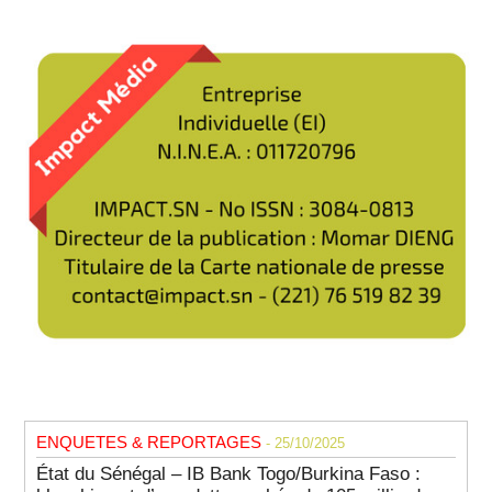
ENQUETES & REPORTAGES
- 25/10/2025
État du Sénégal – IB Bank Togo/Burkina Faso :