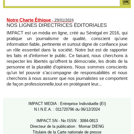
Notre Charte Éthique
-
29/01/2024
NOS LIGNES DIRECTRICES ÉDITORIALES
IMPACT est un média en ligne, créé au Sénégal en 2016, qui
pratique un journalisme de qualité, conscient qu'une
information fiable, pertinente et surtout digne de confiance joue
un rôle essentiel dans la société. Notre but est de rapporter
les faits et d’informer le public. Ce faisant, nous cherchons à
respecter les libertés qu’offrent la démocratie, les droits de la
personne et la pluralité d’opinions. Nous sommes conscients
qu’un tel pouvoir s’accompagne de responsabilités et nous
cherchons à nous assurer que nos journalistes se comportent
de façon professionnelle,tout en protégeant leur...
IMPACT MEDIA : Entreprise Individuelle (EI)
N.I.N.E.A. : 011720796 du 06/12/2024
IMPACT.SN - No ISSN : 3084-0813
Directeur de la publication : Momar DIENG
Titulaire de la Carte nationale de presse