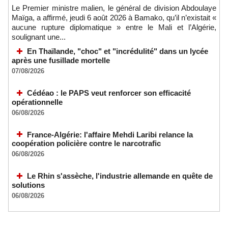
Le Premier ministre malien, le général de division Abdoulaye
Maïga, a affirmé, jeudi 6 août 2026 à Bamako, qu’il n’existait «
aucune rupture diplomatique » entre le Mali et l’Algérie,
soulignant une...
En Thaïlande, "choc" et "incrédulité" dans un lycée
après une fusillade mortelle
07/08/2026
Cédéao : le PAPS veut renforcer son efficacité
opérationnelle
06/08/2026
France-Algérie: l'affaire Mehdi Laribi relance la
coopération policière contre le narcotrafic
06/08/2026
Le Rhin s'assèche, l'industrie allemande en quête de
solutions
06/08/2026