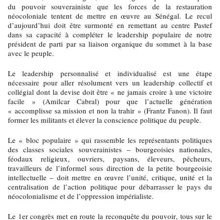
du pouvoir souverainiste que les forces de la restauration
néocoloniale tentent de mettre en œuvre au Sénégal. Le recul
d’aujourd’hui doit être surmonté en remettant au centre Pastef
dans sa capacité à compléter le leadership populaire de notre
président de parti par sa liaison organique du sommet à la base
avec le peuple.
Le leadership personnalisé et individualisé est une étape
nécessaire pour aller résolument vers un leadership collectif et
collégial dont la devise doit être « ne jamais croire à une victoire
facile » (Amilcar Cabral) pour que l’actuelle génération
« accomplisse sa mission et non la trahir » (Frantz Fanon). Il faut
former les militants et élever la conscience politique du peuple.
Le « bloc populaire » qui rassemble les représentants politiques
des classes sociales souverainistes – bourgeoisies nationales,
féodaux religieux, ouvriers, paysans, éleveurs, pêcheurs,
travailleurs de l’informel sous direction de la petite bourgeoisie
intellectuelle – doit mettre en œuvre l’unité, critique, unité et la
centralisation de l’action politique pour débarrasser le pays du
néocolonialisme et de l’oppression impérialiste.
Le 1er congrès met en route la reconquête du pouvoir, tous sur le