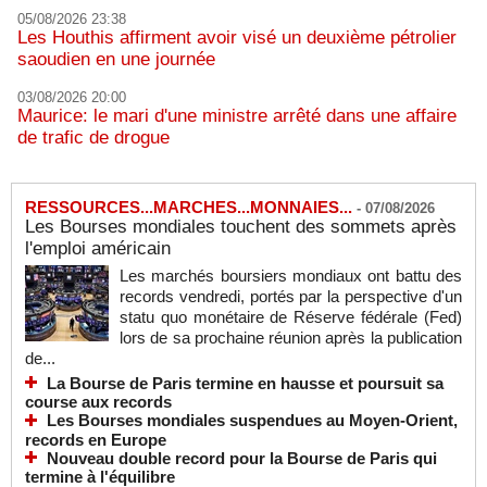
05/08/2026 23:38
Les Houthis affirment avoir visé un deuxième pétrolier
saoudien en une journée
03/08/2026 20:00
Maurice: le mari d'une ministre arrêté dans une affaire
de trafic de drogue
RESSOURCES...MARCHES...MONNAIES...
-
07/08/2026
Les Bourses mondiales touchent des sommets après
l'emploi américain
Les marchés boursiers mondiaux ont battu des
records vendredi, portés par la perspective d'un
statu quo monétaire de Réserve fédérale (Fed)
lors de sa prochaine réunion après la publication
de...
La Bourse de Paris termine en hausse et poursuit sa
course aux records
Les Bourses mondiales suspendues au Moyen-Orient,
records en Europe
Nouveau double record pour la Bourse de Paris qui
termine à l'équilibre