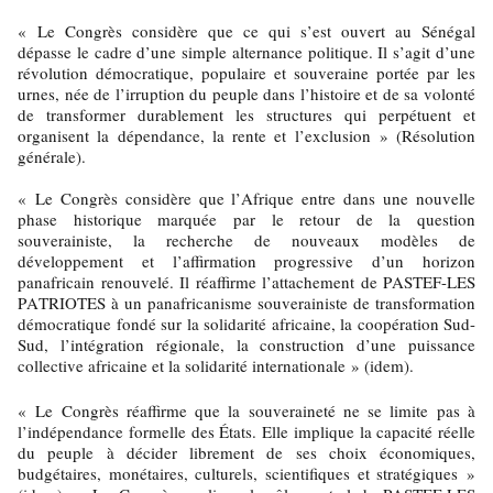
« Le Congrès considère que ce qui s’est ouvert au Sénégal
dépasse le cadre d’une simple alternance politique. Il s’agit d’une
révolution démocratique, populaire et souveraine portée par les
urnes, née de l’irruption du peuple dans l’histoire et de sa volonté
de transformer durablement les structures qui perpétuent et
organisent la dépendance, la rente et l’exclusion » (Résolution
générale).
« Le Congrès considère que l’Afrique entre dans une nouvelle
phase historique marquée par le retour de la question
souverainiste, la recherche de nouveaux modèles de
développement et l’affirmation progressive d’un horizon
panafricain renouvelé. Il réaffirme l’attachement de PASTEF-LES
PATRIOTES à un panafricanisme souverainiste de transformation
démocratique fondé sur la solidarité africaine, la coopération Sud-
Sud, l’intégration régionale, la construction d’une puissance
collective africaine et la solidarité internationale » (idem).
« Le Congrès réaffirme que la souveraineté ne se limite pas à
l’indépendance formelle des États. Elle implique la capacité réelle
du peuple à décider librement de ses choix économiques,
budgétaires, monétaires, culturels, scientifiques et stratégiques »