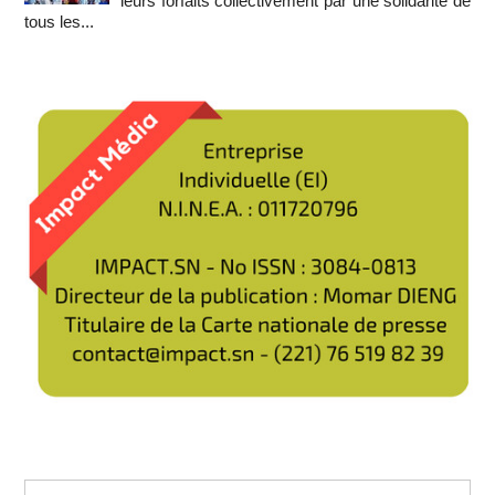
leurs forfaits collectivement par une solidarité de
tous les...