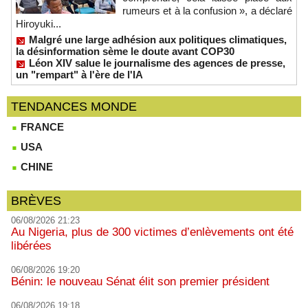
rumeurs et à la confusion », a déclaré
Hiroyuki...
Malgré une large adhésion aux politiques climatiques,
la désinformation sème le doute avant COP30
Léon XIV salue le journalisme des agences de presse,
un "rempart" à l'ère de l'IA
TENDANCES MONDE
FRANCE
USA
CHINE
BRÈVES
06/08/2026 21:23
Au Nigeria, plus de 300 victimes d’enlèvements ont été
libérées
06/08/2026 19:20
Bénin: le nouveau Sénat élit son premier président
06/08/2026 19:18