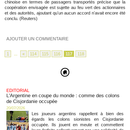
chinoise en termes de passagers transportés précise que la
coopération envisagée est sujette au feu vert des actionnaires
et des autorités, ajoutant qu'un aucun accord n'avait encore été
conclu. (Reuters)
AJOUTER UN COMMENTAIRE
1
...
«
114
115
116
117
118
EDITORIAL
L'Argentine en coupe du monde : comme des colons
de Cisjordanie occupée
20/07/2026
Les joueurs argentins rappellent à bien des
égards les colons sionistes en Cisjordanie
occupée. Ils jouent en meute et commettent