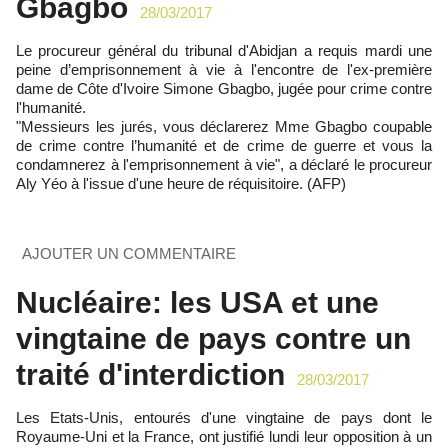
Gbagbo
28/03/2017
Le procureur général du tribunal d'Abidjan a requis mardi une
peine d’emprisonnement à vie à l'encontre de l'ex-première
dame de Côte d'Ivoire Simone Gbagbo, jugée pour crime contre
l'humanité.
"Messieurs les jurés, vous déclarerez Mme Gbagbo coupable
de crime contre l’humanité et de crime de guerre et vous la
condamnerez à l'emprisonnement à vie", a déclaré le procureur
Aly Yéo à l'issue d'une heure de réquisitoire. (AFP)
AJOUTER UN COMMENTAIRE
Nucléaire: les USA et une
vingtaine de pays contre un
traité d'interdiction
28/03/2017
Les Etats-Unis, entourés d'une vingtaine de pays dont le
Royaume-Uni et la France, ont justifié lundi leur opposition à un