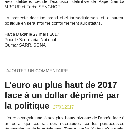
avoir délibéré, décide l’exclusion définitive de Pape Samba
MBOUP et Farba SENGHOR.
La présente décision prend effet immédiatement et le bureau
politique en sera informé conformément aux statuts.
Fait à Dakar le 27 mars 2017
Pour le Secrétariat National
Oumar SARR, SGNA
AJOUTER UN COMMENTAIRE
L’euro au plus haut de 2017
face à un dollar déprimé par
la politique
27/03/2017
L'euro avançait lundi à ses plus hauts niveaux de l'année face à
un dollar qui souffrait des incertitudes sur les perspectives
économiques de la présidence Trump, après l'échec d'un projet