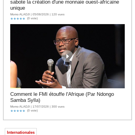
sabote la création d'une monnaie ouest-africaine
unique
Momo ALADJI | 05/08/2026 | 120 vues
(0 vote)
Comment le FMI étouffe l'Afrique (Par Ndongo
Samba Sylla)
Momo ALADJI | 17/07/2026 | 300 vues
(0 vote)
Internationales