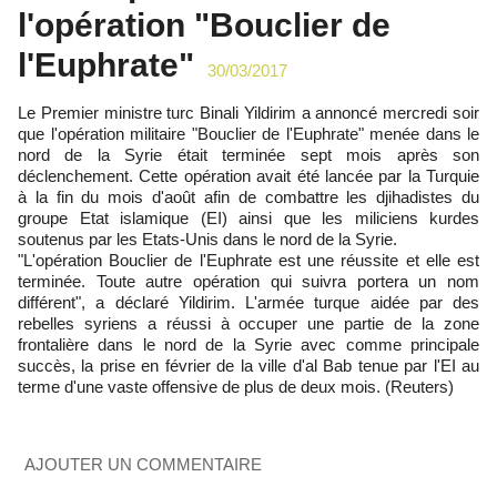
l'opération "Bouclier de
l'Euphrate"
30/03/2017
Le Premier ministre turc Binali Yildirim a annoncé mercredi soir
que l'opération militaire "Bouclier de l'Euphrate" menée dans le
nord de la Syrie était terminée sept mois après son
déclenchement. Cette opération avait été lancée par la Turquie
à la fin du mois d'août afin de combattre les djihadistes du
groupe Etat islamique (EI) ainsi que les miliciens kurdes
soutenus par les Etats-Unis dans le nord de la Syrie.
"L'opération Bouclier de l'Euphrate est une réussite et elle est
terminée. Toute autre opération qui suivra portera un nom
différent", a déclaré Yildirim. L'armée turque aidée par des
rebelles syriens a réussi à occuper une partie de la zone
frontalière dans le nord de la Syrie avec comme principale
succès, la prise en février de la ville d'al Bab tenue par l'EI au
terme d'une vaste offensive de plus de deux mois. (Reuters)
AJOUTER UN COMMENTAIRE