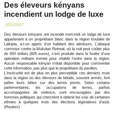
Des éleveurs kényans
incendient un lodge de luxe
30/03/2017
Des éleveurs kényans ont incendié mercredi un lodge de luxe
appartenant à un propriétaire blanc dans la région troublée de
Laikipia, a-t-on appris d'un habitant des alentours. L'attaque
commise contre la Mukutan Retreat, où la nuit peut coûter plus
de 650 dollars (605 euros), s'est produite dans la foulée d'une
opération militaire menée pour rétablir l'ordre dans la région.
Aucun responsable kényan n'était disponible pour commenter
cette information, pas plus que le propriétaire du pavillon.
L'insécurité est de plus en plus perceptible ces derniers mois
dans la région où des éleveurs de bétails, souvent armés, font
paître leurs bêtes sur des terres privés. Selon certains
parlementaires, les occupations de terres, parfois
accompagnées de violence, sont encouragées par des
hommes politiques qui cherchent à obtenir les voix de certaines
ethnies à quelques mois des élections législatives d'août.
(Reuters)