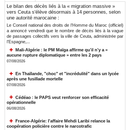
Le bilan des décès liés à la « migration massive »
vers Ceuta s'élève désormais à 14 personnes, selon
une autorité marocaine :
Le Conseil national des droits de l’Homme du Maroc (officiel)
a annoncé vendredi que le nombre de décès liés à la vague
de passages collectifs vers la ville de Ceuta, administrée par
l’Espagne,...
Mali-Algérie : le PM Maïga affirme qu’il n’y a «
aucune rupture diplomatique » entre les 2 pays
07/08/2026
En Thaïlande, "choc" et "incrédulité" dans un lycée
après une fusillade mortelle
07/08/2026
Cédéao : le PAPS veut renforcer son efficacité
opérationnelle
06/08/2026
France-Algérie: l'affaire Mehdi Laribi relance la
coopération policière contre le narcotrafic