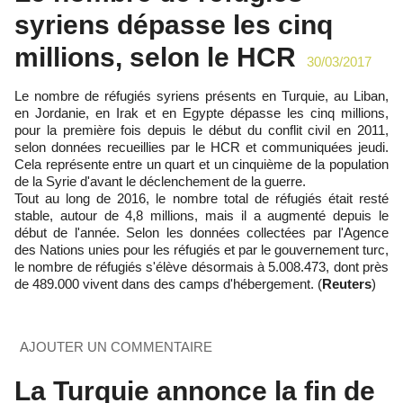
syriens dépasse les cinq
millions, selon le HCR
30/03/2017
Le nombre de réfugiés syriens présents en Turquie, au Liban,
en Jordanie, en Irak et en Egypte dépasse les cinq millions,
pour la première fois depuis le début du conflit civil en 2011,
selon données recueillies par le HCR et communiquées jeudi.
Cela représente entre un quart et un cinquième de la population
de la Syrie d'avant le déclenchement de la guerre.
Tout au long de 2016, le nombre total de réfugiés était resté
stable, autour de 4,8 millions, mais il a augmenté depuis le
début de l'année. Selon les données collectées par l'Agence
des Nations unies pour les réfugiés et par le gouvernement turc,
le nombre de réfugiés s'élève désormais à 5.008.473, dont près
de 489.000 vivent dans des camps d'hébergement. (
Reuters
)
AJOUTER UN COMMENTAIRE
La Turquie annonce la fin de