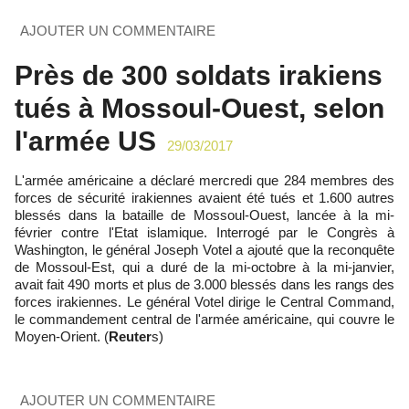
AJOUTER UN COMMENTAIRE
Près de 300 soldats irakiens
tués à Mossoul-Ouest, selon
l'armée US
29/03/2017
L'armée américaine a déclaré mercredi que 284 membres des
forces de sécurité irakiennes avaient été tués et 1.600 autres
blessés dans la bataille de Mossoul-Ouest, lancée à la mi-
février contre l'Etat islamique. Interrogé par le Congrès à
Washington, le général Joseph Votel a ajouté que la reconquête
de Mossoul-Est, qui a duré de la mi-octobre à la mi-janvier,
avait fait 490 morts et plus de 3.000 blessés dans les rangs des
forces irakiennes. Le général Votel dirige le Central Command,
le commandement central de l'armée américaine, qui couvre le
Moyen-Orient. (
Reuter
s)
AJOUTER UN COMMENTAIRE