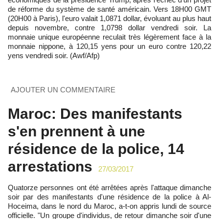
de réforme du système de santé américain. Vers 18H00 GMT
(20H00 à Paris), l'euro valait 1,0871 dollar, évoluant au plus haut
depuis novembre, contre 1,0798 dollar vendredi soir. La
monnaie unique européenne reculait très légèrement face à la
monnaie nippone, à 120,15 yens pour un euro contre 120,22
yens vendredi soir. (Awf/Afp)
AJOUTER UN COMMENTAIRE
Maroc: Des manifestants
s'en prennent à une
résidence de la police, 14
arrestations
27/03/2017
Quatorze personnes ont été arrêtées après l'attaque dimanche
soir par des manifestants d'une résidence de la police à Al-
Hoceima, dans le nord du Maroc, a-t-on appris lundi de source
officielle. "Un groupe d'individus, de retour dimanche soir d'une