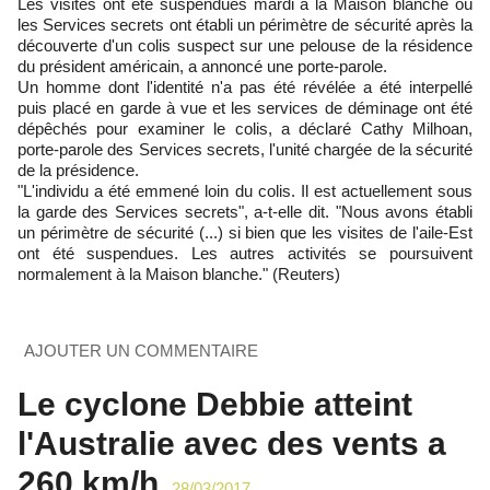
Les visites ont été suspendues mardi à la Maison blanche où
les Services secrets ont établi un périmètre de sécurité après la
découverte d'un colis suspect sur une pelouse de la résidence
du président américain, a annoncé une porte-parole.
Un homme dont l'identité n'a pas été révélée a été interpellé
puis placé en garde à vue et les services de déminage ont été
dépêchés pour examiner le colis, a déclaré Cathy Milhoan,
porte-parole des Services secrets, l'unité chargée de la sécurité
de la présidence.
"L'individu a été emmené loin du colis. Il est actuellement sous
la garde des Services secrets", a-t-elle dit. "Nous avons établi
un périmètre de sécurité (...) si bien que les visites de l'aile-Est
ont été suspendues. Les autres activités se poursuivent
normalement à la Maison blanche." (Reuters)
AJOUTER UN COMMENTAIRE
Le cyclone Debbie atteint
l'Australie avec des vents a
260 km/h
28/03/2017