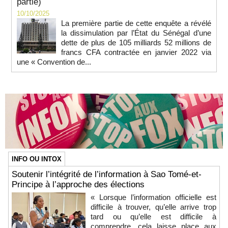
partie)
10/10/2025
La première partie de cette enquête a révélé
la dissimulation par l’État du Sénégal d’une
dette de plus de 105 milliards 52 millions de
francs CFA contractée en janvier 2022 via
une « Convention de...
INFO OU INTOX
Soutenir l’intégrité de l’information à Sao Tomé-et-
Principe à l’approche des élections
« Lorsque l’information officielle est
difficile à trouver, qu’elle arrive trop
tard ou qu’elle est difficile à
comprendre, cela laisse place aux