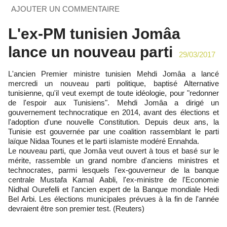
AJOUTER UN COMMENTAIRE
L'ex-PM tunisien Jomâa
lance un nouveau parti
29/03/2017
L'ancien Premier ministre tunisien Mehdi Jomâa a lancé
mercredi un nouveau parti politique, baptisé Alternative
tunisienne, qu'il veut exempt de toute idéologie, pour "redonner
de l'espoir aux Tunisiens". Mehdi Jomâa a dirigé un
gouvernement technocratique en 2014, avant des élections et
l'adoption d'une nouvelle Constitution. Depuis deux ans, la
Tunisie est gouvernée par une coalition rassemblant le parti
laïque Nidaa Tounes et le parti islamiste modéré Ennahda.
Le nouveau parti, que Jomâa veut ouvert à tous et basé sur le
mérite, rassemble un grand nombre d'anciens ministres et
technocrates, parmi lesquels l'ex-gouverneur de la banque
centrale Mustafa Kamal Aabli, l'ex-ministre de l'Economie
Nidhal Ourefelli et l'ancien expert de la Banque mondiale Hedi
Bel Arbi. Les élections municipales prévues à la fin de l'année
devraient être son premier test. (Reuters)