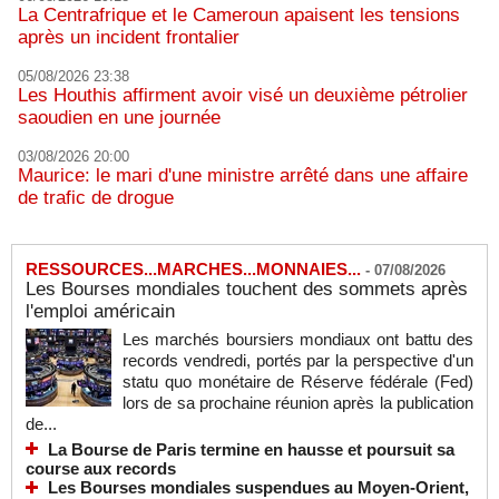
La Centrafrique et le Cameroun apaisent les tensions
après un incident frontalier
05/08/2026 23:38
Les Houthis affirment avoir visé un deuxième pétrolier
saoudien en une journée
03/08/2026 20:00
Maurice: le mari d'une ministre arrêté dans une affaire
de trafic de drogue
RESSOURCES...MARCHES...MONNAIES...
-
07/08/2026
Les Bourses mondiales touchent des sommets après
l'emploi américain
Les marchés boursiers mondiaux ont battu des
records vendredi, portés par la perspective d'un
statu quo monétaire de Réserve fédérale (Fed)
lors de sa prochaine réunion après la publication
de...
La Bourse de Paris termine en hausse et poursuit sa
course aux records
Les Bourses mondiales suspendues au Moyen-Orient,