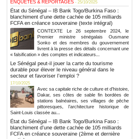
ENQUETES & REPORTAGES
- 25/10/2025
État du Sénégal – IB Bank Togo/Burkina Faso :
blanchiment d’une dette cachée de 105 milliards
FCFA en créance souveraine (texte intégral)
CONTEXTE Le 26 septembre 2024, le
Premier ministre sénégalais Ousmane
Sonko et des membres du gouvernement
livrent à la presse des détails concernant une
« falsification » des comptes et indicateurs...
Le Sénégal peut-il jouer la carte du tourisme
durable pour élever le niveau général dans le
secteur et favoriser l’emploi ?
17/10/2025
Avec sa capitale riche de culture et d’histoire,
Dakar, ses côtes de sable fin bordées de
stations balnéaires, ses villages de pêche
pittoresques, l’architecture historique de
Saint-Louis classée au...
État du Sénégal – IB Bank Togo/Burkina Faso :
blanchiment d’une dette cachée de 105 milliards
FCFA en créance souveraine (2ème et dernière