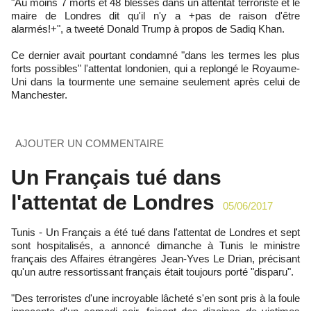
"Au moins 7 morts et 48 blessés dans un attentat terroriste et le
maire de Londres dit qu'il n'y a +pas de raison d'être
alarmés!+", a tweeté Donald Trump à propos de Sadiq Khan.
Ce dernier avait pourtant condamné "dans les termes les plus
forts possibles" l'attentat londonien, qui a replongé le Royaume-
Uni dans la tourmente une semaine seulement après celui de
Manchester.
AJOUTER UN COMMENTAIRE
Un Français tué dans
l'attentat de Londres
05/06/2017
Tunis - Un Français a été tué dans l'attentat de Londres et sept
sont hospitalisés, a annoncé dimanche à Tunis le ministre
français des Affaires étrangères Jean-Yves Le Drian, précisant
qu'un autre ressortissant français était toujours porté "disparu".
"Des terroristes d'une incroyable lâcheté s'en sont pris à la foule