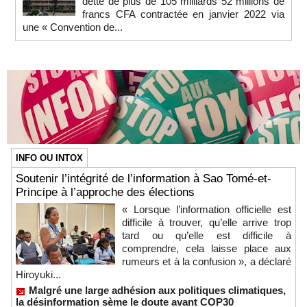
dette de plus de 105 milliards 52 millions de
francs CFA contractée en janvier 2022 via
une « Convention de...
INFO OU INTOX
Soutenir l’intégrité de l’information à Sao Tomé-et-
Principe à l’approche des élections
« Lorsque l’information officielle est
difficile à trouver, qu’elle arrive trop
tard ou qu’elle est difficile à
comprendre, cela laisse place aux
rumeurs et à la confusion », a déclaré
Hiroyuki...
Malgré une large adhésion aux politiques climatiques,
la désinformation sème le doute avant COP30