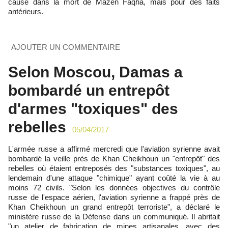
cause dans la mort de Mazen Faqha, mais pour des faits
antérieurs.
AJOUTER UN COMMENTAIRE
Selon Moscou, Damas a
bombardé un entrepôt
d'armes "toxiques" des
rebelles
05/04/2017
L'armée russe a affirmé mercredi que l'aviation syrienne avait
bombardé la veille près de Khan Cheikhoun un "entrepôt" des
rebelles où étaient entreposés des "substances toxiques", au
lendemain d'une attaque "chimique" ayant coûté la vie à au
moins 72 civils. "Selon les données objectives du contrôle
russe de l'espace aérien, l'aviation syrienne a frappé près de
Khan Cheikhoun un grand entrepôt terroriste", a déclaré le
ministère russe de la Défense dans un communiqué. Il abritait
"un atelier de fabrication de mines artisanales, avec des