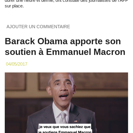
durer une heure et demie, ont constaté des journalistes de l'AFP
sur place.
AJOUTER UN COMMENTAIRE
Barack Obama apporte son
soutien à Emmanuel Macron
04/05/2017