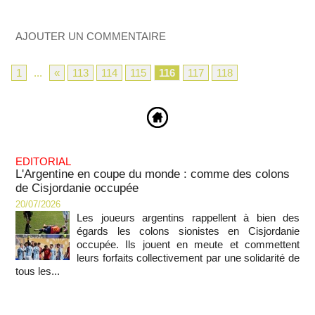
AJOUTER UN COMMENTAIRE
1
...
«
113
114
115
116
117
118
EDITORIAL
L'Argentine en coupe du monde : comme des colons
de Cisjordanie occupée
20/07/2026
Les joueurs argentins rappellent à bien des
égards les colons sionistes en Cisjordanie
occupée. Ils jouent en meute et commettent
leurs forfaits collectivement par une solidarité de
tous les...