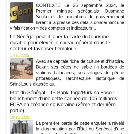
CONTEXTE Le 26 septembre 2024, le
Premier ministre sénégalais Ousmane
Sonko et des membres du gouvernement
livrent à la presse des détails concernant une
« falsification » des comptes et indicateurs...
Le Sénégal peut-il jouer la carte du tourisme
durable pour élever le niveau général dans le
secteur et favoriser l’emploi ?
17/10/2025
Avec sa capitale riche de culture et d’histoire,
Dakar, ses côtes de sable fin bordées de
stations balnéaires, ses villages de pêche
pittoresques, l’architecture historique de
Saint-Louis classée au...
État du Sénégal – IB Bank Togo/Burkina Faso :
blanchiment d’une dette cachée de 105 milliards
FCFA en créance souveraine (2ème et dernière
partie)
10/10/2025
La première partie de cette enquête a révélé
la dissimulation par l’État du Sénégal d’une