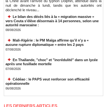
la Chine avant l’arrivée du typhon Dolphin, attendue dans la
nuit de dimanche à lundi, tandis que les autorités ont
déclenché le niveau...
Le bilan des décès liés à la « migration massive »
vers Ceuta s'élève désormais à 14 personnes, selon une
autorité marocaine :
08/08/2026
Mali-Algérie : le PM Maïga affirme qu’il n’y a «
aucune rupture diplomatique » entre les 2 pays
07/08/2026
En Thaïlande, "choc" et "incrédulité" dans un lycée
après une fusillade mortelle
07/08/2026
Cédéao : le PAPS veut renforcer son efficacité
opérationnelle
06/08/2026
LES DERNIERS ARTICLES