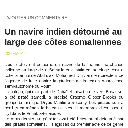
AJOUTER UN COMMENTAIRE
Un navire indien détourné au
large des côtes somaliennes
03/04/2017
Des pirates ont détourné un navire de la marine marchande
indienne au large de la Somalie et le bâtiment se dirige vers la
côte, a annoncé Abdrizak Mohamed Dirir, ancien directeur de
l'agence de lutte contre la piraterie de la région somalienne
semi-autonome du Pount.
La bateau, qui était parti de Dubaï et faisait route vers Bosasso,
a été piraté samedi, a précisé Craeme Gibbon-Brooks du
groupe britannique Dryad Maritime Security. Les pirates sont à
bord et emmènent le bateau et ses 11 membres d'équipage à
Eyl dans le Pount, a-t-il ajouté.
Le mois dernier, un pétrolier avait été brièvement détourné par
des pirates somaliens. Il s'agissait du premier acte de ce genre