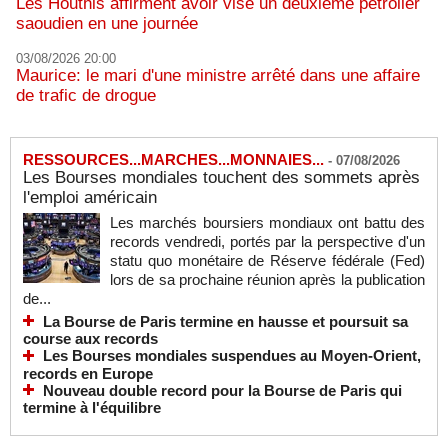
Les Houthis affirment avoir visé un deuxième pétrolier
saoudien en une journée
03/08/2026 20:00
Maurice: le mari d'une ministre arrêté dans une affaire
de trafic de drogue
RESSOURCES...MARCHES...MONNAIES...
-
07/08/2026
Les Bourses mondiales touchent des sommets après
l'emploi américain
Les marchés boursiers mondiaux ont battu des
records vendredi, portés par la perspective d'un
statu quo monétaire de Réserve fédérale (Fed)
lors de sa prochaine réunion après la publication
de...
La Bourse de Paris termine en hausse et poursuit sa
course aux records
Les Bourses mondiales suspendues au Moyen-Orient,
records en Europe
Nouveau double record pour la Bourse de Paris qui
termine à l'équilibre