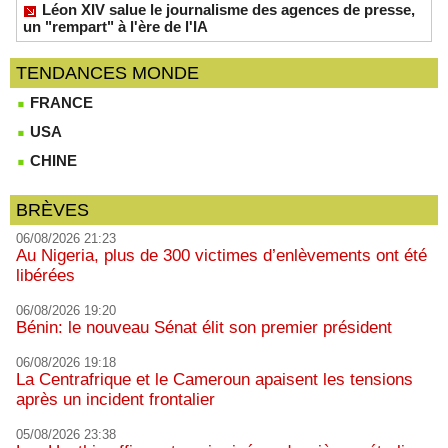
Léon XIV salue le journalisme des agences de presse,
un "rempart" à l'ère de l'IA
TENDANCES MONDE
FRANCE
USA
CHINE
BRÈVES
06/08/2026 21:23
Au Nigeria, plus de 300 victimes d’enlèvements ont été
libérées
06/08/2026 19:20
Bénin: le nouveau Sénat élit son premier président
06/08/2026 19:18
La Centrafrique et le Cameroun apaisent les tensions
après un incident frontalier
05/08/2026 23:38