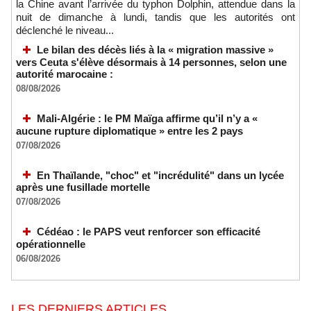
la Chine avant l’arrivée du typhon Dolphin, attendue dans la
nuit de dimanche à lundi, tandis que les autorités ont
déclenché le niveau...
Le bilan des décès liés à la « migration massive »
vers Ceuta s'élève désormais à 14 personnes, selon une
autorité marocaine :
08/08/2026
Mali-Algérie : le PM Maïga affirme qu’il n’y a «
aucune rupture diplomatique » entre les 2 pays
07/08/2026
En Thaïlande, "choc" et "incrédulité" dans un lycée
après une fusillade mortelle
07/08/2026
Cédéao : le PAPS veut renforcer son efficacité
opérationnelle
06/08/2026
LES DERNIERS ARTICLES