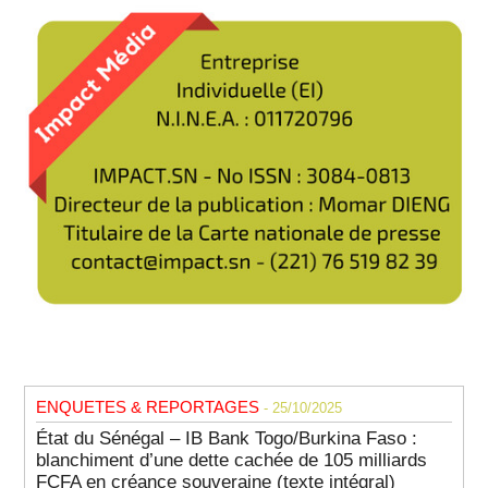
ENQUETES & REPORTAGES
- 25/10/2025
État du Sénégal – IB Bank Togo/Burkina Faso :
blanchiment d’une dette cachée de 105 milliards
FCFA en créance souveraine (texte intégral)