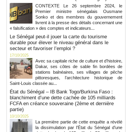
CONTEXTE Le 26 septembre 2024, le
Premier ministre sénégalais Ousmane
Sonko et des membres du gouvernement
livrent à la presse des détails concernant une
« falsification » des comptes et indicateurs...
Le Sénégal peut-il jouer la carte du tourisme
durable pour élever le niveau général dans le
secteur et favoriser l’emploi ?
17/10/2025
Avec sa capitale riche de culture et d’histoire,
Dakar, ses côtes de sable fin bordées de
stations balnéaires, ses villages de pêche
pittoresques, l’architecture historique de
Saint-Louis classée au...
État du Sénégal – IB Bank Togo/Burkina Faso :
blanchiment d’une dette cachée de 105 milliards
FCFA en créance souveraine (2ème et dernière
partie)
10/10/2025
La première partie de cette enquête a révélé
la dissimulation par l’État du Sénégal d’une