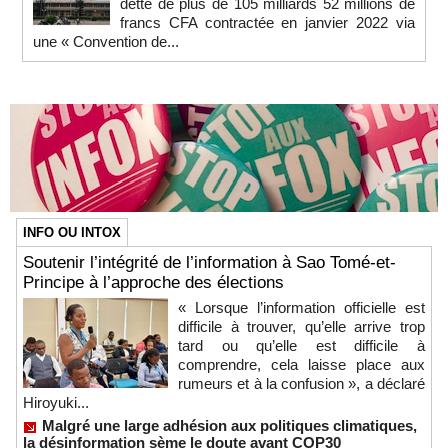
dette de plus de 105 milliards 52 millions de
francs CFA contractée en janvier 2022 via
une « Convention de...
INFO OU INTOX
Soutenir l’intégrité de l’information à Sao Tomé-et-
Principe à l’approche des élections
« Lorsque l’information officielle est
difficile à trouver, qu’elle arrive trop
tard ou qu’elle est difficile à
comprendre, cela laisse place aux
rumeurs et à la confusion », a déclaré
Hiroyuki...
Malgré une large adhésion aux politiques climatiques,
la désinformation sème le doute avant COP30