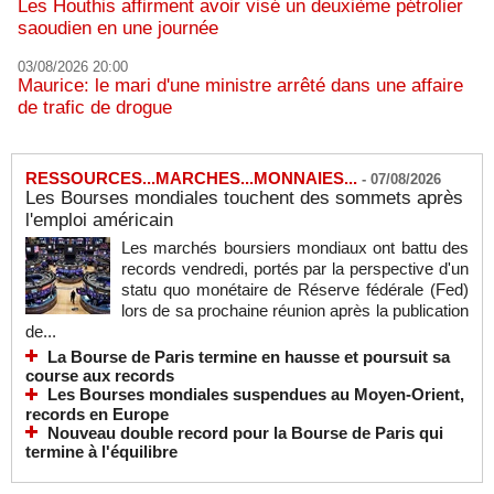
Les Houthis affirment avoir visé un deuxième pétrolier
saoudien en une journée
03/08/2026 20:00
Maurice: le mari d'une ministre arrêté dans une affaire
de trafic de drogue
RESSOURCES...MARCHES...MONNAIES...
-
07/08/2026
Les Bourses mondiales touchent des sommets après
l'emploi américain
Les marchés boursiers mondiaux ont battu des
records vendredi, portés par la perspective d'un
statu quo monétaire de Réserve fédérale (Fed)
lors de sa prochaine réunion après la publication
de...
La Bourse de Paris termine en hausse et poursuit sa
course aux records
Les Bourses mondiales suspendues au Moyen-Orient,
records en Europe
Nouveau double record pour la Bourse de Paris qui
termine à l'équilibre