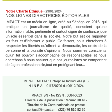
07/08/2026
-
Notre Charte Éthique
-
29/01/2024
NOS LIGNES DIRECTRICES ÉDITORIALES
IMPACT est un média en ligne, créé au Sénégal en 2016, qui
pratique un journalisme de qualité, conscient qu'une
information fiable, pertinente et surtout digne de confiance joue
un rôle essentiel dans la société. Notre but est de rapporter
les faits et d’informer le public. Ce faisant, nous cherchons à
respecter les libertés qu’offrent la démocratie, les droits de la
personne et la pluralité d’opinions. Nous sommes conscients
qu’un tel pouvoir s’accompagne de responsabilités et nous
cherchons à nous assurer que nos journalistes se comportent
de façon professionnelle,tout en protégeant leur...
IMPACT MEDIA : Entreprise Individuelle (EI)
N.I.N.E.A. : 011720796 du 06/12/2024
IMPACT.SN - No ISSN : 3084-0813
Directeur de la publication : Momar DIENG
Titulaire de la Carte nationale de presse
contact@impact.sn - (221) 76 519 82 39