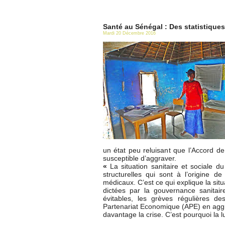
Santé au Sénégal : Des statistiques
Mardi 20 Décembre 2016
un état peu reluisant que l’Accord d
susceptible d’aggraver.
«
La situation sanitaire et sociale d
structurelles qui sont à l’origine d
médicaux. C’est ce qui explique la situ
dictées par la gouvernance sanitai
évitables, les grèves régulières d
Partenariat Economique (APE) en aggra
davantage la crise. C’est pourquoi la lu