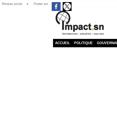
Réseau social
Poster sur :
ACCUEIL
POLITIQUE
GOUVERNA