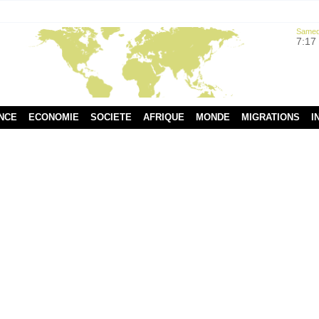
Samedi
7:17
NCE
ECONOMIE
SOCIETE
AFRIQUE
MONDE
MIGRATIONS
I