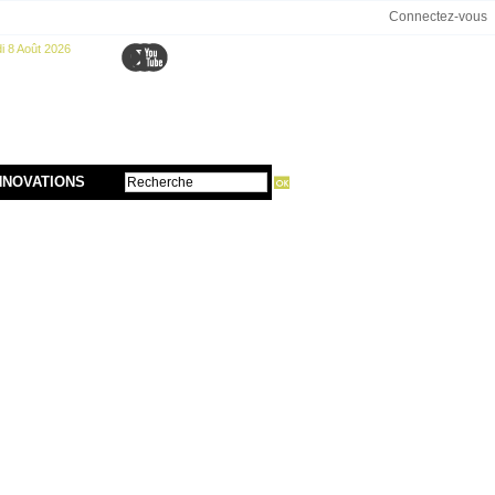
Connectez-vous
 8 Août 2026
NNOVATIONS