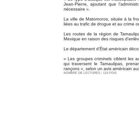
Jean-Pierre, ajoutant que l’administr
nécessaire ».
La ville de Matomoros, située à la fro
liées au trafic de drogue et au crime o
Les routes de la région de Tamauli
Mexique en raison des risques d’enlèv
Le département d’État américain décons
« Les groupes criminels ciblent les au
qui traversent le Tamaulipas, pren
rançons », selon un avis américain au
NOMBRE DE LECTURES : 118 FOIS