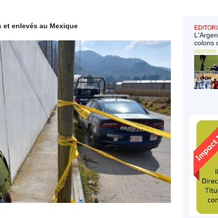
s et enlevés au Mexique
EDITORI
L'Argen
colons 
20/07/2026