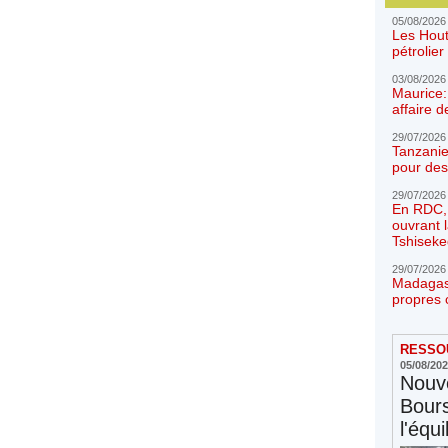
05/08/2026
Les Hout
pétrolie
03/08/2026
Maurice:
affaire d
29/07/2026
Tanzanie
pour des
29/07/2026
En RDC, l
ouvrant 
Tshiseke
29/07/2026
Madagasc
propres 
RESSOU
05/08/20
Nouve
Bours
l'équi