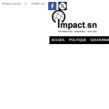
Réseau social
Poster sur :
ACCUEIL
POLITIQUE
GOUVERNA