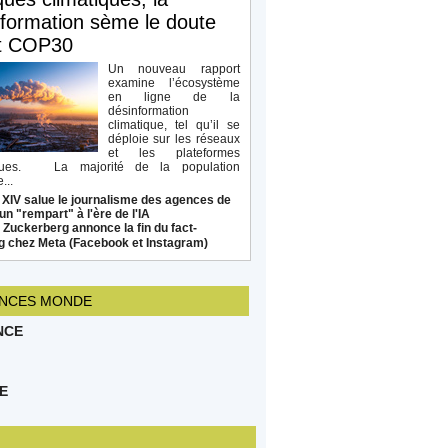
formation sème le doute
t COP30
Un nouveau rapport
examine l’écosystème
en ligne de la
désinformation
climatique, tel qu’il se
déploie sur les réseaux
et les plateformes
ques. La majorité de la population
...
 XIV salue le journalisme des agences de
un "rempart" à l'ère de l'IA
Zuckerberg annonce la fin du fact-
g chez Meta (Facebook et Instagram)
NCES MONDE
NCE
E