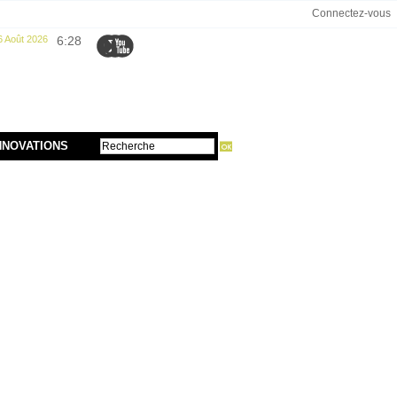
Connectez-vous
6 Août 2026
6:28
NNOVATIONS