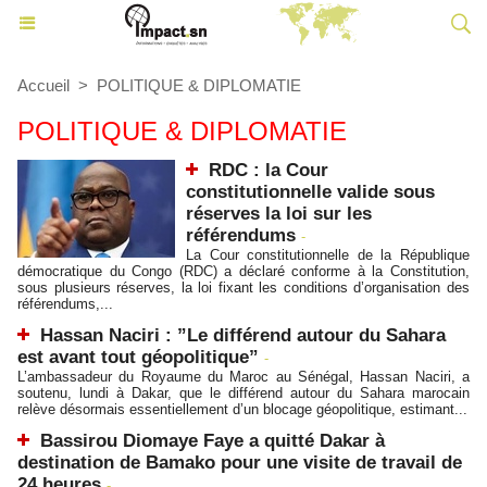
Accueil
>
POLITIQUE & DIPLOMATIE
POLITIQUE & DIPLOMATIE
RDC : la Cour
constitutionnelle valide sous
réserves la loi sur les
référendums
-
La Cour constitutionnelle de la République
démocratique du Congo (RDC) a déclaré conforme à la Constitution,
sous plusieurs réserves, la loi fixant les conditions d’organisation des
référendums,...
Hassan Naciri : ”Le différend autour du Sahara
est avant tout géopolitique”
-
L’ambassadeur du Royaume du Maroc au Sénégal, Hassan Naciri, a
soutenu, lundi à Dakar, que le différend autour du Sahara marocain
relève désormais essentiellement d’un blocage géopolitique, estimant...
Bassirou Diomaye Faye a quitté Dakar à
destination de Bamako pour une visite de travail de
24 heures
-