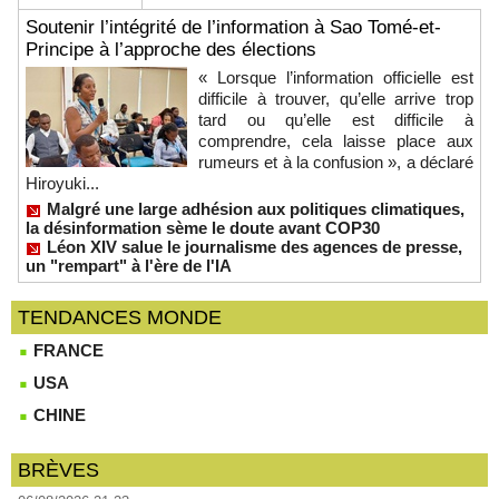
Soutenir l’intégrité de l’information à Sao Tomé-et-
Principe à l’approche des élections
« Lorsque l’information officielle est
difficile à trouver, qu’elle arrive trop
tard ou qu’elle est difficile à
comprendre, cela laisse place aux
rumeurs et à la confusion », a déclaré
Hiroyuki...
Malgré une large adhésion aux politiques climatiques,
la désinformation sème le doute avant COP30
Léon XIV salue le journalisme des agences de presse,
un "rempart" à l'ère de l'IA
TENDANCES MONDE
FRANCE
USA
CHINE
BRÈVES