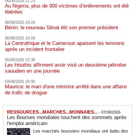
06/08/2026 21:23
Au Nigeria, plus de 300 victimes d’enlèvements ont été
libérées
06/08/2026 19:20
Bénin: le nouveau Sénat élit son premier président
06/08/2026 19:18
La Centrafrique et le Cameroun apaisent les tensions
après un incident frontalier
05/08/2026 23:38
Les Houthis affirment avoir visé un deuxième pétrolier
saoudien en une journée
03/08/2026 20:00
Maurice: le mari d'une ministre arrêté dans une affaire
de trafic de drogue
RESSOURCES...MARCHES...MONNAIES...
-
07/08/2026
Les Bourses mondiales touchent des sommets après
l'emploi américain
Les marchés boursiers mondiaux ont battu des