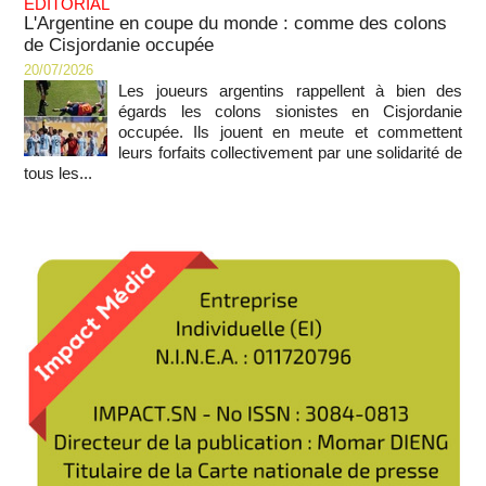
EDITORIAL
L'Argentine en coupe du monde : comme des colons
de Cisjordanie occupée
20/07/2026
Les joueurs argentins rappellent à bien des
égards les colons sionistes en Cisjordanie
occupée. Ils jouent en meute et commettent
leurs forfaits collectivement par une solidarité de
tous les...