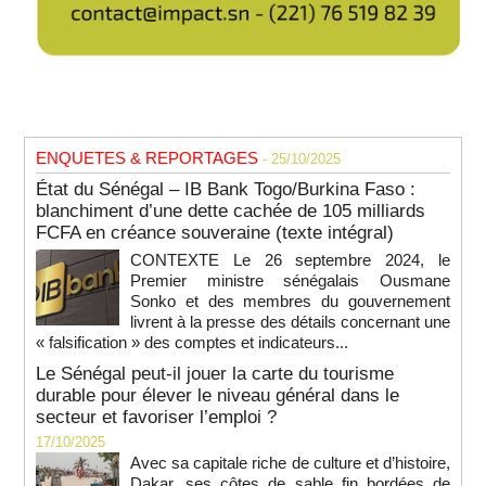
ENQUETES & REPORTAGES
- 25/10/2025
État du Sénégal – IB Bank Togo/Burkina Faso :
blanchiment d’une dette cachée de 105 milliards
FCFA en créance souveraine (texte intégral)
CONTEXTE Le 26 septembre 2024, le
Premier ministre sénégalais Ousmane
Sonko et des membres du gouvernement
livrent à la presse des détails concernant une
« falsification » des comptes et indicateurs...
Le Sénégal peut-il jouer la carte du tourisme
durable pour élever le niveau général dans le
secteur et favoriser l’emploi ?
17/10/2025
Avec sa capitale riche de culture et d’histoire,
Dakar, ses côtes de sable fin bordées de