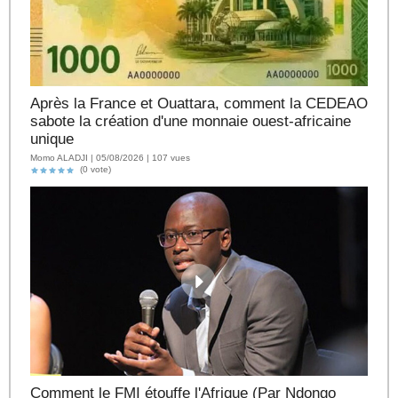
Après la France et Ouattara, comment la CEDEAO
sabote la création d'une monnaie ouest-africaine
unique
Momo ALADJI | 05/08/2026 | 107 vues
(0 vote)
Comment le FMI étouffe l'Afrique (Par Ndongo