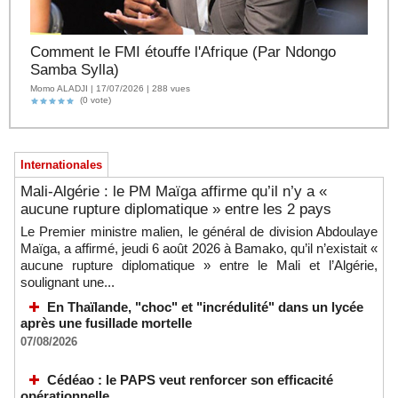
Comment le FMI étouffe l'Afrique (Par Ndongo
Samba Sylla)
Momo ALADJI | 17/07/2026 | 288 vues
(0 vote)
Internationales
Mali-Algérie : le PM Maïga affirme qu’il n’y a «
aucune rupture diplomatique » entre les 2 pays
Le Premier ministre malien, le général de division Abdoulaye
Maïga, a affirmé, jeudi 6 août 2026 à Bamako, qu’il n’existait «
aucune rupture diplomatique » entre le Mali et l’Algérie,
soulignant une...
En Thaïlande, "choc" et "incrédulité" dans un lycée
après une fusillade mortelle
07/08/2026
Cédéao : le PAPS veut renforcer son efficacité
opérationnelle