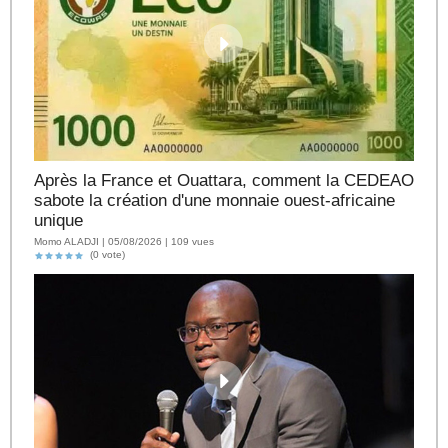
Après la France et Ouattara, comment la CEDEAO
sabote la création d'une monnaie ouest-africaine
unique
Momo ALADJI | 05/08/2026 | 109 vues
(0 vote)