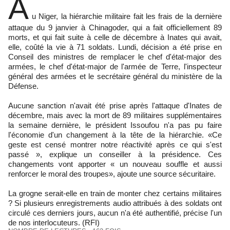
A
u Niger, la hiérarchie militaire fait les frais de la dernière
attaque du 9 janvier à Chinagoder, qui a fait officiellement 89
morts, et qui fait suite à celle de décembre à Inates qui avait,
elle, coûté la vie à 71 soldats. Lundi, décision a été prise en
Conseil des ministres de remplacer le chef d'état-major des
armées, le chef d'état-major de l'armée de Terre, l'inspecteur
général des armées et le secrétaire général du ministère de la
Défense.
Aucune sanction n'avait été prise après l'attaque d'Inates de
décembre, mais avec la mort de 89 militaires supplémentaires
la semaine dernière, le président Issoufou n'a pas pu faire
l'économie d'un changement à la tête de la hiérarchie. «Ce
geste est censé montrer notre réactivité après ce qui s'est
passé », explique un conseiller à la présidence. Ces
changements vont apporter « un nouveau souffle et aussi
renforcer le moral des troupes», ajoute une source sécuritaire.
La grogne serait-elle en train de monter chez certains militaires
? Si plusieurs enregistrements audio attribués à des soldats ont
circulé ces derniers jours, aucun n'a été authentifié, précise l'un
de nos interlocuteurs. (RFI)