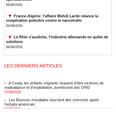
06/08/2026
France-Algérie: l'affaire Mehdi Laribi relance la
coopération policière contre le narcotrafic
06/08/2026
Le Rhin s'assèche, l'industrie allemande en quête de
solutions
06/08/2026
LES DERNIERS ARTICLES
A Ceuta, les enfants migrants risquent d'être victimes de
maltraitance et d'exploitation, avertissent des ONG
07/08/2026
-
Les Bourses mondiales touchent des sommets après
l'emploi américain
07/08/2026
-
"Construction de la Grande Côte D'ivoire" : Le Président