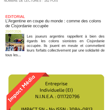
NOMBRE DE LECTURES : 162 FOIS
EDITORIAL
L'Argentine en coupe du monde : comme des colons
de Cisjordanie occupée
20/07/2026
Les joueurs argentins rappellent à bien des
égards les colons sionistes en Cisjordanie
occupée. Ils jouent en meute et commettent
leurs forfaits collectivement par une solidarité de
tous les...