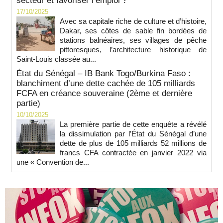
secteur et favoriser l’emploi ?
17/10/2025
Avec sa capitale riche de culture et d’histoire,
Dakar, ses côtes de sable fin bordées de
stations balnéaires, ses villages de pêche
pittoresques, l’architecture historique de
Saint-Louis classée au...
État du Sénégal – IB Bank Togo/Burkina Faso :
blanchiment d’une dette cachée de 105 milliards
FCFA en créance souveraine (2ème et dernière
partie)
10/10/2025
La première partie de cette enquête a révélé
la dissimulation par l’État du Sénégal d’une
dette de plus de 105 milliards 52 millions de
francs CFA contractée en janvier 2022 via
une « Convention de...