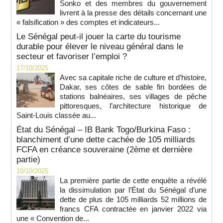
Sonko et des membres du gouvernement
livrent à la presse des détails concernant une
« falsification » des comptes et indicateurs...
Le Sénégal peut-il jouer la carte du tourisme
durable pour élever le niveau général dans le
secteur et favoriser l’emploi ?
17/10/2025
Avec sa capitale riche de culture et d’histoire,
Dakar, ses côtes de sable fin bordées de
stations balnéaires, ses villages de pêche
pittoresques, l’architecture historique de
Saint-Louis classée au...
État du Sénégal – IB Bank Togo/Burkina Faso :
blanchiment d’une dette cachée de 105 milliards
FCFA en créance souveraine (2ème et dernière
partie)
10/10/2025
La première partie de cette enquête a révélé
la dissimulation par l’État du Sénégal d’une
dette de plus de 105 milliards 52 millions de
francs CFA contractée en janvier 2022 via
une « Convention de...