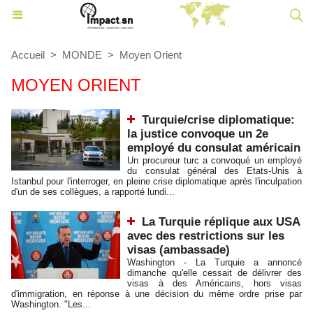
Accueil
>
MONDE
>
Moyen Orient
MOYEN ORIENT
Turquie/crise diplomatique:
la justice convoque un 2e
employé du consulat américain
Un procureur turc a convoqué un employé
du consulat général des Etats-Unis à
Istanbul pour l'interroger, en pleine crise diplomatique après l'inculpation
d'un de ses collègues, a rapporté lundi...
La Turquie réplique aux USA
avec des restrictions sur les
visas (ambassade)
Washington - La Turquie a annoncé
dimanche qu'elle cessait de délivrer des
visas à des Américains, hors visas
d'immigration, en réponse à une décision du même ordre prise par
Washington. "Les...