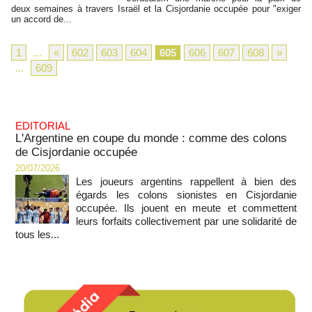
deux semaines à travers Israël et la Cisjordanie occupée pour "exiger
un accord de...
1
...
«
602
603
604
605
606
607
608
»
...
609
EDITORIAL
L'Argentine en coupe du monde : comme des colons
de Cisjordanie occupée
20/07/2026
Les joueurs argentins rappellent à bien des
égards les colons sionistes en Cisjordanie
occupée. Ils jouent en meute et commettent
leurs forfaits collectivement par une solidarité de
tous les...