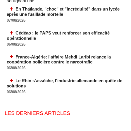
soulignant une...
En Thaïlande, "choc" et "incrédulité" dans un lycée
après une fusillade mortelle
07/08/2026
Cédéao : le PAPS veut renforcer son efficacité
opérationnelle
06/08/2026
France-Algérie: l'affaire Mehdi Laribi relance la
coopération policière contre le narcotrafic
06/08/2026
Le Rhin s'assèche, l'industrie allemande en quête de
solutions
06/08/2026
LES DERNIERS ARTICLES
Sénégal - Une revue de presse du 8 août 2026 (Par IA)