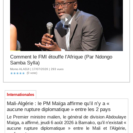
Comment le FMI étouffe l'Afrique (Par Ndongo
Samba Sylla)
Momo ALADJI | 17/07/2026 | 293 vues
(0 vote)
Internationales
Mali-Algérie : le PM Maïga affirme qu’il n’y a «
aucune rupture diplomatique » entre les 2 pays
Le Premier ministre malien, le général de division Abdoulaye
Maïga, a affirmé, jeudi 6 août 2026 à Bamako, qu’il n’existait «
aucune rupture diplomatique » entre le Mali et l’Algérie,