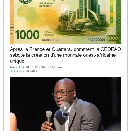
Après la France et Ouattara, comment la CEDEAO
sabote la création d'une monnaie ouest-africaine
unique
Momo ALADJI | 05/08/2026 | 114 vues
(0 vote)