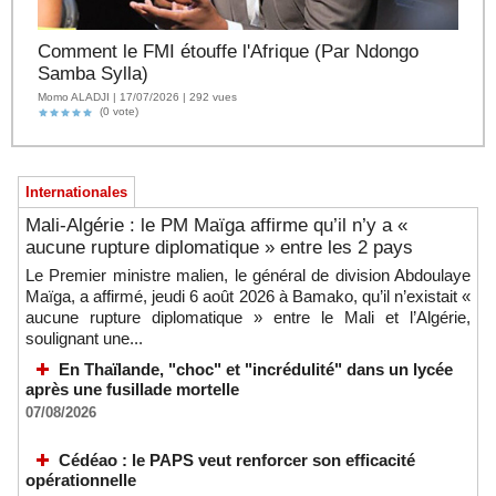
Comment le FMI étouffe l'Afrique (Par Ndongo
Samba Sylla)
Momo ALADJI | 17/07/2026 | 292 vues
(0 vote)
Internationales
Mali-Algérie : le PM Maïga affirme qu’il n’y a «
aucune rupture diplomatique » entre les 2 pays
Le Premier ministre malien, le général de division Abdoulaye
Maïga, a affirmé, jeudi 6 août 2026 à Bamako, qu’il n’existait «
aucune rupture diplomatique » entre le Mali et l’Algérie,
soulignant une...
En Thaïlande, "choc" et "incrédulité" dans un lycée
après une fusillade mortelle
07/08/2026
Cédéao : le PAPS veut renforcer son efficacité
opérationnelle