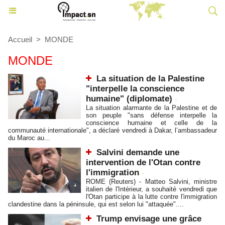
Accueil
>
MONDE
MONDE
La situation de la Palestine
"interpelle la conscience
humaine" (diplomate)
-
La situation alarmante de la Palestine et de
son peuple "sans défense interpelle la
conscience humaine et celle de la
communauté internationale", a déclaré vendredi à Dakar, l’ambassadeur
du Maroc au...
Salvini demande une
intervention de l'Otan contre
l'immigration
-
ROME (Reuters) - Matteo Salvini, ministre
italien de l'Intérieur, a souhaité vendredi que
l'Otan participe à la lutte contre l'immigration
clandestine dans la péninsule, qui est selon lui "attaquée"....
Trump envisage une grâce