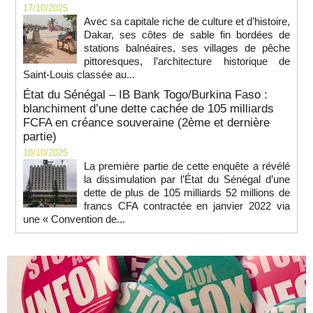
17/10/2025
Avec sa capitale riche de culture et d’histoire,
Dakar, ses côtes de sable fin bordées de
stations balnéaires, ses villages de pêche
pittoresques, l’architecture historique de
Saint-Louis classée au...
État du Sénégal – IB Bank Togo/Burkina Faso :
blanchiment d’une dette cachée de 105 milliards
FCFA en créance souveraine (2ème et dernière
partie)
10/10/2025
La première partie de cette enquête a révélé
la dissimulation par l’État du Sénégal d’une
dette de plus de 105 milliards 52 millions de
francs CFA contractée en janvier 2022 via
une « Convention de...