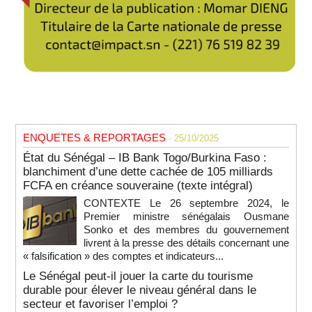
ENQUETES & REPORTAGES
- 25/10/2025
État du Sénégal – IB Bank Togo/Burkina Faso :
blanchiment d’une dette cachée de 105 milliards
FCFA en créance souveraine (texte intégral)
CONTEXTE Le 26 septembre 2024, le
Premier ministre sénégalais Ousmane
Sonko et des membres du gouvernement
livrent à la presse des détails concernant une
« falsification » des comptes et indicateurs...
Le Sénégal peut-il jouer la carte du tourisme
durable pour élever le niveau général dans le
secteur et favoriser l’emploi ?