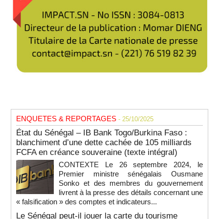
ENQUETES & REPORTAGES
- 25/10/2025
État du Sénégal – IB Bank Togo/Burkina Faso :
blanchiment d’une dette cachée de 105 milliards
FCFA en créance souveraine (texte intégral)
CONTEXTE Le 26 septembre 2024, le
Premier ministre sénégalais Ousmane
Sonko et des membres du gouvernement
livrent à la presse des détails concernant une
« falsification » des comptes et indicateurs...
Le Sénégal peut-il jouer la carte du tourisme