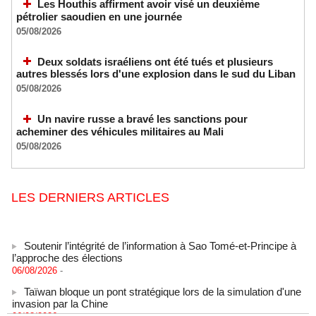
Les Houthis affirment avoir visé un deuxième
pétrolier saoudien en une journée
05/08/2026
Deux soldats israéliens ont été tués et plusieurs
autres blessés lors d'une explosion dans le sud du Liban
05/08/2026
Un navire russe a bravé les sanctions pour
acheminer des véhicules militaires au Mali
05/08/2026
LES DERNIERS ARTICLES
Soutenir l’intégrité de l’information à Sao Tomé-et-Principe à
l’approche des élections
06/08/2026
-
Taïwan bloque un pont stratégique lors de la simulation d'une
invasion par la Chine
06/08/2026
-