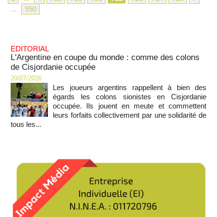
...
990
EDITORIAL
L'Argentine en coupe du monde : comme des colons
de Cisjordanie occupée
20/07/2026
Les joueurs argentins rappellent à bien des
égards les colons sionistes en Cisjordanie
occupée. Ils jouent en meute et commettent
leurs forfaits collectivement par une solidarité de
tous les...