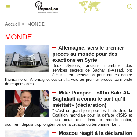
Accueil
>
MONDE
MONDE
Allemagne: vers le premier
procès au monde pour des
exactions en Syrie
-
Deux Syriens, anciens membres des
services secrets de Bachar al-Assad, ont
été mis en accusation pour crimes contre
l'humanité en Allemagne, ouvrant la voie au premier procès au monde
de responsables...
Mike Pompeo : «Abu Bakr Al-
Baghdadi a connu le sort qu’il
méritait» (déclaration)
-
" C'est un grand jour pour les États-Unis, la
Coalition mondiale pour la défaite d'ISIS et
tous ceux qui, dans le monde entier,
souffrent depuis trop longtemps de la cruauté du terrorisme. Le...
Moscou réagit à la déclaration