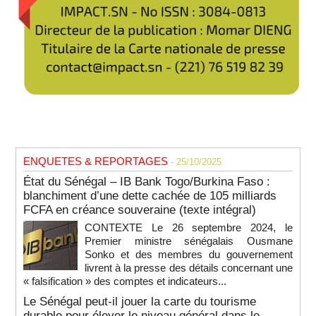
ENQUETES & REPORTAGES
- 25/10/2025
État du Sénégal – IB Bank Togo/Burkina Faso :
blanchiment d’une dette cachée de 105 milliards
FCFA en créance souveraine (texte intégral)
CONTEXTE Le 26 septembre 2024, le
Premier ministre sénégalais Ousmane
Sonko et des membres du gouvernement
livrent à la presse des détails concernant une
« falsification » des comptes et indicateurs...
Le Sénégal peut-il jouer la carte du tourisme
durable pour élever le niveau général dans le