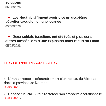
solutions
06/08/2026
Les Houthis affirment avoir visé un deuxième
pétrolier saoudien en une journée
05/08/2026
Deux soldats israéliens ont été tués et plusieurs
autres blessés lors d'une explosion dans le sud du Liban
05/08/2026
LES DERNIERS ARTICLES
L'Iran annonce le démantèlement d'un réseau du Mossad
dans la province de Kerman
06/08/2026
-
Cédéao : le PAPS veut renforcer son efficacité opérationnelle
06/08/2026
-
L'armée nigériane obtient une hausse salariale historique