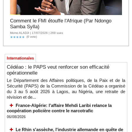
Comment le FMI étouffe l'Afrique (Par Ndongo
Samba Sylla)
Momo ALADJI | 17/07/2026 | 269 vues
(0 vote)
Internationales
Cédéao : le PAPS veut renforcer son efficacité
opérationnelle
Le Département des Affaires politiques, de la Paix et de la
Sécurité (PAPS) de la Commission de la Cédéao a organisé
du 3 au 5 août 2026 à Lagos, au Nigéria, une retraite de
révision et de...
France-Algérie: l'affaire Mehdi Laribi relance la
coopération policière contre le narcotrafic
06/08/2026
Le Rhin s'assèche, l'industrie allemande en quête de