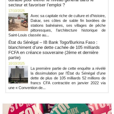
secteur et favoriser l’emploi ?
17/10/2025
Avec sa capitale riche de culture et d’histoire,
Dakar, ses côtes de sable fin bordées de
stations balnéaires, ses villages de pêche
pittoresques, l’architecture historique de
Saint-Louis classée au...
État du Sénégal – IB Bank Togo/Burkina Faso :
blanchiment d’une dette cachée de 105 milliards
FCFA en créance souveraine (2ème et dernière
partie)
10/10/2025
La première partie de cette enquête a révélé
la dissimulation par l’État du Sénégal d’une
dette de plus de 105 milliards 52 millions de
francs CFA contractée en janvier 2022 via
une « Convention de...