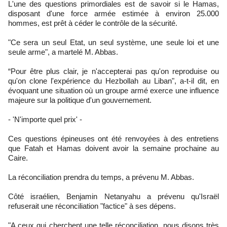
L'une des questions primordiales est de savoir si le Hamas,
disposant d'une force armée estimée à environ 25.000
hommes, est prêt à céder le contrôle de la sécurité.
"Ce sera un seul Etat, un seul système, une seule loi et une
seule arme", a martelé M. Abbas.
“Pour être plus clair, je n'accepterai pas qu'on reproduise ou
qu'on clone l'expérience du Hezbollah au Liban", a-t-il dit, en
évoquant une situation où un groupe armé exerce une influence
majeure sur la politique d'un gouvernement.
- 'N'importe quel prix' -
Ces questions épineuses ont été renvoyées à des entretiens
que Fatah et Hamas doivent avoir la semaine prochaine au
Caire.
La réconciliation prendra du temps, a prévenu M. Abbas.
Côté israélien, Benjamin Netanyahu a prévenu qu'Israël
refuserait une réconciliation "factice" à ses dépens.
"A ceux qui cherchent une telle réconciliation, nous disons très