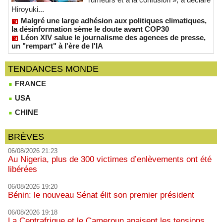
Hiroyuki...
Malgré une large adhésion aux politiques climatiques,
la désinformation sème le doute avant COP30
Léon XIV salue le journalisme des agences de presse,
un "rempart" à l'ère de l'IA
TENDANCES MONDE
FRANCE
USA
CHINE
BRÈVES
06/08/2026 21:23
Au Nigeria, plus de 300 victimes d’enlèvements ont été
libérées
06/08/2026 19:20
Bénin: le nouveau Sénat élit son premier président
06/08/2026 19:18
La Centrafrique et le Cameroun apaisent les tensions