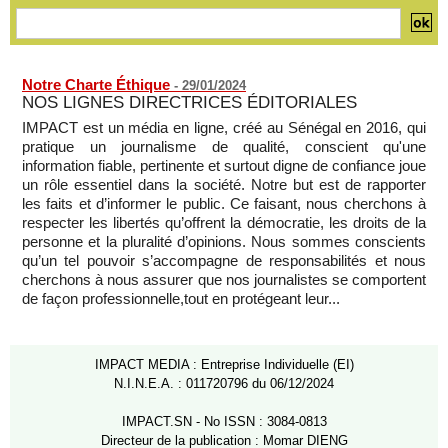
Notre Charte Éthique
-
29/01/2024
NOS LIGNES DIRECTRICES ÉDITORIALES
IMPACT est un média en ligne, créé au Sénégal en 2016, qui
pratique un journalisme de qualité, conscient qu'une
information fiable, pertinente et surtout digne de confiance joue
un rôle essentiel dans la société. Notre but est de rapporter
les faits et d’informer le public. Ce faisant, nous cherchons à
respecter les libertés qu’offrent la démocratie, les droits de la
personne et la pluralité d’opinions. Nous sommes conscients
qu’un tel pouvoir s’accompagne de responsabilités et nous
cherchons à nous assurer que nos journalistes se comportent
de façon professionnelle,tout en protégeant leur...
IMPACT MEDIA : Entreprise Individuelle (EI)
N.I.N.E.A. : 011720796 du 06/12/2024
IMPACT.SN - No ISSN : 3084-0813
Directeur de la publication : Momar DIENG