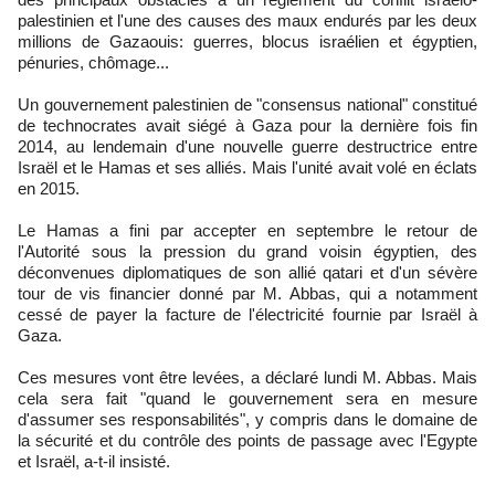
palestinien et l'une des causes des maux endurés par les deux
millions de Gazaouis: guerres, blocus israélien et égyptien,
pénuries, chômage...
Un gouvernement palestinien de "consensus national" constitué
de technocrates avait siégé à Gaza pour la dernière fois fin
2014, au lendemain d'une nouvelle guerre destructrice entre
Israël et le Hamas et ses alliés. Mais l'unité avait volé en éclats
en 2015.
Le Hamas a fini par accepter en septembre le retour de
l'Autorité sous la pression du grand voisin égyptien, des
déconvenues diplomatiques de son allié qatari et d'un sévère
tour de vis financier donné par M. Abbas, qui a notamment
cessé de payer la facture de l'électricité fournie par Israël à
Gaza.
Ces mesures vont être levées, a déclaré lundi M. Abbas. Mais
cela sera fait "quand le gouvernement sera en mesure
d'assumer ses responsabilités", y compris dans le domaine de
la sécurité et du contrôle des points de passage avec l'Egypte
et Israël, a-t-il insisté.