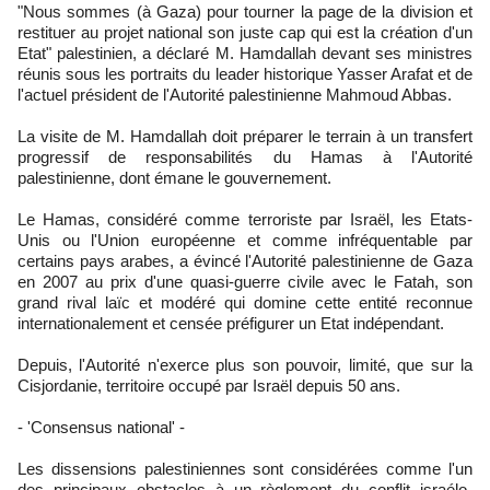
"Nous sommes (à Gaza) pour tourner la page de la division et
restituer au projet national son juste cap qui est la création d'un
Etat" palestinien, a déclaré M. Hamdallah devant ses ministres
réunis sous les portraits du leader historique Yasser Arafat et de
l'actuel président de l'Autorité palestinienne Mahmoud Abbas.
La visite de M. Hamdallah doit préparer le terrain à un transfert
progressif de responsabilités du Hamas à l'Autorité
palestinienne, dont émane le gouvernement.
Le Hamas, considéré comme terroriste par Israël, les Etats-
Unis ou l'Union européenne et comme infréquentable par
certains pays arabes, a évincé l'Autorité palestinienne de Gaza
en 2007 au prix d'une quasi-guerre civile avec le Fatah, son
grand rival laïc et modéré qui domine cette entité reconnue
internationalement et censée préfigurer un Etat indépendant.
Depuis, l'Autorité n'exerce plus son pouvoir, limité, que sur la
Cisjordanie, territoire occupé par Israël depuis 50 ans.
- 'Consensus national' -
Les dissensions palestiniennes sont considérées comme l'un
des principaux obstacles à un règlement du conflit israélo-