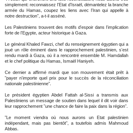
simplement: reconnaissez l'Etat d'Israël, démantelez la branche
armée du Hamas, coupez les liens avec l'Iran qui appelle à
notre destruction", a-t-il asséné.
Les Palestiniens trouvent des motifs d'espoir dans l'implication
forte de l'Egypte, acteur historique à Gaza.
Le général Khaled Fawzi, chef du renseignement égyptien qui a
joué un rôle éminent dans le rapprochement palestinien, s'est
rendu mardi à Gaza, où il a rencontré ensemble M. Hamdallah
et le chef politique du Hamas, Ismaël Haniyeh.
Ce dernier a affirmé mardi que son mouvement était prêt à
"payer n'importe quel prix pour le succès de la réconciliation
nationale palestinienne".
Le président égyptien Abdel Fattah al-Sissi a transmis aux
Palestiniens un message de soutien dans lequel il dit voir dans
leur rapprochement "une chance de faire la paix dans la région".
"Le moment viendra où nous aurons un Etat palestinien
indépendant, mais pas bientôt", a toutefois admis Mahmoud
Abbas.