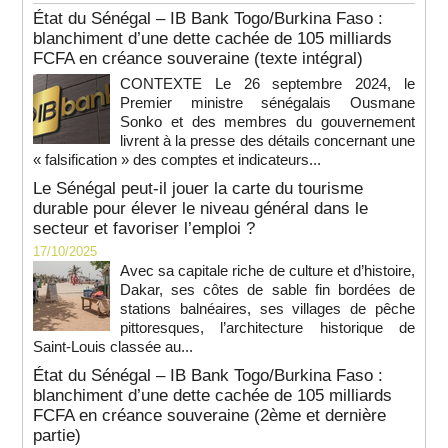
État du Sénégal – IB Bank Togo/Burkina Faso :
blanchiment d’une dette cachée de 105 milliards
FCFA en créance souveraine (texte intégral)
CONTEXTE Le 26 septembre 2024, le
Premier ministre sénégalais Ousmane
Sonko et des membres du gouvernement
livrent à la presse des détails concernant une
« falsification » des comptes et indicateurs...
Le Sénégal peut-il jouer la carte du tourisme
durable pour élever le niveau général dans le
secteur et favoriser l’emploi ?
17/10/2025
Avec sa capitale riche de culture et d’histoire,
Dakar, ses côtes de sable fin bordées de
stations balnéaires, ses villages de pêche
pittoresques, l’architecture historique de
Saint-Louis classée au...
État du Sénégal – IB Bank Togo/Burkina Faso :
blanchiment d’une dette cachée de 105 milliards
FCFA en créance souveraine (2ème et dernière
partie)