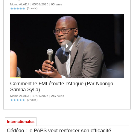
Momo ALADJI | 05/08/2026 | 95 vues
(0 vote)
Comment le FMI étouffe l'Afrique (Par Ndongo
Samba Sylla)
Momo ALADJI | 17/07/2026 | 267 vues
(0 vote)
Internationales
Cédéao : le PAPS veut renforcer son efficacité