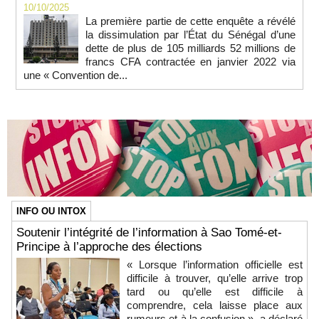
10/10/2025
La première partie de cette enquête a révélé
la dissimulation par l’État du Sénégal d’une
dette de plus de 105 milliards 52 millions de
francs CFA contractée en janvier 2022 via
une « Convention de...
INFO OU INTOX
Soutenir l’intégrité de l’information à Sao Tomé-et-
Principe à l’approche des élections
« Lorsque l’information officielle est
difficile à trouver, qu’elle arrive trop
tard ou qu’elle est difficile à
comprendre, cela laisse place aux
rumeurs et à la confusion », a déclaré