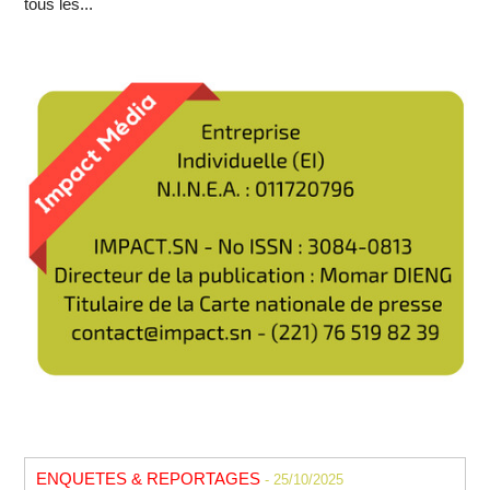
tous les...
ENQUETES & REPORTAGES
- 25/10/2025