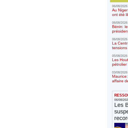
06/08/2026
Au Niger
ont été l
06/08/2026
Bénin: l
présiden
06/08/2026
La Centr
tensions 
05/08/2026
Les Hout
pétrolie
03/08/2026
Maurice:
affaire d
RESSOU
06/08/20
Les 
susp
reco