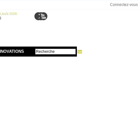
Connectez-vous
6 Août 2026
9
NNOVATIONS