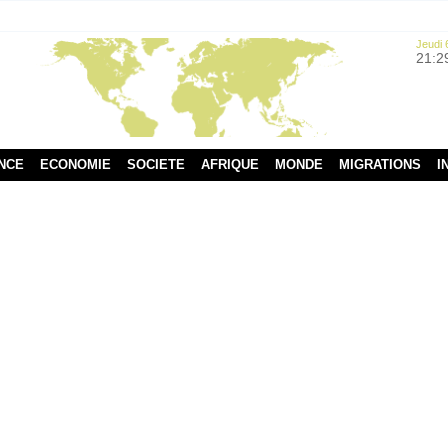
Jeudi 
21:2
NCE
ECONOMIE
SOCIETE
AFRIQUE
MONDE
MIGRATIONS
I