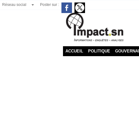
Réseau social
Poster sur :
ACCUEIL
POLITIQUE
GOUVERNA