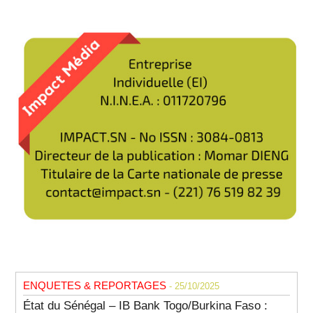
ENQUETES & REPORTAGES
- 25/10/2025
État du Sénégal – IB Bank Togo/Burkina Faso :