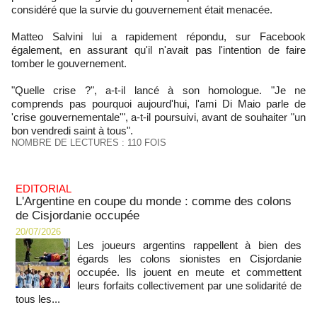
considéré que la survie du gouvernement était menacée.
Matteo Salvini lui a rapidement répondu, sur Facebook
également, en assurant qu'il n'avait pas l'intention de faire
tomber le gouvernement.
"Quelle crise ?", a-t-il lancé à son homologue. "Je ne
comprends pas pourquoi aujourd'hui, l'ami Di Maio parle de
'crise gouvernementale'", a-t-il poursuivi, avant de souhaiter "un
bon vendredi saint à tous".
NOMBRE DE LECTURES : 110 FOIS
EDITORIAL
L'Argentine en coupe du monde : comme des colons
de Cisjordanie occupée
20/07/2026
Les joueurs argentins rappellent à bien des
égards les colons sionistes en Cisjordanie
occupée. Ils jouent en meute et commettent
leurs forfaits collectivement par une solidarité de
tous les...