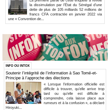
La première partie de cette enquête a révélé
la dissimulation par l’État du Sénégal d’une
dette de plus de 105 milliards 52 millions de
francs CFA contractée en janvier 2022 via
une « Convention de...
INFO OU INTOX
Soutenir l’intégrité de l’information à Sao Tomé-et-
Principe à l’approche des élections
« Lorsque l’information officielle est
difficile à trouver, qu’elle arrive trop
tard ou qu’elle est difficile à
comprendre, cela laisse place aux
rumeurs et à la confusion », a déclaré
Hiroyuki...