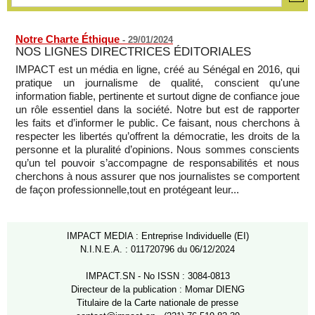
Notre Charte Éthique
-
29/01/2024
NOS LIGNES DIRECTRICES ÉDITORIALES
IMPACT est un média en ligne, créé au Sénégal en 2016, qui
pratique un journalisme de qualité, conscient qu'une
information fiable, pertinente et surtout digne de confiance joue
un rôle essentiel dans la société. Notre but est de rapporter
les faits et d’informer le public. Ce faisant, nous cherchons à
respecter les libertés qu’offrent la démocratie, les droits de la
personne et la pluralité d’opinions. Nous sommes conscients
qu’un tel pouvoir s’accompagne de responsabilités et nous
cherchons à nous assurer que nos journalistes se comportent
de façon professionnelle,tout en protégeant leur...
IMPACT MEDIA : Entreprise Individuelle (EI)
N.I.N.E.A. : 011720796 du 06/12/2024
IMPACT.SN - No ISSN : 3084-0813
Directeur de la publication : Momar DIENG
Titulaire de la Carte nationale de presse