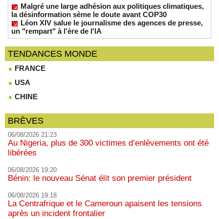
Malgré une large adhésion aux politiques climatiques,
la désinformation sème le doute avant COP30
Léon XIV salue le journalisme des agences de presse,
un "rempart" à l'ère de l'IA
TENDANCES MONDE
FRANCE
USA
CHINE
BRÈVES
06/08/2026 21:23
Au Nigeria, plus de 300 victimes d’enlèvements ont été
libérées
06/08/2026 19:20
Bénin: le nouveau Sénat élit son premier président
06/08/2026 19:18
La Centrafrique et le Cameroun apaisent les tensions
après un incident frontalier