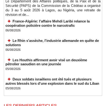
Le Département des Affaires politiques, de la Paix et de la
Sécurité (PAPS) de la Commission de la Cédéao a organisé
du 3 au 5 août 2026 à Lagos, au Nigéria, une retraite de
révision et de...
France-Algérie: l'affaire Mehdi Laribi relance la
coopération policière contre le narcotrafic
06/08/2026
Le Rhin s'assèche, l'industrie allemande en quête de
solutions
06/08/2026
Les Houthis affirment avoir visé un deuxième
pétrolier saoudien en une journée
05/08/2026
Deux soldats israéliens ont été tués et plusieurs
autres blessés lors d'une explosion dans le sud du Liban
05/08/2026
LES DERNIERS ARTICLES