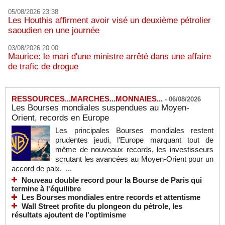
05/08/2026 23:38
Les Houthis affirment avoir visé un deuxième pétrolier
saoudien en une journée
03/08/2026 20:00
Maurice: le mari d'une ministre arrêté dans une affaire
de trafic de drogue
RESSOURCES...MARCHES...MONNAIES...
-
06/08/2026
Les Bourses mondiales suspendues au Moyen-
Orient, records en Europe
Les principales Bourses mondiales restent
prudentes jeudi, l'Europe marquant tout de
même de nouveaux records, les investisseurs
scrutant les avancées au Moyen-Orient pour un
accord de paix. ...
Nouveau double record pour la Bourse de Paris qui
termine à l'équilibre
Les Bourses mondiales entre records et attentisme
Wall Street profite du plongeon du pétrole, les
résultats ajoutent de l'optimisme