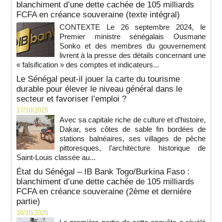
blanchiment d’une dette cachée de 105 milliards
FCFA en créance souveraine (texte intégral)
CONTEXTE Le 26 septembre 2024, le
Premier ministre sénégalais Ousmane
Sonko et des membres du gouvernement
livrent à la presse des détails concernant une
« falsification » des comptes et indicateurs...
Le Sénégal peut-il jouer la carte du tourisme
durable pour élever le niveau général dans le
secteur et favoriser l’emploi ?
17/10/2025
Avec sa capitale riche de culture et d’histoire,
Dakar, ses côtes de sable fin bordées de
stations balnéaires, ses villages de pêche
pittoresques, l’architecture historique de
Saint-Louis classée au...
État du Sénégal – IB Bank Togo/Burkina Faso :
blanchiment d’une dette cachée de 105 milliards
FCFA en créance souveraine (2ème et dernière
partie)
10/10/2025