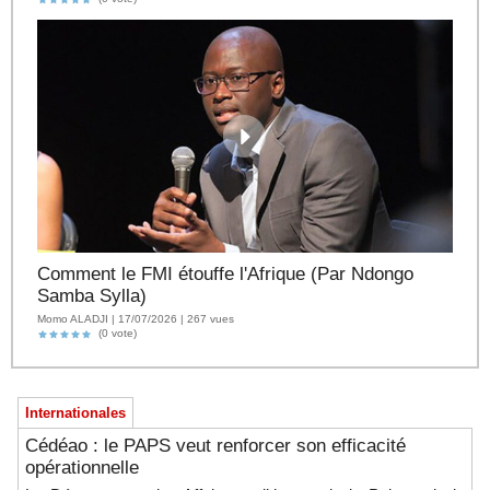
Comment le FMI étouffe l'Afrique (Par Ndongo
Samba Sylla)
Momo ALADJI | 17/07/2026 | 267 vues
(0 vote)
Internationales
Cédéao : le PAPS veut renforcer son efficacité
opérationnelle