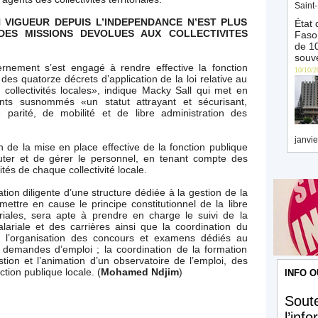
Saint-
 VIGUEUR DEPUIS L’INDEPENDANCE N’EST PLUS
État 
ES MISSIONS DEVOLUES AUX COLLECTIVITES
Faso 
de 10
souve
rnement s’est engagé à rendre effective la fonction
10/10/2
 des quatorze décrets d’application de la loi relative au
 collectivités locales», indique Macky Sall qui met en
gents susnommés «un statut attrayant et sécurisant,
 parité, de mobilité et de libre administration des
janvie
on de la mise en place effective de la fonction publique
uter et de gérer le personnel, en tenant compte des
tés de chaque collectivité locale.
ion diligente d’une structure dédiée à la gestion de la
mettre en cause le principe constitutionnel de la libre
itoriales, sera apte à prendre en charge le suivi de la
lariale et des carrières ainsi que la coordination du
 ; l’organisation des concours et examens dédiés au
t demandes d’emploi ; la coordination de la formation
stion et l’animation d’un observatoire de l’emploi, des
tion publique locale. (
Mohamed Ndjim
)
INFO O
Soute
l’inf