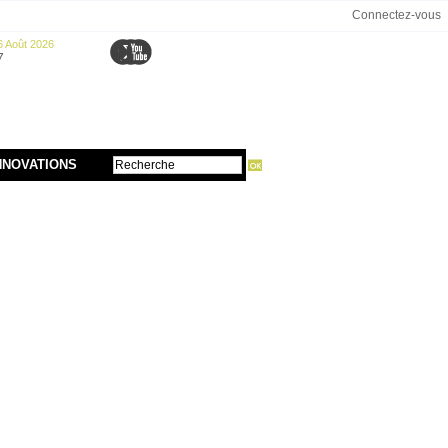
Connectez-vous
6 Août 2026
7
NNOVATIONS