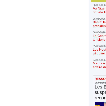
06/08/2026
Au Niger
ont été l
06/08/2026
Bénin: l
présiden
06/08/2026
La Centr
tensions 
05/08/2026
Les Hout
pétrolie
03/08/2026
Maurice:
affaire d
RESSOU
06/08/20
Les 
susp
reco