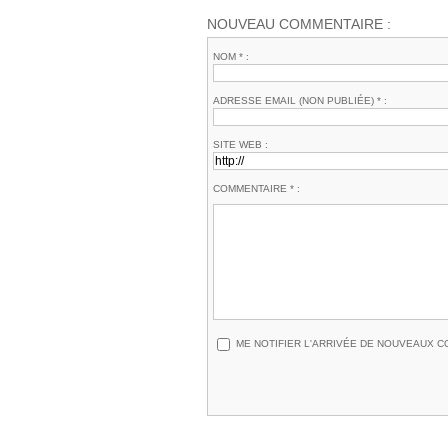
NOUVEAU COMMENTAIRE :
NOM * :
ADRESSE EMAIL (NON PUBLIÉE) * :
SITE WEB :
COMMENTAIRE * :
ME NOTIFIER L'ARRIVÉE DE NOUVEAUX 