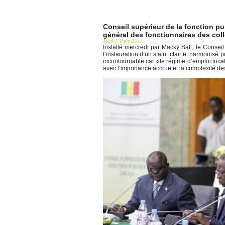
Conseil supérieur de la fonction pub
général des fonctionnaires des colle
Jeudi 1 Mars 2018
Installé mercredi par Macky Sall, le Conseil
l’instauration d’un statut clair et harmonisé 
incontournable car «le régime d’emploi loca
avec l’importance accrue et la complexité des