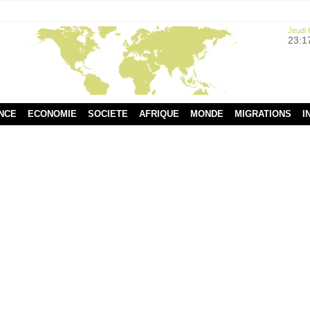
Jeudi 
23:1
NCE
ECONOMIE
SOCIETE
AFRIQUE
MONDE
MIGRATIONS
I