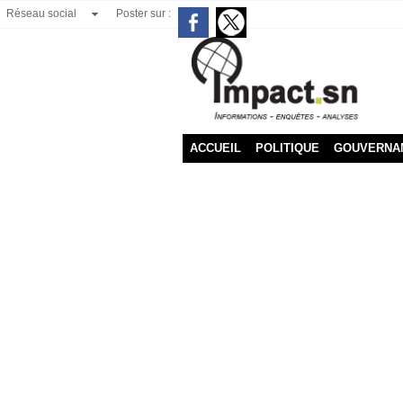
Réseau social
Poster sur :
ACCUEIL
POLITIQUE
GOUVERNA