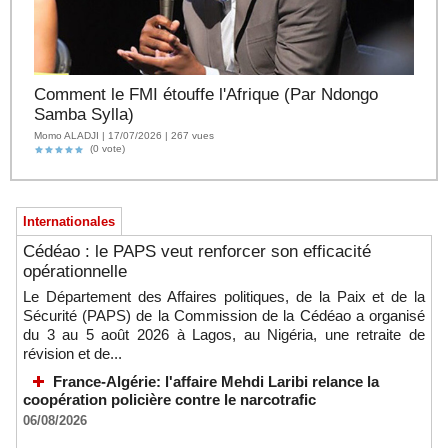
Comment le FMI étouffe l'Afrique (Par Ndongo
Samba Sylla)
Momo ALADJI | 17/07/2026 | 267 vues
(0 vote)
Internationales
Cédéao : le PAPS veut renforcer son efficacité
opérationnelle
Le Département des Affaires politiques, de la Paix et de la
Sécurité (PAPS) de la Commission de la Cédéao a organisé
du 3 au 5 août 2026 à Lagos, au Nigéria, une retraite de
révision et de...
France-Algérie: l'affaire Mehdi Laribi relance la
coopération policière contre le narcotrafic
06/08/2026