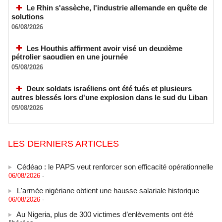
Le Rhin s'assèche, l'industrie allemande en quête de
solutions
06/08/2026
Les Houthis affirment avoir visé un deuxième
pétrolier saoudien en une journée
05/08/2026
Deux soldats israéliens ont été tués et plusieurs
autres blessés lors d'une explosion dans le sud du Liban
05/08/2026
LES DERNIERS ARTICLES
Cédéao : le PAPS veut renforcer son efficacité opérationnelle
06/08/2026
-
L'armée nigériane obtient une hausse salariale historique
06/08/2026
-
Au Nigeria, plus de 300 victimes d’enlèvements ont été
libérées