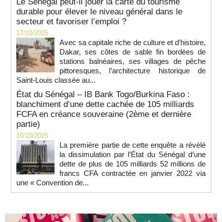
Le Sénégal peut-il jouer la carte du tourisme
durable pour élever le niveau général dans le
secteur et favoriser l’emploi ?
17/10/2025
Avec sa capitale riche de culture et d’histoire,
Dakar, ses côtes de sable fin bordées de
stations balnéaires, ses villages de pêche
pittoresques, l’architecture historique de
Saint-Louis classée au...
État du Sénégal – IB Bank Togo/Burkina Faso :
blanchiment d’une dette cachée de 105 milliards
FCFA en créance souveraine (2ème et dernière
partie)
10/10/2025
La première partie de cette enquête a révélé
la dissimulation par l’État du Sénégal d’une
dette de plus de 105 milliards 52 millions de
francs CFA contractée en janvier 2022 via
une « Convention de...