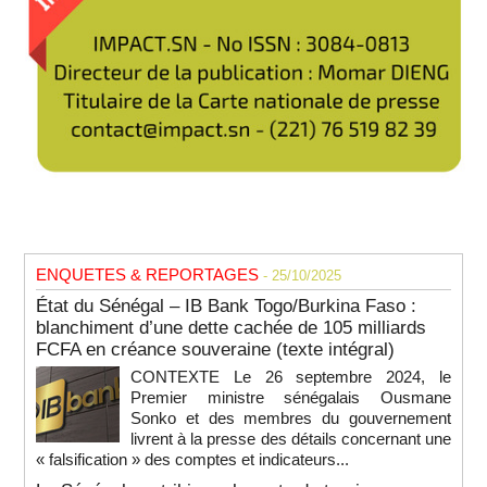
ENQUETES & REPORTAGES
- 25/10/2025
État du Sénégal – IB Bank Togo/Burkina Faso :
blanchiment d’une dette cachée de 105 milliards
FCFA en créance souveraine (texte intégral)
CONTEXTE Le 26 septembre 2024, le
Premier ministre sénégalais Ousmane
Sonko et des membres du gouvernement
livrent à la presse des détails concernant une
« falsification » des comptes et indicateurs...