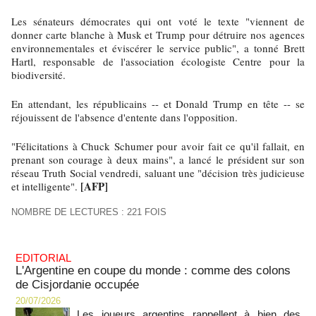
Les sénateurs démocrates qui ont voté le texte "viennent de
donner carte blanche à Musk et Trump pour détruire nos agences
environnementales et éviscérer le service public", a tonné Brett
Hartl, responsable de l'association écologiste Centre pour la
biodiversité.
En attendant, les républicains -- et Donald Trump en tête -- se
réjouissent de l'absence d'entente dans l'opposition.
"Félicitations à Chuck Schumer pour avoir fait ce qu'il fallait, en
prenant son courage à deux mains", a lancé le président sur son
réseau Truth Social vendredi, saluant une "décision très judicieuse
[AFP]
et intelligente".
NOMBRE DE LECTURES : 221 FOIS
EDITORIAL
L'Argentine en coupe du monde : comme des colons
de Cisjordanie occupée
20/07/2026
Les joueurs argentins rappellent à bien des