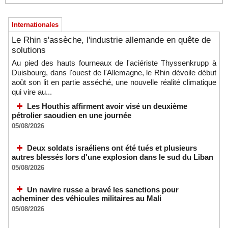
Internationales
Le Rhin s'assèche, l'industrie allemande en quête de
solutions
Au pied des hauts fourneaux de l'aciériste Thyssenkrupp à
Duisbourg, dans l'ouest de l'Allemagne, le Rhin dévoile début
août son lit en partie asséché, une nouvelle réalité climatique
qui vire au...
Les Houthis affirment avoir visé un deuxième
pétrolier saoudien en une journée
05/08/2026
Deux soldats israéliens ont été tués et plusieurs
autres blessés lors d'une explosion dans le sud du Liban
05/08/2026
Un navire russe a bravé les sanctions pour
acheminer des véhicules militaires au Mali
05/08/2026