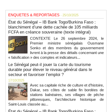
ENQUETES & REPORTAGES
- 25/10/2025
État du Sénégal – IB Bank Togo/Burkina Faso :
blanchiment d’une dette cachée de 105 milliards
FCFA en créance souveraine (texte intégral)
CONTEXTE Le 26 septembre 2024, le
Premier ministre sénégalais Ousmane
Sonko et des membres du gouvernement
livrent à la presse des détails concernant une
« falsification » des comptes et indicateurs...
Le Sénégal peut-il jouer la carte du tourisme
durable pour élever le niveau général dans le
secteur et favoriser l’emploi ?
17/10/2025
Avec sa capitale riche de culture et d’histoire,
Dakar, ses côtes de sable fin bordées de
stations balnéaires, ses villages de pêche
pittoresques, l’architecture historique de
Saint-Louis classée au...
État du Sénégal – IB Bank Togo/Burkina Faso :