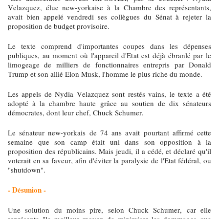
Velazquez, élue new-yorkaise à la Chambre des représentants,
avait bien appelé vendredi ses collègues du Sénat à rejeter la
proposition de budget provisoire.
Le texte comprend d'importantes coupes dans les dépenses
publiques, au moment où l'appareil d'Etat est déjà ébranlé par le
limogeage de milliers de fonctionnaires entrepris par Donald
Trump et son allié Elon Musk, l'homme le plus riche du monde.
Les appels de Nydia Velazquez sont restés vains, le texte a été
adopté à la chambre haute grâce au soutien de dix sénateurs
démocrates, dont leur chef, Chuck Schumer.
Le sénateur new-yorkais de 74 ans avait pourtant affirmé cette
semaine que son camp était uni dans son opposition à la
proposition des républicains. Mais jeudi, il a cédé, et déclaré qu'il
voterait en sa faveur, afin d'éviter la paralysie de l'Etat fédéral, ou
"shutdown".
- Désunion -
Une solution du moins pire, selon Chuck Schumer, car elle