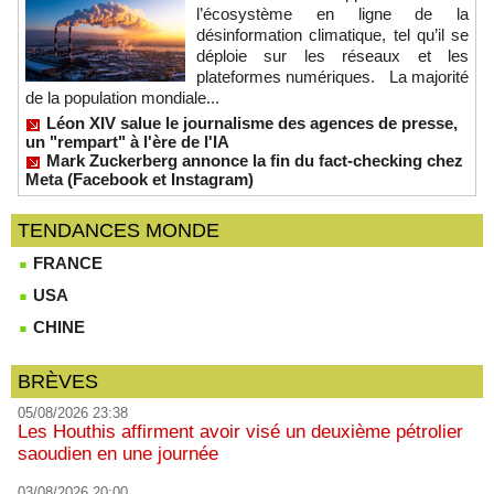
l’écosystème en ligne de la
désinformation climatique, tel qu’il se
déploie sur les réseaux et les
plateformes numériques. La majorité
de la population mondiale...
Léon XIV salue le journalisme des agences de presse,
un "rempart" à l'ère de l'IA
Mark Zuckerberg annonce la fin du fact-checking chez
Meta (Facebook et Instagram)
TENDANCES MONDE
FRANCE
USA
CHINE
BRÈVES
05/08/2026 23:38
Les Houthis affirment avoir visé un deuxième pétrolier
saoudien en une journée
03/08/2026 20:00