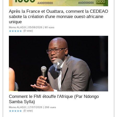
Après la France et Ouattara, comment la CEDEAO
sabote la création d'une monnaie ouest-africaine
unique
Momo ALADJI | 05/08/2026 | 90 vues
(0 vote)
Comment le FMI étouffe l'Afrique (Par Ndongo
Samba Sylla)
Momo ALADJI | 17/07/2026 | 266 vues
(0 vote)