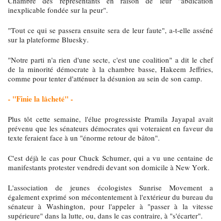
Chambre des représentants en raison de leur "abdication
inexplicable fondée sur la peur".
"Tout ce qui se passera ensuite sera de leur faute", a-t-elle asséné
sur la plateforme Bluesky.
"Notre parti n'a rien d'une secte, c'est une coalition" a dit le chef
de la minorité démocrate à la chambre basse, Hakeem Jeffries,
comme pour tenter d'atténuer la désunion au sein de son camp.
- "Finie la lâcheté" -
Plus tôt cette semaine, l'élue progressiste Pramila Jayapal avait
prévenu que les sénateurs démocrates qui voteraient en faveur du
texte feraient face à un "énorme retour de bâton".
C'est déjà le cas pour Chuck Schumer, qui a vu une centaine de
manifestants protester vendredi devant son domicile à New York.
L'association de jeunes écologistes Sunrise Movement a
également exprimé son mécontentement à l'extérieur du bureau du
sénateur à Washington, pour l'appeler à "passer à la vitesse
supérieure" dans la lutte, ou, dans le cas contraire, à "s'écarter".