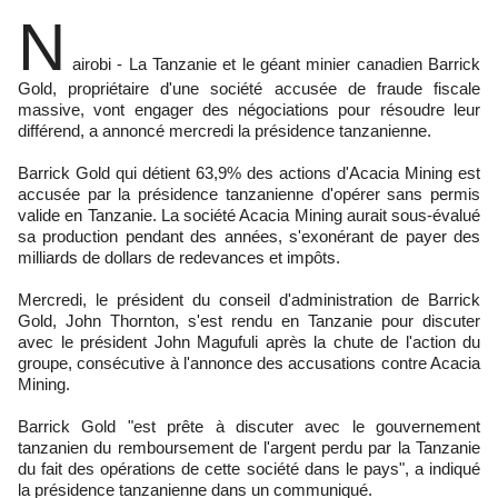
N
airobi - La Tanzanie et le géant minier canadien Barrick
Gold, propriétaire d'une société accusée de fraude fiscale
massive, vont engager des négociations pour résoudre leur
différend, a annoncé mercredi la présidence tanzanienne.
Barrick Gold qui détient 63,9% des actions d'Acacia Mining est
accusée par la présidence tanzanienne d'opérer sans permis
valide en Tanzanie. La société Acacia Mining aurait sous-évalué
sa production pendant des années, s'exonérant de payer des
milliards de dollars de redevances et impôts.
Mercredi, le président du conseil d'administration de Barrick
Gold, John Thornton, s'est rendu en Tanzanie pour discuter
avec le président John Magufuli après la chute de l'action du
groupe, consécutive à l'annonce des accusations contre Acacia
Mining.
Barrick Gold "est prête à discuter avec le gouvernement
tanzanien du remboursement de l'argent perdu par la Tanzanie
du fait des opérations de cette société dans le pays", a indiqué
la présidence tanzanienne dans un communiqué.