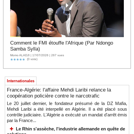
Comment le FMI étouffe l'Afrique (Par Ndongo
Samba Sylla)
Momo ALADJI | 17/07/2026 | 267 vues
(0 vote)
Internationales
France-Algérie: l'affaire Mehdi Laribi relance la
coopération policière contre le narcotrafic
Le 20 juillet dernier, le fondateur présumé de la DZ Mafia,
Mehdi Laribi a été interpellé en Algérie. Il a été placé sous
contrôle judiciaire. L'Algérie a exécuté un mandat d'arrêt émis
par la France...
Le Rhin s'assèche, l'industrie allemande en quête de