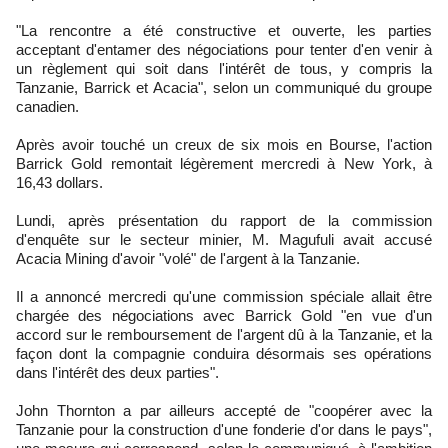
"La rencontre a été constructive et ouverte, les parties
acceptant d'entamer des négociations pour tenter d'en venir à
un règlement qui soit dans l'intérêt de tous, y compris la
Tanzanie, Barrick et Acacia", selon un communiqué du groupe
canadien.
Après avoir touché un creux de six mois en Bourse, l'action
Barrick Gold remontait légèrement mercredi à New York, à
16,43 dollars.
Lundi, après présentation du rapport de la commission
d'enquête sur le secteur minier, M. Magufuli avait accusé
Acacia Mining d'avoir "volé" de l'argent à la Tanzanie.
Il a annoncé mercredi qu'une commission spéciale allait être
chargée des négociations avec Barrick Gold "en vue d'un
accord sur le remboursement de l'argent dû à la Tanzanie, et la
façon dont la compagnie conduira désormais ses opérations
dans l'intérêt des deux parties".
John Thornton a par ailleurs accepté de "coopérer avec la
Tanzanie pour la construction d'une fonderie d'or dans le pays",