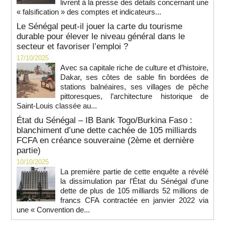
livrent à la presse des détails concernant une
« falsification » des comptes et indicateurs...
Le Sénégal peut-il jouer la carte du tourisme
durable pour élever le niveau général dans le
secteur et favoriser l’emploi ?
17/10/2025
Avec sa capitale riche de culture et d’histoire,
Dakar, ses côtes de sable fin bordées de
stations balnéaires, ses villages de pêche
pittoresques, l’architecture historique de
Saint-Louis classée au...
État du Sénégal – IB Bank Togo/Burkina Faso :
blanchiment d’une dette cachée de 105 milliards
FCFA en créance souveraine (2ème et dernière
partie)
10/10/2025
La première partie de cette enquête a révélé
la dissimulation par l’État du Sénégal d’une
dette de plus de 105 milliards 52 millions de
francs CFA contractée en janvier 2022 via
une « Convention de...