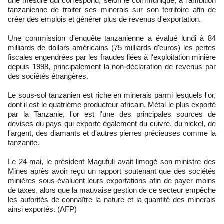
une mesure qui correspond, selon le communiqué, à l'ambition
tanzanienne de traiter ses minerais sur son territoire afin de
créer des emplois et générer plus de revenus d'exportation.
Une commission d'enquête tanzanienne a évalué lundi à 84
milliards de dollars américains (75 milliards d'euros) les pertes
fiscales engendrées par les fraudes liées à l'exploitation minière
depuis 1998, principalement la non-déclaration de revenus par
des sociétés étrangères.
Le sous-sol tanzanien est riche en minerais parmi lesquels l'or,
dont il est le quatrième producteur africain. Métal le plus exporté
par la Tanzanie, l'or est l'une des principales sources de
devises du pays qui exporte également du cuivre, du nickel, de
l'argent, des diamants et d'autres pierres précieuses comme la
tanzanite.
Le 24 mai, le président Magufuli avait limogé son ministre des
Mines après avoir reçu un rapport soutenant que des sociétés
minières sous-évaluent leurs exportations afin de payer moins
de taxes, alors que la mauvaise gestion de ce secteur empêche
les autorités de connaître la nature et la quantité des minerais
ainsi exportés. (AFP)