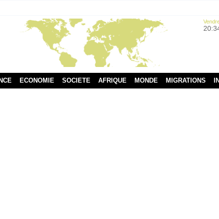
Vendre
20:3
NCE
ECONOMIE
SOCIETE
AFRIQUE
MONDE
MIGRATIONS
I