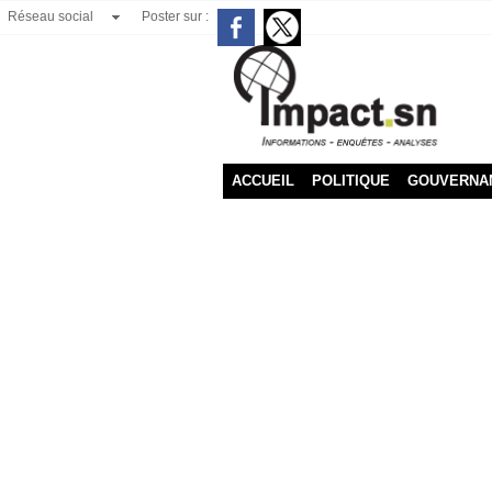
Réseau social
Poster sur :
ACCUEIL
POLITIQUE
GOUVERNA