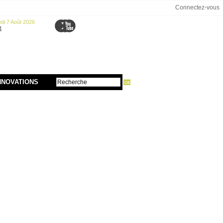
Connectez-vous
di 7 Août 2026
4
NNOVATIONS