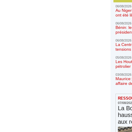
06/08/2026
Au Niger
ont été l
06/08/2026
Bénin: l
présiden
06/08/2026
La Centr
tensions 
05/08/2026
Les Hout
pétrolie
03/08/2026
Maurice:
affaire d
RESSOU
07/08/20
La Bo
hauss
aux r