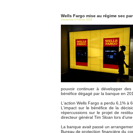
Wells Fargo mise au régime sec par
Dimanche 4 Février 2018
pouvoir continuer à développer des
bénéfice dégagé par la banque en 20
L‘action Wells Fargo a perdu 6,1% à 6
L‘impact sur le bénéfice de la décisi
répercussions sur le projet de restit
directeur général Tim Sloan lors d‘une
La banque avait passé un arrangement
Bureau de protection financière du co