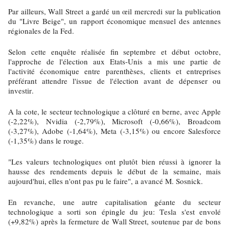
Par ailleurs, Wall Street a gardé un œil mercredi sur la publication
du "Livre Beige", un rapport économique mensuel des antennes
régionales de la Fed.
Selon cette enquête réalisée fin septembre et début octobre,
l'approche de l'élection aux Etats-Unis a mis une partie de
l'activité économique entre parenthèses, clients et entreprises
préférant attendre l'issue de l'élection avant de dépenser ou
investir.
A la cote, le secteur technologique a clôturé en berne, avec Apple
(-2,22%), Nvidia (-2,79%), Microsoft (-0,66%), Broadcom
(-3,27%), Adobe (-1,64%), Meta (-3,15%) ou encore Salesforce
(-1,35%) dans le rouge.
"Les valeurs technologiques ont plutôt bien réussi à ignorer la
hausse des rendements depuis le début de la semaine, mais
aujourd'hui, elles n'ont pas pu le faire", a avancé M. Sosnick.
En revanche, une autre capitalisation géante du secteur
technologique a sorti son épingle du jeu: Tesla s'est envolé
(+9,82%) après la fermeture de Wall Street, soutenue par de bons