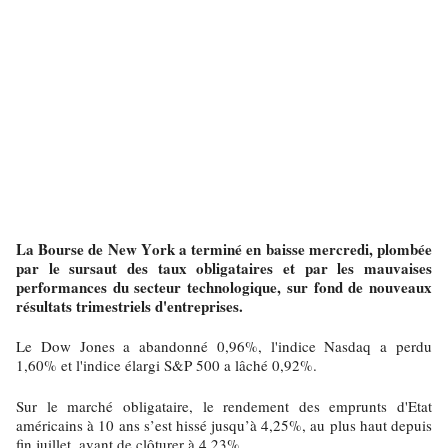
La Bourse de New York a terminé en baisse mercredi, plombée
par le sursaut des taux obligataires et par les mauvaises
performances du secteur technologique, sur fond de nouveaux
résultats trimestriels d'entreprises.
Le Dow Jones a abandonné 0,96%, l'indice Nasdaq a perdu
1,60% et l'indice élargi S&P 500 a lâché 0,92%.
Sur le marché obligataire, le rendement des emprunts d'Etat
américains à 10 ans s’est hissé jusqu’à 4,25%, au plus haut depuis
fin juillet, avant de clôturer à 4,23%.