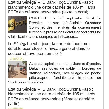
État du Sénégal – IB Bank Togo/Burkina Faso :
blanchiment d’une dette cachée de 105 milliards
FCFA en créance souveraine (texte intégral)
CONTEXTE Le 26 septembre 2024, le
Premier ministre sénégalais Ousmane
Sonko et des membres du gouvernement
livrent à la presse des détails concernant une
« falsification » des comptes et indicateurs...
Le Sénégal peut-il jouer la carte du tourisme
durable pour élever le niveau général dans le
secteur et favoriser l’emploi ?
17/10/2025
Avec sa capitale riche de culture et d’histoire,
Dakar, ses côtes de sable fin bordées de
stations balnéaires, ses villages de pêche
pittoresques, l’architecture historique de
Saint-Louis classée au...
État du Sénégal – IB Bank Togo/Burkina Faso :
blanchiment d’une dette cachée de 105 milliards
FCFA en créance souveraine (2ème et dernière
partie)