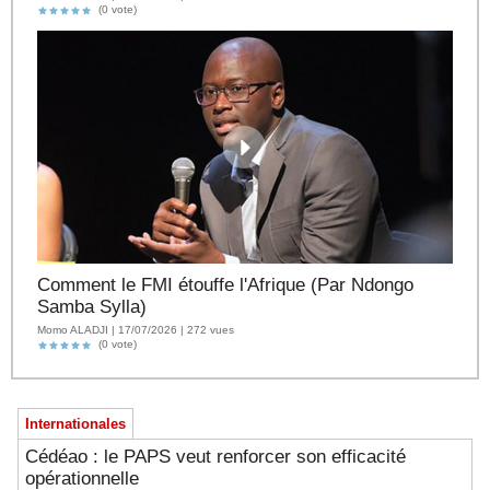
(0 vote)
Comment le FMI étouffe l'Afrique (Par Ndongo
Samba Sylla)
Momo ALADJI | 17/07/2026 | 272 vues
(0 vote)
Internationales
Cédéao : le PAPS veut renforcer son efficacité
opérationnelle