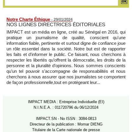
Notre Charte Éthique
-
29/01/2024
NOS LIGNES DIRECTRICES ÉDITORIALES
IMPACT est un média en ligne, créé au Sénégal en 2016, qui
pratique un journalisme de qualité, conscient qu'une
information fiable, pertinente et surtout digne de confiance joue
un rôle essentiel dans la société. Notre but est de rapporter
les faits et d’informer le public. Ce faisant, nous cherchons à
respecter les libertés qu’offrent la démocratie, les droits de la
personne et la pluralité d’opinions. Nous sommes conscients
qu’un tel pouvoir s’accompagne de responsabilités et nous
cherchons à nous assurer que nos journalistes se comportent
de façon professionnelle,tout en protégeant leur...
IMPACT MEDIA : Entreprise Individuelle (EI)
N.I.N.E.A. : 011720796 du 06/12/2024
IMPACT.SN - No ISSN : 3084-0813
Directeur de la publication : Momar DIENG
Titulaire de la Carte nationale de presse