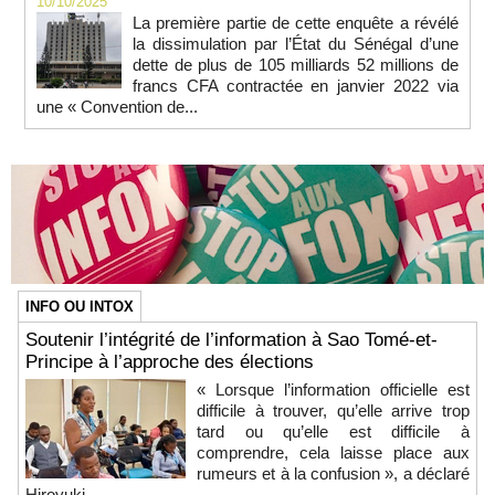
10/10/2025
La première partie de cette enquête a révélé
la dissimulation par l’État du Sénégal d’une
dette de plus de 105 milliards 52 millions de
francs CFA contractée en janvier 2022 via
une « Convention de...
INFO OU INTOX
Soutenir l’intégrité de l’information à Sao Tomé-et-
Principe à l’approche des élections
« Lorsque l’information officielle est
difficile à trouver, qu’elle arrive trop
tard ou qu’elle est difficile à
comprendre, cela laisse place aux
rumeurs et à la confusion », a déclaré
Hiroyuki...