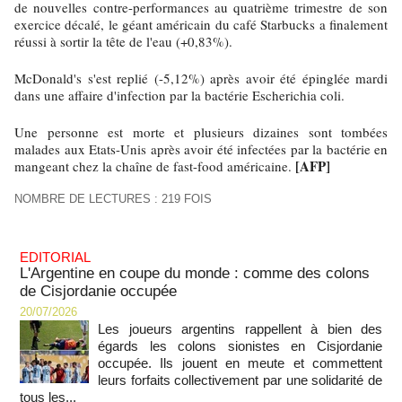
de nouvelles contre-performances au quatrième trimestre de son
exercice décalé, le géant américain du café Starbucks a finalement
réussi à sortir la tête de l'eau (+0,83%).
McDonald's s'est replié (-5,12%) après avoir été épinglée mardi
dans une affaire d'infection par la bactérie Escherichia coli.
Une personne est morte et plusieurs dizaines sont tombées
malades aux Etats-Unis après avoir été infectées par la bactérie en
[AFP]
mangeant chez la chaîne de fast-food américaine.
NOMBRE DE LECTURES : 219 FOIS
EDITORIAL
L'Argentine en coupe du monde : comme des colons
de Cisjordanie occupée
20/07/2026
Les joueurs argentins rappellent à bien des
égards les colons sionistes en Cisjordanie
occupée. Ils jouent en meute et commettent
leurs forfaits collectivement par une solidarité de
tous les...