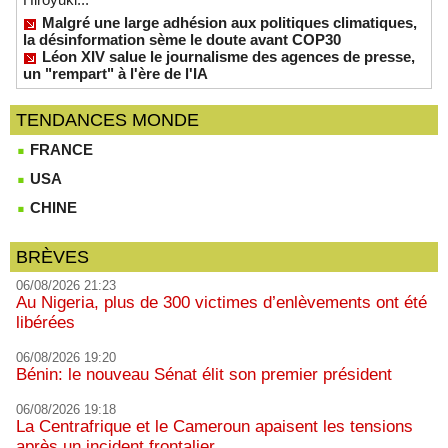
Malgré une large adhésion aux politiques climatiques,
la désinformation sème le doute avant COP30
Léon XIV salue le journalisme des agences de presse,
un "rempart" à l'ère de l'IA
TENDANCES MONDE
FRANCE
USA
CHINE
BRÈVES
06/08/2026 21:23
Au Nigeria, plus de 300 victimes d’enlèvements ont été
libérées
06/08/2026 19:20
Bénin: le nouveau Sénat élit son premier président
06/08/2026 19:18
La Centrafrique et le Cameroun apaisent les tensions
après un incident frontalier