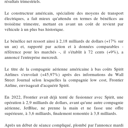
résultats trimestriels.
Le constructeur américain, spécialiste des moyens de transport
électriques, a fait mieux qu'attendu en termes de bénéfices au
troisième trimestre, mettant en avant un coût de revient par
véhicule à un plus bas historique.
Le bénéfice net ressort ainsi à 2,18 milliards de dollars (+17% sur
un an) et, rapporté par action et à données comparables -
référence pour les marchés -, il s'établit à 72 cents (+9%), a
annoncé l'entreprise mercredi.
Le titre de la compagnie aérienne américaine à bas coûts Spirit
Airlines s'envolait (+45,97%) après des informations du Wall
Street Journal selon lesquelles la compagnie low cost, Frontier
Airline, envisageait d'acquérir Spirit.
En 2022, Frontier avait déjà tenté de fusionner avec Spirit, une
opération à 2,9 milliards de dollars, avant qu'une autre compagnie
aérienne, JetBlue, ne prenne la main et ne fasse une offre
supérieure, à 3,6 milliards, finalement remontée à 3,8 milliards.
Après un début de séance compliqué, plombé par l'annonce mardi