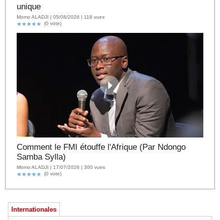
unique
Momo ALADJI | 05/08/2026 | 118 vues
(0 vote)
Comment le FMI étouffe l'Afrique (Par Ndongo
Samba Sylla)
Momo ALADJI | 17/07/2026 | 300 vues
(0 vote)
Internationales