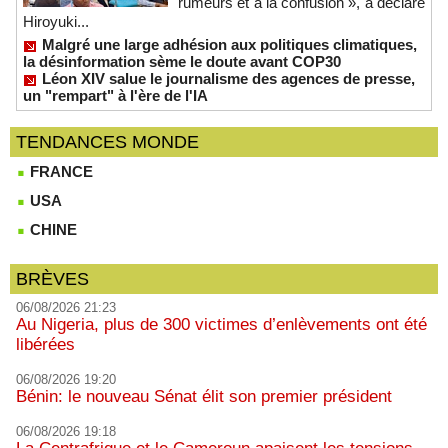
rumeurs et à la confusion », a déclaré
Hiroyuki...
Malgré une large adhésion aux politiques climatiques,
la désinformation sème le doute avant COP30
Léon XIV salue le journalisme des agences de presse,
un "rempart" à l'ère de l'IA
TENDANCES MONDE
FRANCE
USA
CHINE
BRÈVES
06/08/2026 21:23
Au Nigeria, plus de 300 victimes d’enlèvements ont été
libérées
06/08/2026 19:20
Bénin: le nouveau Sénat élit son premier président
06/08/2026 19:18