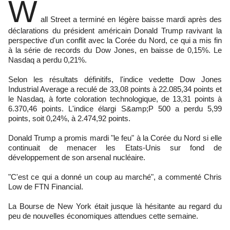
W
all Street a terminé en légère baisse mardi après des
déclarations du président américain Donald Trump ravivant la
perspective d'un conflit avec la Corée du Nord, ce qui a mis fin
à la série de records du Dow Jones, en baisse de 0,15%. Le
Nasdaq a perdu 0,21%.
Selon les résultats définitifs, l'indice vedette Dow Jones
Industrial Average a reculé de 33,08 points à 22.085,34 points et
le Nasdaq, à forte coloration technologique, de 13,31 points à
6.370,46 points. L'indice élargi S&amp;P 500 a perdu 5,99
points, soit 0,24%, à 2.474,92 points.
Donald Trump a promis mardi "le feu" à la Corée du Nord si elle
continuait de menacer les Etats-Unis sur fond de
développement de son arsenal nucléaire.
"C'est ce qui a donné un coup au marché", a commenté Chris
Low de FTN Financial.
La Bourse de New York était jusque là hésitante au regard du
peu de nouvelles économiques attendues cette semaine.