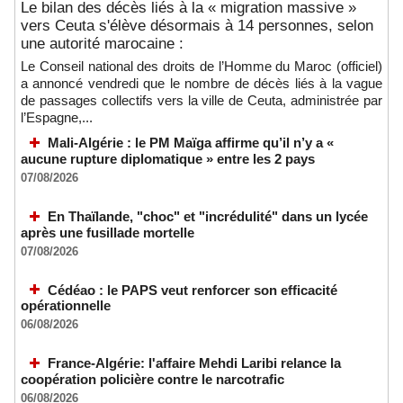
Le bilan des décès liés à la « migration massive »
vers Ceuta s'élève désormais à 14 personnes, selon
une autorité marocaine :
Le Conseil national des droits de l’Homme du Maroc (officiel)
a annoncé vendredi que le nombre de décès liés à la vague
de passages collectifs vers la ville de Ceuta, administrée par
l’Espagne,...
Mali-Algérie : le PM Maïga affirme qu’il n’y a «
aucune rupture diplomatique » entre les 2 pays
07/08/2026
En Thaïlande, "choc" et "incrédulité" dans un lycée
après une fusillade mortelle
07/08/2026
Cédéao : le PAPS veut renforcer son efficacité
opérationnelle
06/08/2026
France-Algérie: l'affaire Mehdi Laribi relance la
coopération policière contre le narcotrafic
06/08/2026