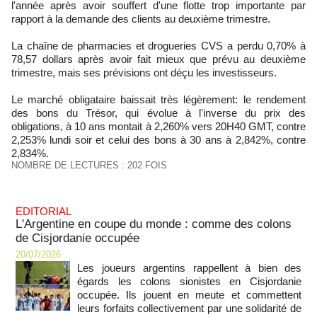
l'année après avoir souffert d'une flotte trop importante par
rapport à la demande des clients au deuxième trimestre.
La chaîne de pharmacies et drogueries CVS a perdu 0,70% à
78,57 dollars après avoir fait mieux que prévu au deuxième
trimestre, mais ses prévisions ont déçu les investisseurs.
Le marché obligataire baissait très légèrement: le rendement
des bons du Trésor, qui évolue à l'inverse du prix des
obligations, à 10 ans montait à 2,260% vers 20H40 GMT, contre
2,253% lundi soir et celui des bons à 30 ans à 2,842%, contre
2,834%.
NOMBRE DE LECTURES : 202 FOIS
EDITORIAL
L'Argentine en coupe du monde : comme des colons
de Cisjordanie occupée
20/07/2026
Les joueurs argentins rappellent à bien des
égards les colons sionistes en Cisjordanie
occupée. Ils jouent en meute et commettent
leurs forfaits collectivement par une solidarité de