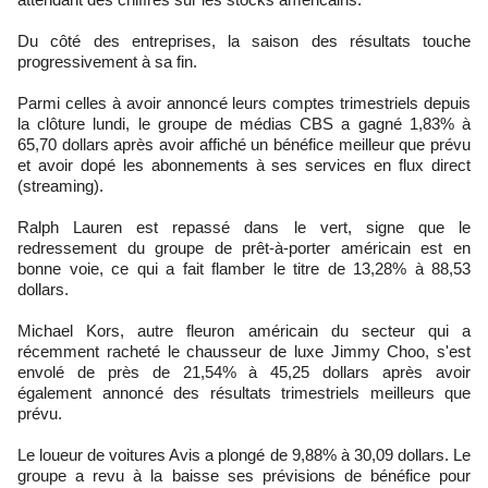
Du côté des entreprises, la saison des résultats touche
progressivement à sa fin.
Parmi celles à avoir annoncé leurs comptes trimestriels depuis
la clôture lundi, le groupe de médias CBS a gagné 1,83% à
65,70 dollars après avoir affiché un bénéfice meilleur que prévu
et avoir dopé les abonnements à ses services en flux direct
(streaming).
Ralph Lauren est repassé dans le vert, signe que le
redressement du groupe de prêt-à-porter américain est en
bonne voie, ce qui a fait flamber le titre de 13,28% à 88,53
dollars.
Michael Kors, autre fleuron américain du secteur qui a
récemment racheté le chausseur de luxe Jimmy Choo, s'est
envolé de près de 21,54% à 45,25 dollars après avoir
également annoncé des résultats trimestriels meilleurs que
prévu.
Le loueur de voitures Avis a plongé de 9,88% à 30,09 dollars. Le
groupe a revu à la baisse ses prévisions de bénéfice pour