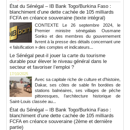
État du Sénégal – IB Bank Togo/Burkina Faso :
blanchiment d’une dette cachée de 105 milliards
FCFA en créance souveraine (texte intégral)
CONTEXTE Le 26 septembre 2024, le
Premier ministre sénégalais Ousmane
Sonko et des membres du gouvernement
livrent à la presse des détails concernant une
« falsification » des comptes et indicateurs...
Le Sénégal peut-il jouer la carte du tourisme
durable pour élever le niveau général dans le
secteur et favoriser l’emploi ?
17/10/2025
Avec sa capitale riche de culture et d’histoire,
Dakar, ses côtes de sable fin bordées de
stations balnéaires, ses villages de pêche
pittoresques, l’architecture historique de
Saint-Louis classée au...
État du Sénégal – IB Bank Togo/Burkina Faso :
blanchiment d’une dette cachée de 105 milliards
FCFA en créance souveraine (2ème et dernière
partie)