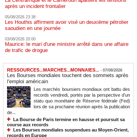
La Centrafrique et le Cameroun apaisent les tensions
après un incident frontalier
05/08/2026 23:38
Les Houthis affirment avoir visé un deuxième pétrolier
saoudien en une journée
03/08/2026 20:00
Maurice: le mari d'une ministre arrêté dans une affaire
de trafic de drogue
RESSOURCES...MARCHES...MONNAIES...
-
07/08/2026
Les Bourses mondiales touchent des sommets après
l'emploi américain
Les marchés boursiers mondiaux ont battu des
records vendredi, portés par la perspective d'un
statu quo monétaire de Réserve fédérale (Fed)
lors de sa prochaine réunion après la publication
de...
La Bourse de Paris termine en hausse et poursuit sa
course aux records
Les Bourses mondiales suspendues au Moyen-Orient,
records en Europe