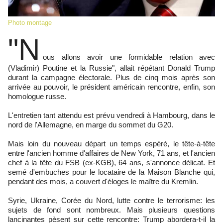
Photo montage
"N
ous allons avoir une formidable relation avec
(Vladimir) Poutine et la Russie", allait répétant Donald Trump
durant la campagne électorale. Plus de cinq mois après son
arrivée au pouvoir, le président américain rencontre, enfin, son
homologue russe.
L'entretien tant attendu est prévu vendredi à Hambourg, dans le
nord de l'Allemagne, en marge du sommet du G20.
Mais loin du nouveau départ un temps espéré, le tête-à-tête
entre l'ancien homme d'affaires de New York, 71 ans, et l'ancien
chef à la tête du FSB (ex-KGB), 64 ans, s'annonce délicat. Et
semé d'embuches pour le locataire de la Maison Blanche qui,
pendant des mois, a couvert d'éloges le maître du Kremlin.
Syrie, Ukraine, Corée du Nord, lutte contre le terrorisme: les
sujets de fond sont nombreux. Mais plusieurs questions
lancinantes pèsent sur cette rencontre: Trump abordera-t-il la