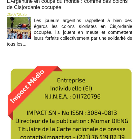
L'Argentine en coupe du monde : comme des colons
de Cisjordanie occupée
20/07/2026
Les joueurs argentins rappellent à bien des
égards les colons sionistes en Cisjordanie
occupée. Ils jouent en meute et commettent
leurs forfaits collectivement par une solidarité de
tous les...