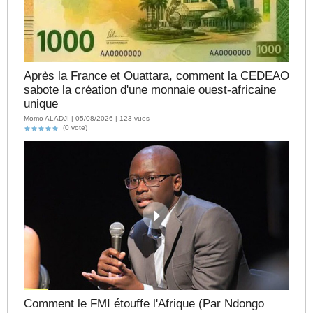
Après la France et Ouattara, comment la CEDEAO
sabote la création d'une monnaie ouest-africaine
unique
Momo ALADJI | 05/08/2026 | 123 vues
(0 vote)
Comment le FMI étouffe l'Afrique (Par Ndongo