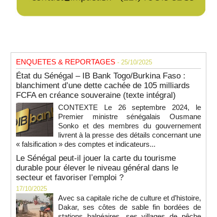
ENQUETES & REPORTAGES
- 25/10/2025
État du Sénégal – IB Bank Togo/Burkina Faso :
blanchiment d’une dette cachée de 105 milliards
FCFA en créance souveraine (texte intégral)
CONTEXTE Le 26 septembre 2024, le
Premier ministre sénégalais Ousmane
Sonko et des membres du gouvernement
livrent à la presse des détails concernant une
« falsification » des comptes et indicateurs...
Le Sénégal peut-il jouer la carte du tourisme
durable pour élever le niveau général dans le
secteur et favoriser l’emploi ?
17/10/2025
Avec sa capitale riche de culture et d’histoire,
Dakar, ses côtes de sable fin bordées de
stations balnéaires, ses villages de pêche