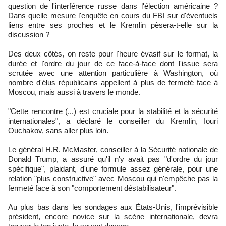
question de l'interférence russe dans l'élection américaine ?
Dans quelle mesure l'enquête en cours du FBI sur d'éventuels
liens entre ses proches et le Kremlin pèsera-t-elle sur la
discussion ?
Des deux côtés, on reste pour l'heure évasif sur le format, la
durée et l'ordre du jour de ce face-à-face dont l'issue sera
scrutée avec une attention particulière à Washington, où
nombre d'élus républicains appellent à plus de fermeté face à
Moscou, mais aussi à travers le monde.
"Cette rencontre (...) est cruciale pour la stabilité et la sécurité
internationales", a déclaré le conseiller du Kremlin, Iouri
Ouchakov, sans aller plus loin.
Le général H.R. McMaster, conseiller à la Sécurité nationale de
Donald Trump, a assuré qu'il n'y avait pas "d'ordre du jour
spécifique", plaidant, d'une formule assez générale, pour une
relation "plus constructive" avec Moscou qui n'empêche pas la
fermeté face à son "comportement déstabilisateur".
Au plus bas dans les sondages aux États-Unis, l'imprévisible
président, encore novice sur la scène internationale, devra