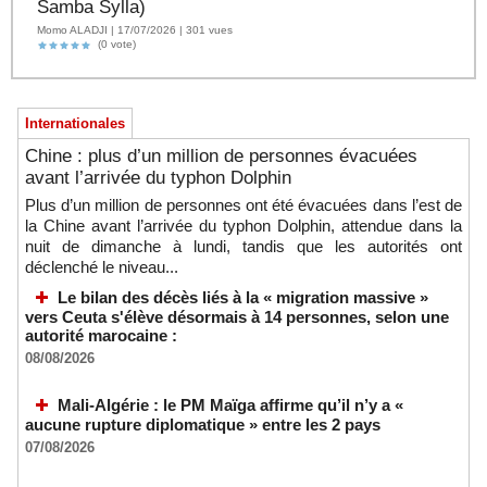
Samba Sylla)
Momo ALADJI | 17/07/2026 | 301 vues
(0 vote)
Internationales
Chine : plus d’un million de personnes évacuées
avant l’arrivée du typhon Dolphin
Plus d’un million de personnes ont été évacuées dans l’est de
la Chine avant l’arrivée du typhon Dolphin, attendue dans la
nuit de dimanche à lundi, tandis que les autorités ont
déclenché le niveau...
Le bilan des décès liés à la « migration massive »
vers Ceuta s'élève désormais à 14 personnes, selon une
autorité marocaine :
08/08/2026
Mali-Algérie : le PM Maïga affirme qu’il n’y a «
aucune rupture diplomatique » entre les 2 pays
07/08/2026