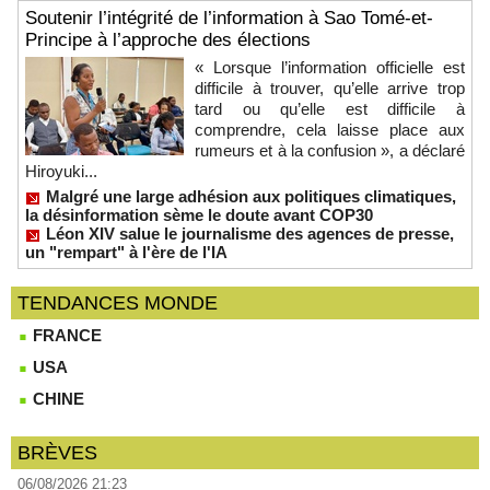
Soutenir l’intégrité de l’information à Sao Tomé-et-
Principe à l’approche des élections
« Lorsque l’information officielle est
difficile à trouver, qu’elle arrive trop
tard ou qu’elle est difficile à
comprendre, cela laisse place aux
rumeurs et à la confusion », a déclaré
Hiroyuki...
Malgré une large adhésion aux politiques climatiques,
la désinformation sème le doute avant COP30
Léon XIV salue le journalisme des agences de presse,
un "rempart" à l'ère de l'IA
TENDANCES MONDE
FRANCE
USA
CHINE
BRÈVES
06/08/2026 21:23