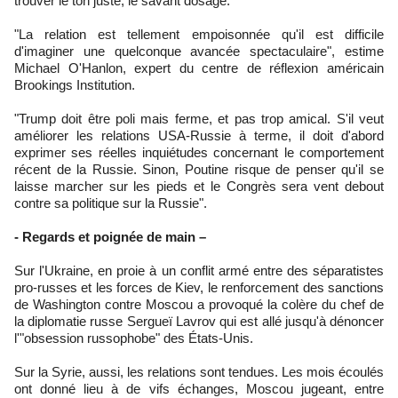
trouver le ton juste, le savant dosage.
"La relation est tellement empoisonnée qu'il est difficile
d'imaginer une quelconque avancée spectaculaire", estime
Michael O'Hanlon, expert du centre de réflexion américain
Brookings Institution.
"Trump doit être poli mais ferme, et pas trop amical. S'il veut
améliorer les relations USA-Russie à terme, il doit d'abord
exprimer ses réelles inquiétudes concernant le comportement
récent de la Russie. Sinon, Poutine risque de penser qu'il se
laisse marcher sur les pieds et le Congrès sera vent debout
contre sa politique sur la Russie".
- Regards et poignée de main –
Sur l'Ukraine, en proie à un conflit armé entre des séparatistes
pro-russes et les forces de Kiev, le renforcement des sanctions
de Washington contre Moscou a provoqué la colère du chef de
la diplomatie russe Sergueï Lavrov qui est allé jusqu'à dénoncer
l'"obsession russophobe" des États-Unis.
Sur la Syrie, aussi, les relations sont tendues. Les mois écoulés
ont donné lieu à de vifs échanges, Moscou jugeant, entre