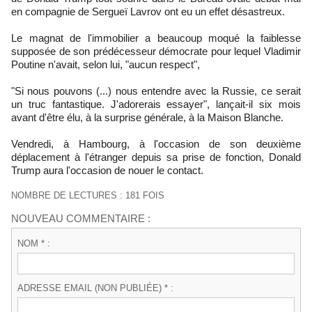
en compagnie de Sergueï Lavrov ont eu un effet désastreux.
Le magnat de l'immobilier a beaucoup moqué la faiblesse
supposée de son prédécesseur démocrate pour lequel Vladimir
Poutine n'avait, selon lui, "aucun respect",
"Si nous pouvons (...) nous entendre avec la Russie, ce serait
un truc fantastique. J'adorerais essayer", lançait-il six mois
avant d'être élu, à la surprise générale, à la Maison Blanche.
Vendredi, à Hambourg, à l'occasion de son deuxième
déplacement à l'étranger depuis sa prise de fonction, Donald
Trump aura l'occasion de nouer le contact.
NOMBRE DE LECTURES : 181 FOIS
NOUVEAU COMMENTAIRE :
NOM * :
ADRESSE EMAIL (NON PUBLIÉE) * :