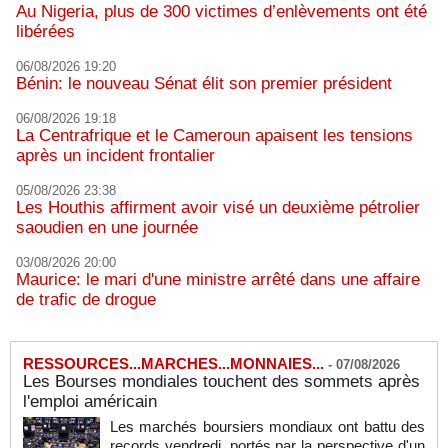
Au Nigeria, plus de 300 victimes d’enlèvements ont été
libérées
06/08/2026 19:20
Bénin: le nouveau Sénat élit son premier président
06/08/2026 19:18
La Centrafrique et le Cameroun apaisent les tensions
après un incident frontalier
05/08/2026 23:38
Les Houthis affirment avoir visé un deuxième pétrolier
saoudien en une journée
03/08/2026 20:00
Maurice: le mari d'une ministre arrêté dans une affaire
de trafic de drogue
RESSOURCES...MARCHES...MONNAIES...
-
07/08/2026
Les Bourses mondiales touchent des sommets après
l'emploi américain
Les marchés boursiers mondiaux ont battu des
records vendredi, portés par la perspective d'un