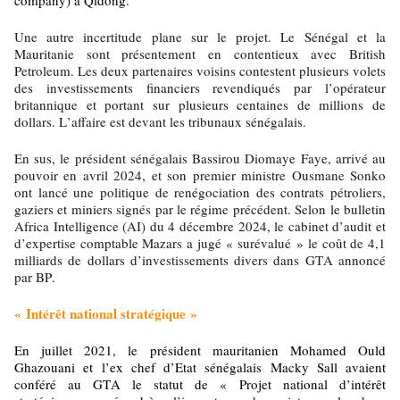
company) à Qidong.
Une autre incertitude plane sur le projet. Le Sénégal et la
Mauritanie sont présentement en contentieux avec British
Petroleum. Les deux partenaires voisins contestent plusieurs volets
des investissements financiers revendiqués par l’opérateur
britannique et portant sur plusieurs centaines de millions de
dollars. L’affaire est devant les tribunaux sénégalais.
En sus, le président sénégalais Bassirou Diomaye Faye, arrivé au
pouvoir en avril 2024, et son premier ministre Ousmane Sonko
ont lancé une politique de renégociation des contrats pétroliers,
gaziers et miniers signés par le régime précédent. Selon le bulletin
Africa Intelligence (AI) du 4 décembre 2024, le cabinet d’audit et
d’expertise comptable Mazars a jugé « surévalué » le coût de 4,1
milliards de dollars d’investissements divers dans GTA annoncé
par BP.
« Intérêt national stratégique »
En juillet 2021, le président mauritanien Mohamed Ould
Ghazouani et l’ex chef d’Etat sénégalais Macky Sall avaient
conféré au GTA le statut de « Projet national d’intérêt