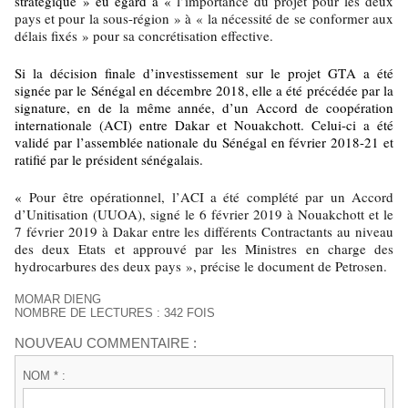
stratégique » eu égard à «
l’importance du projet pour les deux
pays et pour la sous-région » à « la nécessité de se conformer aux
délais fixés » pour sa concrétisation effective.
Si la décision finale d’investissement sur le projet GTA a été
signée par le Sénégal en décembre 2018, elle a été précédée par la
signature, en de la même année, d’un Accord de coopération
internationale (ACI) entre Dakar et Nouakchott. Celui-ci a été
validé par l’assemblée nationale du Sénégal en février 2018-21 et
ratifié par le président sénégalais.
«
Pour être opérationnel, l’ACI a été complété par un Accord
d’Unitisation (UUOA), signé le 6 février 2019 à Nouakchott et le
7 février 2019 à Dakar entre les différents Contractants au niveau
des deux Etats et approuvé par les Ministres en charge des
hydrocarbures des deux pays », précise le document de Petrosen.
MOMAR DIENG
NOMBRE DE LECTURES : 342 FOIS
NOUVEAU COMMENTAIRE :
NOM * :