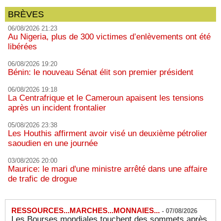
BRÈVES
06/08/2026 21:23
Au Nigeria, plus de 300 victimes d’enlèvements ont été
libérées
06/08/2026 19:20
Bénin: le nouveau Sénat élit son premier président
06/08/2026 19:18
La Centrafrique et le Cameroun apaisent les tensions
après un incident frontalier
05/08/2026 23:38
Les Houthis affirment avoir visé un deuxième pétrolier
saoudien en une journée
03/08/2026 20:00
Maurice: le mari d'une ministre arrêté dans une affaire
de trafic de drogue
RESSOURCES...MARCHES...MONNAIES...
-
07/08/2026
Les Bourses mondiales touchent des sommets après