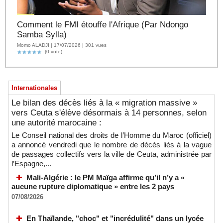
Comment le FMI étouffe l'Afrique (Par Ndongo
Samba Sylla)
Momo ALADJI | 17/07/2026 | 301 vues
(0 vote)
Internationales
Le bilan des décès liés à la « migration massive »
vers Ceuta s'élève désormais à 14 personnes, selon
une autorité marocaine :
Le Conseil national des droits de l’Homme du Maroc (officiel)
a annoncé vendredi que le nombre de décès liés à la vague
de passages collectifs vers la ville de Ceuta, administrée par
l’Espagne,...
Mali-Algérie : le PM Maïga affirme qu’il n’y a «
aucune rupture diplomatique » entre les 2 pays
07/08/2026
En Thaïlande, "choc" et "incrédulité" dans un lycée