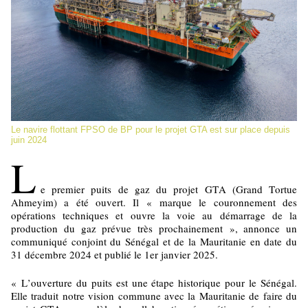
Le navire flottant FPSO de BP pour le projet GTA est sur place depuis
juin 2024
L
e premier puits de gaz du projet GTA (Grand Tortue
Ahmeyim) a été ouvert. Il « marque le couronnement des
opérations techniques et ouvre la voie au démarrage de la
production du gaz prévue très prochainement », annonce un
communiqué conjoint du Sénégal et de la Mauritanie en date du
31 décembre 2024 et publié le 1er janvier 2025.
« L’ouverture du puits est une étape historique pour le Sénégal.
Elle traduit notre vision commune avec la Mauritanie de faire du