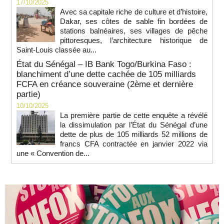
17/10/2025
Avec sa capitale riche de culture et d’histoire,
Dakar, ses côtes de sable fin bordées de
stations balnéaires, ses villages de pêche
pittoresques, l’architecture historique de
Saint-Louis classée au...
État du Sénégal – IB Bank Togo/Burkina Faso :
blanchiment d’une dette cachée de 105 milliards
FCFA en créance souveraine (2ème et dernière
partie)
10/10/2025
La première partie de cette enquête a révélé
la dissimulation par l’État du Sénégal d’une
dette de plus de 105 milliards 52 millions de
francs CFA contractée en janvier 2022 via
une « Convention de...