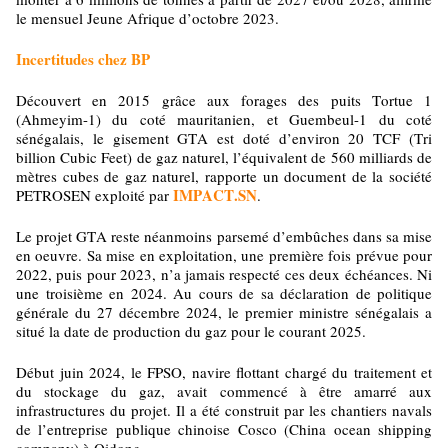
le mensuel Jeune Afrique d’octobre 2023.
Incertitudes chez BP
Découvert en 2015 grâce aux forages des puits Tortue 1
(Ahmeyim-1) du coté mauritanien, et Guembeul-1 du coté
sénégalais, le gisement GTA est doté d’environ 20 TCF (Tri
billion Cubic Feet) de gaz naturel, l’équivalent de 560 milliards de
mètres cubes de gaz naturel, rapporte un document de la société
IMPACT.SN
PETROSEN exploité par
.
Le projet GTA reste néanmoins parsemé d’embûches dans sa mise
en oeuvre. Sa mise en exploitation, une première fois prévue pour
2022, puis pour 2023, n’a jamais respecté ces deux échéances. Ni
une troisième en 2024. Au cours de sa déclaration de politique
générale du 27 décembre 2024, le premier ministre sénégalais a
situé la date de production du gaz pour le courant 2025.
Début juin 2024, le FPSO, navire flottant chargé du traitement et
du stockage du gaz, avait commencé à être amarré aux
infrastructures du projet. Il a été construit par les chantiers navals
de l’entreprise publique chinoise Cosco (China ocean shipping