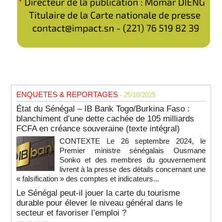
ENQUETES & REPORTAGES
- 25/10/2025
État du Sénégal – IB Bank Togo/Burkina Faso :
blanchiment d’une dette cachée de 105 milliards
FCFA en créance souveraine (texte intégral)
CONTEXTE Le 26 septembre 2024, le
Premier ministre sénégalais Ousmane
Sonko et des membres du gouvernement
livrent à la presse des détails concernant une
« falsification » des comptes et indicateurs...
Le Sénégal peut-il jouer la carte du tourisme
durable pour élever le niveau général dans le
secteur et favoriser l’emploi ?