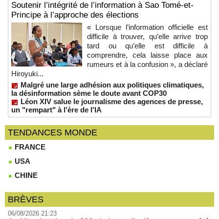
Soutenir l’intégrité de l’information à Sao Tomé-et-
Principe à l’approche des élections
« Lorsque l’information officielle est
difficile à trouver, qu’elle arrive trop
tard ou qu’elle est difficile à
comprendre, cela laisse place aux
rumeurs et à la confusion », a déclaré
Hiroyuki...
Malgré une large adhésion aux politiques climatiques,
la désinformation sème le doute avant COP30
Léon XIV salue le journalisme des agences de presse,
un "rempart" à l'ère de l'IA
TENDANCES MONDE
FRANCE
USA
CHINE
BRÈVES
06/08/2026 21:23