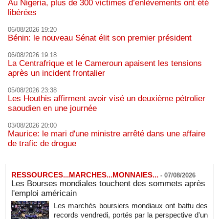
Au Nigeria, plus de 300 victimes d’enlèvements ont été
libérées
06/08/2026 19:20
Bénin: le nouveau Sénat élit son premier président
06/08/2026 19:18
La Centrafrique et le Cameroun apaisent les tensions
après un incident frontalier
05/08/2026 23:38
Les Houthis affirment avoir visé un deuxième pétrolier
saoudien en une journée
03/08/2026 20:00
Maurice: le mari d'une ministre arrêté dans une affaire
de trafic de drogue
RESSOURCES...MARCHES...MONNAIES...
-
07/08/2026
Les Bourses mondiales touchent des sommets après
l'emploi américain
Les marchés boursiers mondiaux ont battu des
records vendredi, portés par la perspective d'un