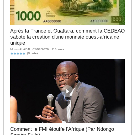
Après la France et Ouattara, comment la CEDEAO
sabote la création d'une monnaie ouest-africaine
unique
Momo ALADJI | 05/08/2026 | 110 vues
(0 vote)
Comment le FMI étouffe l'Afrique (Par Ndongo