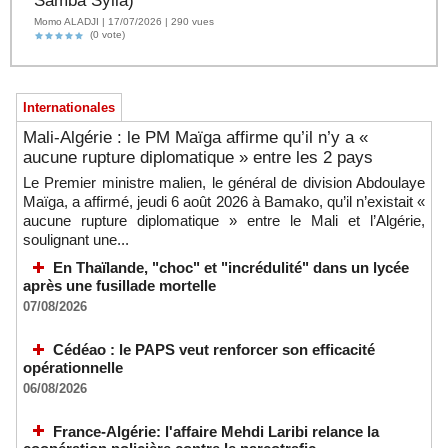
Samba Sylla)
Momo ALADJI | 17/07/2026 | 290 vues
(0 vote)
Internationales
Mali-Algérie : le PM Maïga affirme qu’il n’y a «
aucune rupture diplomatique » entre les 2 pays
Le Premier ministre malien, le général de division Abdoulaye
Maïga, a affirmé, jeudi 6 août 2026 à Bamako, qu’il n’existait «
aucune rupture diplomatique » entre le Mali et l’Algérie,
soulignant une...
En Thaïlande, "choc" et "incrédulité" dans un lycée
après une fusillade mortelle
07/08/2026
Cédéao : le PAPS veut renforcer son efficacité
opérationnelle
06/08/2026
France-Algérie: l'affaire Mehdi Laribi relance la